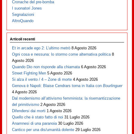
Cronache del pre-bomba
I suonatori Jones
Segnalazioni
AltroQuando
Articoli recenti
Et in arcade ego 2: L’ultimo metrò
8 Agosto 2026
Ogni cosa e nessuna: lo stormo come alternativa politica
8
Agosto 2026
Quando Dio non risponde alla chiamata
6 Agosto 2026
Street Fighting Men
5 Agosto 2026
Si alza il vento / 4 – Zone di morte
4 Agosto 2026
Genova è Napoli: Blaise Cendrars torna in Italia con
Bourlinguer
4 Agosto 2026
Dal modernismo all’attivismo femminista: la risemantizzazione
del primitivismo
2 Agosto 2026
Difendersi dai morti
1 Agosto 2026
Quello che è stato fatto di noi
31 Luglio 2026
Anamnesi di una paranoia
30 Luglio 2026
Cantico per una dis/umanità dolente
29 Luglio 2026