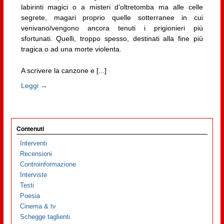
labirinti magici o a misteri d’oltretomba ma alle celle
segrete, magari proprio quelle sotterranee in cui
venivano/vengono ancora tenuti i prigionieri più
sfortunati. Quelli, troppo spesso, destinati alla fine più
tragica o ad una morte violenta.
A scrivere la canzone e [...]
Leggi →
Contenuti
Interventi
Recensioni
Controinformazione
Interviste
Testi
Poesia
Cinema & tv
Schegge taglienti