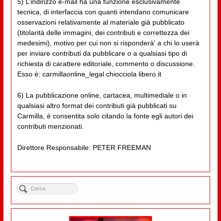
5) L’indirizzo e-mail ha una funzione esclusivamente
tecnica, di interfaccia con quanti intendano comunicare
osservazioni relativamente al materiale già pubblicato
(titolarità delle immagini, dei contributi e correttezza dei
medesimi), motivo per cui non si risponderà' a chi lo userà
per inviare contributi da pubblicare o a qualsiasi tipo di
richiesta di carattere editoriale, commento o discussione.
Esso è: carmillaonline_legal chiocciola libero.it
6) La pubblicazione online, cartacea, multimediale o in
qualsiasi altro format dei contributi già pubblicati su
Carmilla, è consentita solo citando la fonte egli autori dei
contributi menzionati.
Direttore Responsabile: PETER FREEMAN