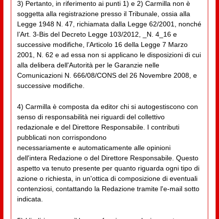
3) Pertanto, in riferimento ai punti 1) e 2) Carmilla non è
soggetta alla registrazione presso il Tribunale, ossia alla
Legge 1948 N. 47, richiamata dalla Legge 62/2001, nonché
l’Art. 3-Bis del Decreto Legge 103/2012, _N. 4_16 e
successive modifiche, l’Articolo 16 della Legge 7 Marzo
2001, N. 62 e ad essa non si applicano le disposizioni di cui
alla delibera dell'Autorità per le Garanzie nelle
Comunicazioni N. 666/08/CONS del 26 Novembre 2008, e
successive modifiche.
4) Carmilla è composta da editor chi si autogestiscono con
senso di responsabilità nei riguardi del collettivo
redazionale e del Direttore Responsabile. I contributi
pubblicati non corrispondono
necessariamente e automaticamente alle opinioni
dell'intera Redazione o del Direttore Responsabile. Questo
aspetto va tenuto presente per quanto riguarda ogni tipo di
azione o richiesta, in un'ottica di composizione di eventuali
contenziosi, contattando la Redazione tramite l'e-mail sotto
indicata.