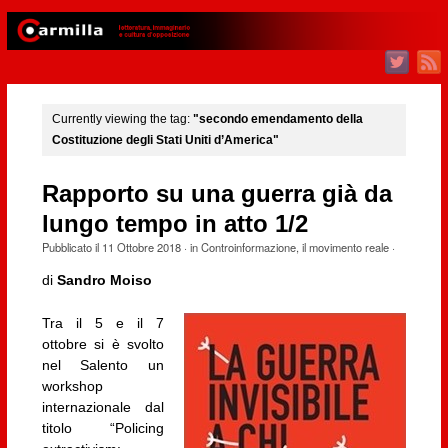
Currently viewing the tag:
"secondo emendamento della
Costituzione degli Stati Uniti d’America"
Rapporto su una guerra già da
lungo tempo in atto 1/2
Pubblicato il
11 Ottobre 2018
· in
Controinformazione
,
il movimento reale
·
di
Sandro Moiso
Tra il 5 e il 7
ottobre si è svolto
nel Salento un
workshop
internazionale dal
titolo “Policing