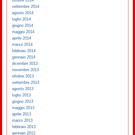
ottobre 2014
settembre 2014
agosto 2014
luglio 2014
giugno 2014
maggio 2014
aprile 2014
marzo 2014
febbraio 2014
gennaio 2014
dicembre 2013
novembre 2013
ottobre 2013
settembre 2013
agosto 2013
luglio 2013
giugno 2013
maggio 2013
aprile 2013
marzo 2013
febbraio 2013
gennaio 2013