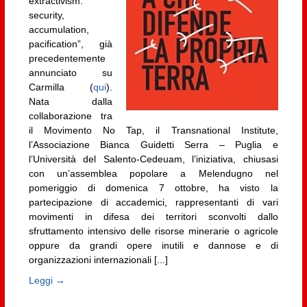
extractivism:
security,
accumulation,
pacification”, già
precedentemente
annunciato su
Carmilla (
qui
).
Nata dalla
collaborazione tra
il Movimento No Tap, il Transnational Institute,
l’Associazione Bianca Guidetti Serra – Puglia e
l’Università del Salento-Cedeuam, l’iniziativa, chiusasi
con un’assemblea popolare a Melendugno nel
pomeriggio di domenica 7 ottobre, ha visto la
partecipazione di accademici, rappresentanti di vari
movimenti in difesa dei territori sconvolti dallo
sfruttamento intensivo delle risorse minerarie o agricole
oppure da grandi opere inutili e dannose e di
organizzazioni internazionali [...]
Leggi →