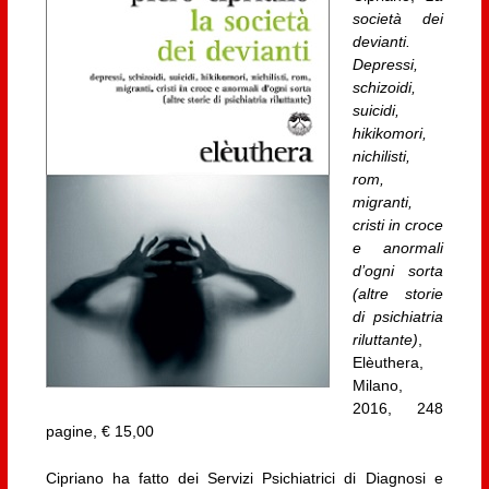
società dei
devianti.
Depressi,
schizoidi,
suicidi,
hikikomori,
nichilisti,
rom,
migranti,
cristi in croce
e anormali
d’ogni sorta
(altre storie
di psichiatria
riluttante)
,
Elèuthera,
Milano,
2016, 248
pagine, € 15,00
Cipriano ha fatto dei Servizi Psichiatrici di Diagnosi e