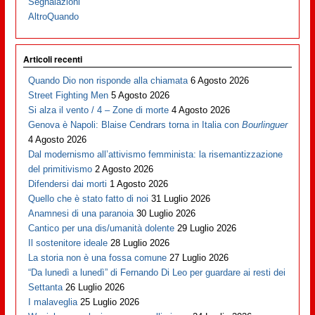
Segnalazioni
AltroQuando
Articoli recenti
Quando Dio non risponde alla chiamata
6 Agosto 2026
Street Fighting Men
5 Agosto 2026
Si alza il vento / 4 – Zone di morte
4 Agosto 2026
Genova è Napoli: Blaise Cendrars torna in Italia con
Bourlinguer
4 Agosto 2026
Dal modernismo all’attivismo femminista: la risemantizzazione
del primitivismo
2 Agosto 2026
Difendersi dai morti
1 Agosto 2026
Quello che è stato fatto di noi
31 Luglio 2026
Anamnesi di una paranoia
30 Luglio 2026
Cantico per una dis/umanità dolente
29 Luglio 2026
Il sostenitore ideale
28 Luglio 2026
La storia non è una fossa comune
27 Luglio 2026
“Da lunedì a lunedì” di Fernando Di Leo per guardare ai resti dei
Settanta
26 Luglio 2026
I malaveglia
25 Luglio 2026