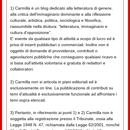
1) Carmilla è un blog dedicato alla letteratura di genere,
alla critica dell'immaginario dominante e alla riflessione
culturale, artistica, politica, sociologica e filosofica,
riassumibile nella dicitura: “letteratura, immaginario e
cultura d'opposizione”.
E' esente da qualsiasi tipo di attività a scopo di lucro ed è
priva di inserti pubblicitari o commerciali. Inoltre non è
oggetto di domande di provvidenze, contributi o
agevolazioni pubbliche che conseguano qualsiasi ricavo e
si basa sull'attività volontaria e gratuita di redattori e
collaboratori.
2) Carmilla non si articola in piani editoriali ed è
esclusivamente on line. La pubblicazione di contributi su
temi d'attualità è esclusivamente funzionale ad affrontare i
temi sopra elencati.
3) Pertanto, in riferimento ai punti 1) e 2) Carmilla non è
soggetta alla registrazione presso il Tribunale, ossia alla
Legge 1948 N. 47, richiamata dalla Legge 62/2001, nonché