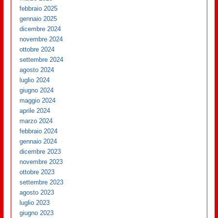
febbraio 2025
gennaio 2025
dicembre 2024
novembre 2024
ottobre 2024
settembre 2024
agosto 2024
luglio 2024
giugno 2024
maggio 2024
aprile 2024
marzo 2024
febbraio 2024
gennaio 2024
dicembre 2023
novembre 2023
ottobre 2023
settembre 2023
agosto 2023
luglio 2023
giugno 2023