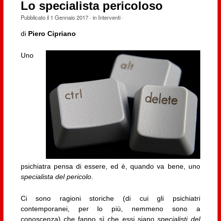
Lo specialista pericoloso
Pubblicato il
1 Gennaio 2017
· in
Interventi
·
di
Piero Cipriano
Uno
psichiatra pensa di essere, ed è, quando va bene, uno
specialista del pericolo
.
Ci sono ragioni storiche (di cui gli psichiatri
contemporanei, per lo più, nemmeno sono a
conoscenza) che fanno sì che essi siano
specialisti del