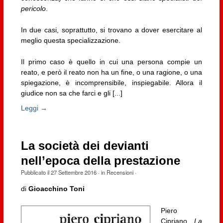
pericolo
.
In due casi, soprattutto, si trovano a dover esercitare al
meglio questa specializzazione.
Il primo caso è quello in cui una persona compie un
reato, e però il reato non ha un fine, o una ragione, o una
spiegazione, è incomprensibile, inspiegabile. Allora il
giudice non sa che farci e gli [...]
Leggi →
La società dei devianti
nell’epoca della prestazione
Pubblicato il
27 Settembre 2016
· in
Recensioni
·
di
Gioacchino Toni
Piero
Cipriano,
La