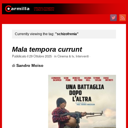
Currently viewing the tag:
"schizofrenia"
Mala tempora currunt
Pubblicato il
29 Ottobre 2025
· in
Cinema & tv
,
Interventi
·
di
Sandro Moiso