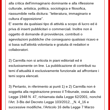
alla critica dell'immaginario dominante e alla riflessione
culturale, artistica, politica, sociologica e filosofica,
riassumibile nella dicitura: “letteratura, immaginario e
cultura d'opposizione”.
E' esente da qualsiasi tipo di attività a scopo di lucro ed è
priva di inserti pubblicitari o commerciali. Inoltre non è
oggetto di domande di provvidenze, contributi o
agevolazioni pubbliche che conseguano qualsiasi ricavo e
si basa sull'attività volontaria e gratuita di redattori e
collaboratori.
2) Carmilla non si articola in piani editoriali ed è
esclusivamente on line. La pubblicazione di contributi su
temi d'attualità è esclusivamente funzionale ad affrontare i
temi sopra elencati.
3) Pertanto, in riferimento ai punti 1) e 2) Carmilla non è
soggetta alla registrazione presso il Tribunale, ossia alla
Legge 1948 N. 47, richiamata dalla Legge 62/2001, nonché
l’Art. 3-Bis del Decreto Legge 103/2012, _N. 4_16 e
successive modifiche, l’Articolo 16 della Legge 7 Marzo