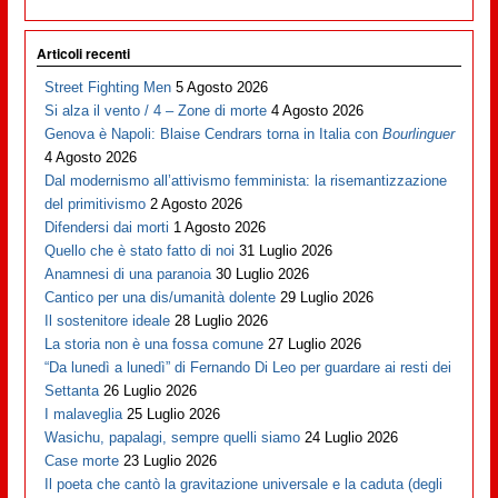
Articoli recenti
Street Fighting Men
5 Agosto 2026
Si alza il vento / 4 – Zone di morte
4 Agosto 2026
Genova è Napoli: Blaise Cendrars torna in Italia con
Bourlinguer
4 Agosto 2026
Dal modernismo all’attivismo femminista: la risemantizzazione
del primitivismo
2 Agosto 2026
Difendersi dai morti
1 Agosto 2026
Quello che è stato fatto di noi
31 Luglio 2026
Anamnesi di una paranoia
30 Luglio 2026
Cantico per una dis/umanità dolente
29 Luglio 2026
Il sostenitore ideale
28 Luglio 2026
La storia non è una fossa comune
27 Luglio 2026
“Da lunedì a lunedì” di Fernando Di Leo per guardare ai resti dei
Settanta
26 Luglio 2026
I malaveglia
25 Luglio 2026
Wasichu, papalagi, sempre quelli siamo
24 Luglio 2026
Case morte
23 Luglio 2026
Il poeta che cantò la gravitazione universale e la caduta (degli