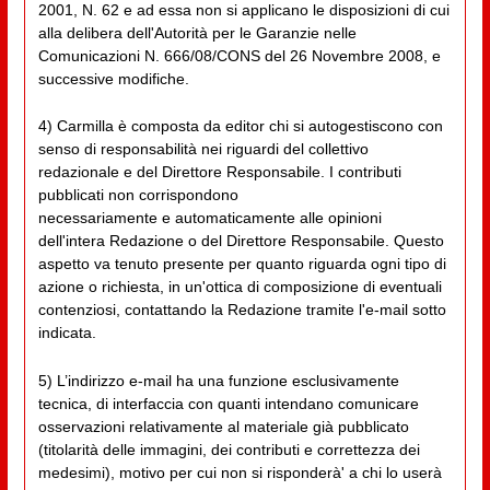
2001, N. 62 e ad essa non si applicano le disposizioni di cui
alla delibera dell'Autorità per le Garanzie nelle
Comunicazioni N. 666/08/CONS del 26 Novembre 2008, e
successive modifiche.
4) Carmilla è composta da editor chi si autogestiscono con
senso di responsabilità nei riguardi del collettivo
redazionale e del Direttore Responsabile. I contributi
pubblicati non corrispondono
necessariamente e automaticamente alle opinioni
dell'intera Redazione o del Direttore Responsabile. Questo
aspetto va tenuto presente per quanto riguarda ogni tipo di
azione o richiesta, in un'ottica di composizione di eventuali
contenziosi, contattando la Redazione tramite l'e-mail sotto
indicata.
5) L’indirizzo e-mail ha una funzione esclusivamente
tecnica, di interfaccia con quanti intendano comunicare
osservazioni relativamente al materiale già pubblicato
(titolarità delle immagini, dei contributi e correttezza dei
medesimi), motivo per cui non si risponderà' a chi lo userà