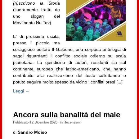
(ri)scrivono la Storia
(liberamente tratto da
uno slogan del
Movimento No Tav)
E’ di prossima uscita,
presso il piccolo ma
coraggioso editore Il Galeone, una corposa antologia di
saggi riguardanti il conflitto sociale odierno su scala
planetaria. La quindicina di autori, residenti sia sul
continente europeo che latino-americano, che hanno
contribuito alla realizzazione del testo collettaneo e
potuto seguire molto spesso da vicino i conflitti presi [...]
Leggi →
Ancora sulla banalità del male
Pubblicato il
2 Dicembre 2020
· in
Recensioni
·
di
Sandro Moiso