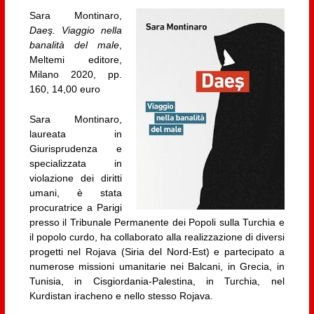
Sara Montinaro,
Daeş. Viaggio nella
banalità del male
,
Meltemi editore,
Milano 2020, pp.
160, 14,00 euro
Sara Montinaro,
laureata in
Giurisprudenza e
specializzata in
violazione dei diritti
umani, è stata
procuratrice a Parigi
presso il Tribunale Permanente dei Popoli sulla Turchia e
il popolo curdo, ha collaborato alla realizzazione di diversi
progetti nel Rojava (Siria del Nord-Est) e partecipato a
numerose missioni umanitarie nei Balcani, in Grecia, in
Tunisia, in Cisgiordania-Palestina, in Turchia, nel
Kurdistan iracheno e nello stesso Rojava.