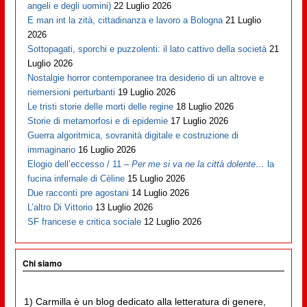
angeli e degli uomini)
22 Luglio 2026
E man int la zità, cittadinanza e lavoro a Bologna
21 Luglio
2026
Sottopagati, sporchi e puzzolenti: il lato cattivo della società
21
Luglio 2026
Nostalgie horror contemporanee tra desiderio di un altrove e
riemersioni perturbanti
19 Luglio 2026
Le tristi storie delle morti delle regine
18 Luglio 2026
Storie di metamorfosi e di epidemie
17 Luglio 2026
Guerra algoritmica, sovranità digitale e costruzione di
immaginario
16 Luglio 2026
Elogio dell’eccesso / 11 –
Per me si va ne la città dolente…
la
fucina infernale di Cèline
15 Luglio 2026
Due racconti pre agostani
14 Luglio 2026
L’altro Di Vittorio
13 Luglio 2026
SF francese e critica sociale
12 Luglio 2026
Chi siamo
1) Carmilla è un blog dedicato alla letteratura di genere,