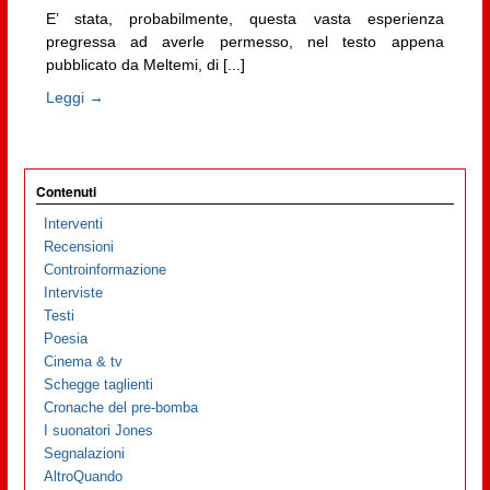
E’ stata, probabilmente, questa vasta esperienza
pregressa ad averle permesso, nel testo appena
pubblicato da Meltemi, di [...]
Leggi →
Contenuti
Interventi
Recensioni
Controinformazione
Interviste
Testi
Poesia
Cinema & tv
Schegge taglienti
Cronache del pre-bomba
I suonatori Jones
Segnalazioni
AltroQuando