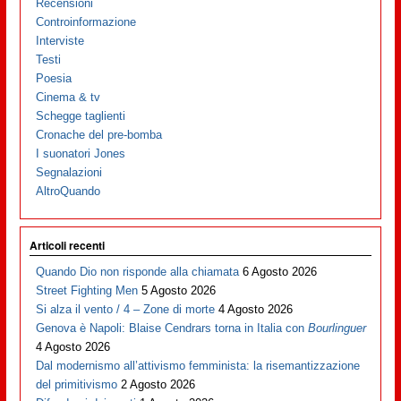
Recensioni
Controinformazione
Interviste
Testi
Poesia
Cinema & tv
Schegge taglienti
Cronache del pre-bomba
I suonatori Jones
Segnalazioni
AltroQuando
Articoli recenti
Quando Dio non risponde alla chiamata
6 Agosto 2026
Street Fighting Men
5 Agosto 2026
Si alza il vento / 4 – Zone di morte
4 Agosto 2026
Genova è Napoli: Blaise Cendrars torna in Italia con
Bourlinguer
4 Agosto 2026
Dal modernismo all’attivismo femminista: la risemantizzazione
del primitivismo
2 Agosto 2026