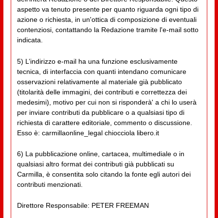
aspetto va tenuto presente per quanto riguarda ogni tipo di
azione o richiesta, in un'ottica di composizione di eventuali
contenziosi, contattando la Redazione tramite l'e-mail sotto
indicata.
5) L’indirizzo e-mail ha una funzione esclusivamente
tecnica, di interfaccia con quanti intendano comunicare
osservazioni relativamente al materiale già pubblicato
(titolarità delle immagini, dei contributi e correttezza dei
medesimi), motivo per cui non si risponderà' a chi lo userà
per inviare contributi da pubblicare o a qualsiasi tipo di
richiesta di carattere editoriale, commento o discussione.
Esso è: carmillaonline_legal chiocciola libero.it
6) La pubblicazione online, cartacea, multimediale o in
qualsiasi altro format dei contributi già pubblicati su
Carmilla, è consentita solo citando la fonte egli autori dei
contributi menzionati.
Direttore Responsabile: PETER FREEMAN