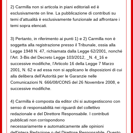
2) Carmilla non si articola in piani editoriali ed è
esclusivamente on line. La pubblicazione di contributi su
temi d'attualità è esclusivamente funzionale ad affrontare i
temi sopra elencati.
3) Pertanto, in riferimento ai punti 1) e 2) Carmilla non è
soggetta alla registrazione presso il Tribunale, ossia alla
Legge 1948 N. 47, richiamata dalla Legge 62/2001, nonché
l’Art. 3-Bis del Decreto Legge 103/2012, _N. 4_16 e
successive modifiche, l’Articolo 16 della Legge 7 Marzo
2001, N. 62 e ad essa non si applicano le disposizioni di cui
alla delibera dell'Autorità per le Garanzie nelle
Comunicazioni N. 666/08/CONS del 26 Novembre 2008, e
successive modifiche.
4) Carmilla è composta da editor chi si autogestiscono con
senso di responsabilità nei riguardi del collettivo
redazionale e del Direttore Responsabile. I contributi
pubblicati non corrispondono
necessariamente e automaticamente alle opinioni
dell'intera Redazione o del Direttore Responsabile. Questo