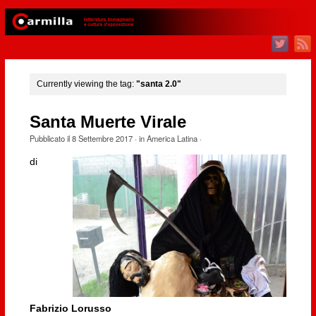
Currently viewing the tag:
"santa 2.0"
Santa Muerte Virale
Pubblicato il
8 Settembre 2017
· in
America Latina
·
di
Fabrizio Lorusso