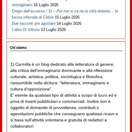
immaginario
16 Luglio 2026
Elogio dell’eccesso / 11 –
Per me si va ne la città dolente…
la
fucina infernale di Cèline
15 Luglio 2026
Due racconti pre agostani
14 Luglio 2026
L’altro Di Vittorio
13 Luglio 2026
Chi siamo
1) Carmilla è un blog dedicato alla letteratura di genere,
alla critica dell'immaginario dominante e alla riflessione
culturale, artistica, politica, sociologica e filosofica,
riassumibile nella dicitura: “letteratura, immaginario e
cultura d'opposizione”.
E' esente da qualsiasi tipo di attività a scopo di lucro ed è
priva di inserti pubblicitari o commerciali. Inoltre non è
oggetto di domande di provvidenze, contributi o
agevolazioni pubbliche che conseguano qualsiasi ricavo e
si basa sull'attività volontaria e gratuita di redattori e
collaboratori.