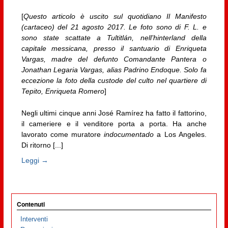
[
Questo articolo è uscito sul quotidiano Il Manifesto
(cartaceo) del 21 agosto 2017. Le foto sono di F. L. e
sono state scattate a Tultitlán, nell’hinterland della
capitale messicana, presso il santuario di Enriqueta
Vargas, madre del defunto Comandante Pantera o
Jonathan Legaria Vargas, alias Padrino Endoque. Solo fa
eccezione la foto della custode del culto nel quartiere di
Tepito, Enriqueta Romero
]
Negli ultimi cinque anni José Ramírez ha fatto il fattorino,
il cameriere e il venditore porta a porta. Ha anche
lavorato come muratore
indocumentado
a Los Angeles.
Di ritorno [...]
Leggi →
Contenuti
Interventi