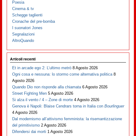
Poesia
Cinema & tv
Schegge taglienti
Cronache del pre-bomba
I suonatori Jones
Segnalazioni
AltroQuando
Articoli recenti
Et in arcade ego 2: L’ultimo metrò
8 Agosto 2026
Ogni cosa e nessuna: lo stormo come alternativa politica
8
Agosto 2026
Quando Dio non risponde alla chiamata
6 Agosto 2026
Street Fighting Men
5 Agosto 2026
Si alza il vento / 4 – Zone di morte
4 Agosto 2026
Genova è Napoli: Blaise Cendrars torna in Italia con
Bourlinguer
4 Agosto 2026
Dal modernismo all’attivismo femminista: la risemantizzazione
del primitivismo
2 Agosto 2026
Difendersi dai morti
1 Agosto 2026