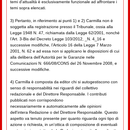
temi d'attualità è esclusivamente funzionale ad affrontare i
temi sopra elencati.
3) Pertanto, in riferimento ai punti 1) e 2) Carmilla non è
soggetta alla registrazione presso il Tribunale, ossia alla
Legge 1948 N. 47, richiamata dalla Legge 62/2001, nonché
l’Art. 3-Bis del Decreto Legge 103/2012, _N. 4_16 e
successive modifiche, l’Articolo 16 della Legge 7 Marzo
2001, N. 62 e ad essa non si applicano le disposizioni di cui
alla delibera dell'Autorità per le Garanzie nelle
Comunicazioni N. 666/08/CONS del 26 Novembre 2008, e
successive modifiche.
4) Carmilla è composta da editor chi si autogestiscono con
senso di responsabilità nei riguardi del collettivo
redazionale e del Direttore Responsabile. I contributi
pubblicati non corrispondono
necessariamente e automaticamente alle opinioni
dell'intera Redazione o del Direttore Responsabile. Questo
aspetto va tenuto presente per quanto riguarda ogni tipo di
azione o richiesta, in un'ottica di composizione di eventuali