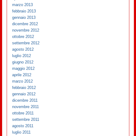
marzo 2013
febbraio 2013
gennaio 2013
dicembre 2012
novembre 2012
ottobre 2012
settembre 2012
agosto 2012
luglio 2012
giugno 2012
maggio 2012
aprile 2012
marzo 2012
febbraio 2012
gennaio 2012
dicembre 2011
novembre 2011
ottobre 2011
settembre 2011
agosto 2011
luglio 2011