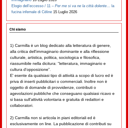
Elogio dell’eccesso / 11 –
Per me si va ne la città dolente…
la
fucina infernale di Cèline
15 Luglio 2026
Chi siamo
1) Carmilla è un blog dedicato alla letteratura di genere,
alla critica dell'immaginario dominante e alla riflessione
culturale, artistica, politica, sociologica e filosofica,
riassumibile nella dicitura: “letteratura, immaginario e
cultura d'opposizione”.
E' esente da qualsiasi tipo di attività a scopo di lucro ed è
priva di inserti pubblicitari o commerciali. Inoltre non è
oggetto di domande di provvidenze, contributi o
agevolazioni pubbliche che conseguano qualsiasi ricavo e
si basa sull'attività volontaria e gratuita di redattori e
collaboratori.
2) Carmilla non si articola in piani editoriali ed è
esclusivamente on line. La pubblicazione di contributi su