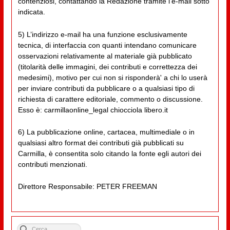
contenziosi, contattando la Redazione tramite l'e-mail sotto
indicata.
5) L’indirizzo e-mail ha una funzione esclusivamente
tecnica, di interfaccia con quanti intendano comunicare
osservazioni relativamente al materiale già pubblicato
(titolarità delle immagini, dei contributi e correttezza dei
medesimi), motivo per cui non si risponderà' a chi lo userà
per inviare contributi da pubblicare o a qualsiasi tipo di
richiesta di carattere editoriale, commento o discussione.
Esso è: carmillaonline_legal chiocciola libero.it
6) La pubblicazione online, cartacea, multimediale o in
qualsiasi altro format dei contributi già pubblicati su
Carmilla, è consentita solo citando la fonte egli autori dei
contributi menzionati.
Direttore Responsabile: PETER FREEMAN