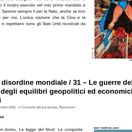
ito il nostro esercito nel mio primo mandato e
o. Saremo sempre lì per la Nato, anche se loro
ì per noi. L’unica nazione che la Cina e la
 rispettano sono gli Stati Uniti ricostruiti da
 disordine mondiale / 31 – Le guerre de
o degli equilibri geopolitici ed economic
i
embre 2025
· in
Cronache del pre-bomba
,
Recensioni
·
so
n-Jones,
La legge del Nord. La conquista