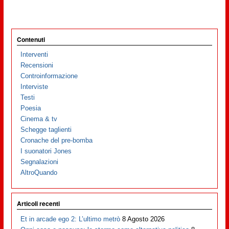
Contenuti
Interventi
Recensioni
Controinformazione
Interviste
Testi
Poesia
Cinema & tv
Schegge taglienti
Cronache del pre-bomba
I suonatori Jones
Segnalazioni
AltroQuando
Articoli recenti
Et in arcade ego 2: L’ultimo metrò
8 Agosto 2026