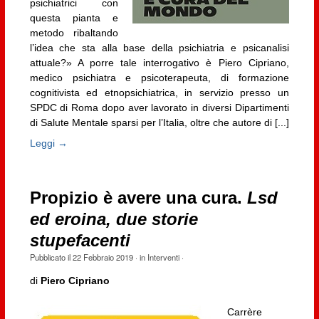
psichiatrici con
questa pianta e
metodo ribaltando
l’idea che sta alla base della psichiatria e psicanalisi
attuale?» A porre tale interrogativo è Piero Cipriano,
medico psichiatra e psicoterapeuta, di formazione
cognitivista ed etnopsichiatrica, in servizio presso un
SPDC di Roma dopo aver lavorato in diversi Dipartimenti
di Salute Mentale sparsi per l’Italia, oltre che autore di [...]
Leggi →
Propizio è avere una cura.
Lsd
ed eroina, due storie
stupefacenti
Pubblicato il
22 Febbraio 2019
· in
Interventi
·
di
Piero Cipriano
Carrère