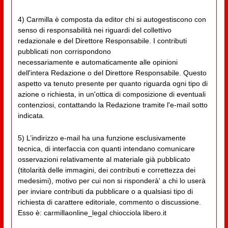
4) Carmilla è composta da editor chi si autogestiscono con
senso di responsabilità nei riguardi del collettivo
redazionale e del Direttore Responsabile. I contributi
pubblicati non corrispondono
necessariamente e automaticamente alle opinioni
dell'intera Redazione o del Direttore Responsabile. Questo
aspetto va tenuto presente per quanto riguarda ogni tipo di
azione o richiesta, in un'ottica di composizione di eventuali
contenziosi, contattando la Redazione tramite l'e-mail sotto
indicata.
5) L’indirizzo e-mail ha una funzione esclusivamente
tecnica, di interfaccia con quanti intendano comunicare
osservazioni relativamente al materiale già pubblicato
(titolarità delle immagini, dei contributi e correttezza dei
medesimi), motivo per cui non si risponderà' a chi lo userà
per inviare contributi da pubblicare o a qualsiasi tipo di
richiesta di carattere editoriale, commento o discussione.
Esso è: carmillaonline_legal chiocciola libero.it