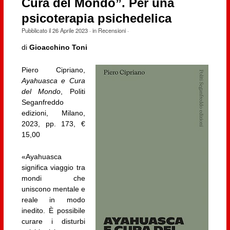
Cura del Mondo”. Per una
psicoterapia psichedelica
Pubblicato il
26 Aprile 2023
· in
Recensioni
·
di
Gioacchino Toni
Piero Cipriano,
Ayahuasca e Cura
del Mondo
, Politi
Seganfreddo
edizioni, Milano,
2023, pp. 173, €
15,00
«Ayahuasca
significa viaggio tra
mondi che
uniscono mentale e
reale in modo
inedito. È possibile
curare i disturbi