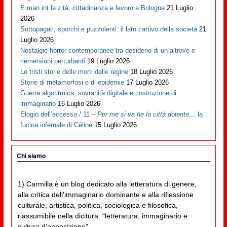
E man int la zità, cittadinanza e lavoro a Bologna
21 Luglio
2026
Sottopagati, sporchi e puzzolenti: il lato cattivo della società
21
Luglio 2026
Nostalgie horror contemporanee tra desiderio di un altrove e
riemersioni perturbanti
19 Luglio 2026
Le tristi storie delle morti delle regine
18 Luglio 2026
Storie di metamorfosi e di epidemie
17 Luglio 2026
Guerra algoritmica, sovranità digitale e costruzione di
immaginario
16 Luglio 2026
Elogio dell’eccesso / 11 –
Per me si va ne la città dolente…
la
fucina infernale di Cèline
15 Luglio 2026
Chi siamo
1) Carmilla è un blog dedicato alla letteratura di genere,
alla critica dell'immaginario dominante e alla riflessione
culturale, artistica, politica, sociologica e filosofica,
riassumibile nella dicitura: “letteratura, immaginario e
cultura d'opposizione”.