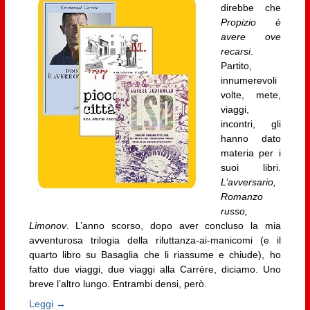
direbbe che
Propizio è
avere ove
recarsi
.
Partito,
innumerevoli
volte, mete,
viaggi,
incontri, gli
hanno dato
materia per i
suoi libri.
L’avversario,
Romanzo
russo,
Limonov
. L’anno scorso, dopo aver concluso la mia
avventurosa trilogia della riluttanza-ai-manicomi (e il
quarto libro su Basaglia che li riassume e chiude), ho
fatto due viaggi, due viaggi alla Carrère, diciamo. Uno
breve l’altro lungo. Entrambi densi, però.
Leggi →