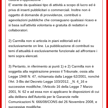
E' esente da qualsiasi tipo di attività a scopo di lucro ed è
priva di inserti pubblicitari o commerciali. Inoltre non è
oggetto di domande di provvidenze, contributi o
agevolazioni pubbliche che conseguano qualsiasi ricavo e
si basa sull'attività volontaria e gratuita di redattori e
collaboratori.
2) Carmilla non si articola in piani editoriali ed è
esclusivamente on line. La pubblicazione di contributi su
temi d'attualità è esclusivamente funzionale ad affrontare i
temi sopra elencati.
3) Pertanto, in riferimento ai punti 1) e 2) Carmilla non è
soggetta alla registrazione presso il Tribunale, ossia alla
Legge 1948 N. 47, richiamata dalla Legge 62/2001, nonché
l’Art. 3-Bis del Decreto Legge 103/2012, _N. 4_16 e
successive modifiche, l’Articolo 16 della Legge 7 Marzo
2001, N. 62 e ad essa non si applicano le disposizioni di cui
alla delibera dell'Autorità per le Garanzie nelle
Comunicazioni N. 666/08/CONS del 26 Novembre 2008, e
successive modifiche.