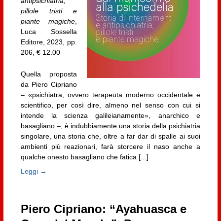
antipsichiatria,
pillole tristi e
piante magiche
,
Luca Sossella
Editore, 2023, pp.
206, € 12.00
Quella proposta
da Piero Cipriano
– «psichiatra, ovvero terapeuta moderno occidentale e
scientifico, per così dire, almeno nel senso con cui si
intende la scienza galileianamente», anarchico e
basagliano –, è indubbiamente una storia della psichiatria
singolare, una storia che, oltre a far dar di spalle ai suoi
ambienti più reazionari, farà storcere il naso anche a
qualche onesto basagliano che fatica [...]
Leggi →
Piero Cipriano: “Ayahuasca e