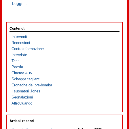
Leggi →
Contenuti
Interventi
Recensioni
Controinformazione
Interviste
Testi
Poesia
Cinema & tv
Schegge taglienti
Cronache del pre-bomba
I suonatori Jones
Segnalazioni
AltroQuando
Articoli recenti