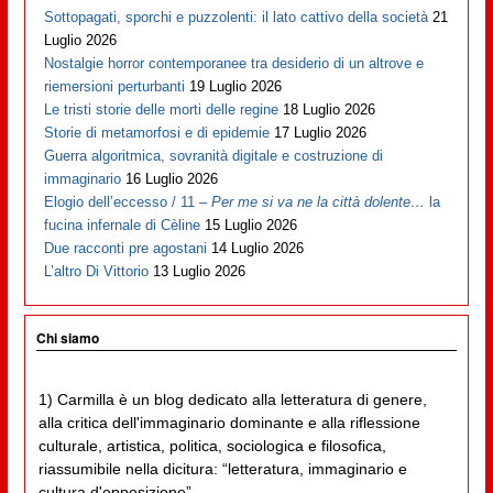
Sottopagati, sporchi e puzzolenti: il lato cattivo della società
21
Luglio 2026
Nostalgie horror contemporanee tra desiderio di un altrove e
riemersioni perturbanti
19 Luglio 2026
Le tristi storie delle morti delle regine
18 Luglio 2026
Storie di metamorfosi e di epidemie
17 Luglio 2026
Guerra algoritmica, sovranità digitale e costruzione di
immaginario
16 Luglio 2026
Elogio dell’eccesso / 11 –
Per me si va ne la città dolente…
la
fucina infernale di Cèline
15 Luglio 2026
Due racconti pre agostani
14 Luglio 2026
L’altro Di Vittorio
13 Luglio 2026
Chi siamo
1) Carmilla è un blog dedicato alla letteratura di genere,
alla critica dell'immaginario dominante e alla riflessione
culturale, artistica, politica, sociologica e filosofica,
riassumibile nella dicitura: “letteratura, immaginario e
cultura d'opposizione”.