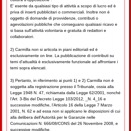
E' esente da qualsiasi tipo di attività a scopo di lucro ed è
priva di inserti pubblicitari o commerciali. Inoltre non è
oggetto di domande di provvidenze, contributi o
agevolazioni pubbliche che conseguano qualsiasi ricavo e
si basa sull'attività volontaria e gratuita di redattori e
collaboratori.
2) Carmilla non si articola in piani editoriali ed è
esclusivamente on line. La pubblicazione di contributi su
temi d'attualità è esclusivamente funzionale ad affrontare i
temi sopra elencati.
3) Pertanto, in riferimento ai punti 1) e 2) Carmilla non è
soggetta alla registrazione presso il Tribunale, ossia alla
Legge 1948 N. 47, richiamata dalla Legge 62/2001, nonché
l’Art. 3-Bis del Decreto Legge 103/2012, _N. 4_16 e
successive modifiche, l’Articolo 16 della Legge 7 Marzo
2001, N. 62 e ad essa non si applicano le disposizioni di cui
alla delibera dell'Autorità per le Garanzie nelle
Comunicazioni N. 666/08/CONS del 26 Novembre 2008, e
successive modifiche.