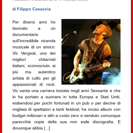
di
Filippo Casaccia
Per diversi anni ho
lavorato a un
documentario
sull’incredibile vicenda
musicale di un amico:
Vic Vergeat, uno dei
migliori chitarristi
italiani, sconosciuto ai
più ma autentico
artista di culto per gli
appassionati di rock.
Vic vanta una carriera iniziata negli anni Sessanta e che
lo ha portato a suonare in tutta Europa e Stati Uniti,
esibendosi per pochi fortunati in un pub o per decine di
migliaia di spettatori a tanti festival; ha inciso album con
budget milionari e altri a costo zero e venduto comunque
parecchie copie della sua non esile discografia. E
dovunque abbia [...]