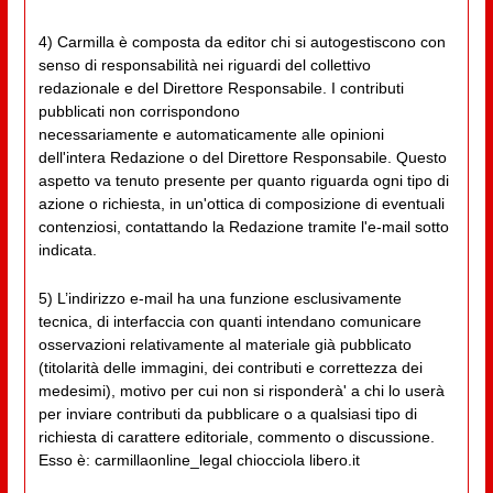
4) Carmilla è composta da editor chi si autogestiscono con
senso di responsabilità nei riguardi del collettivo
redazionale e del Direttore Responsabile. I contributi
pubblicati non corrispondono
necessariamente e automaticamente alle opinioni
dell'intera Redazione o del Direttore Responsabile. Questo
aspetto va tenuto presente per quanto riguarda ogni tipo di
azione o richiesta, in un'ottica di composizione di eventuali
contenziosi, contattando la Redazione tramite l'e-mail sotto
indicata.
5) L’indirizzo e-mail ha una funzione esclusivamente
tecnica, di interfaccia con quanti intendano comunicare
osservazioni relativamente al materiale già pubblicato
(titolarità delle immagini, dei contributi e correttezza dei
medesimi), motivo per cui non si risponderà' a chi lo userà
per inviare contributi da pubblicare o a qualsiasi tipo di
richiesta di carattere editoriale, commento o discussione.
Esso è: carmillaonline_legal chiocciola libero.it