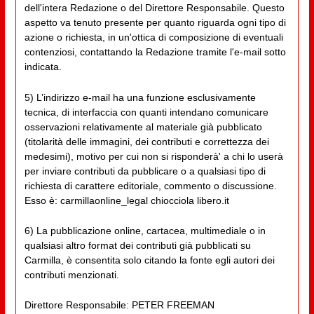
dell'intera Redazione o del Direttore Responsabile. Questo
aspetto va tenuto presente per quanto riguarda ogni tipo di
azione o richiesta, in un'ottica di composizione di eventuali
contenziosi, contattando la Redazione tramite l'e-mail sotto
indicata.
5) L’indirizzo e-mail ha una funzione esclusivamente
tecnica, di interfaccia con quanti intendano comunicare
osservazioni relativamente al materiale già pubblicato
(titolarità delle immagini, dei contributi e correttezza dei
medesimi), motivo per cui non si risponderà' a chi lo userà
per inviare contributi da pubblicare o a qualsiasi tipo di
richiesta di carattere editoriale, commento o discussione.
Esso è: carmillaonline_legal chiocciola libero.it
6) La pubblicazione online, cartacea, multimediale o in
qualsiasi altro format dei contributi già pubblicati su
Carmilla, è consentita solo citando la fonte egli autori dei
contributi menzionati.
Direttore Responsabile: PETER FREEMAN