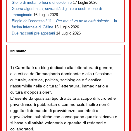
Storie di metamorfosi e di epidemie
17 Luglio 2026
Guerra algoritmica, sovranità digitale e costruzione di
immaginario
16 Luglio 2026
Elogio dell’eccesso / 11 –
Per me si va ne la città dolente…
la
fucina infernale di Cèline
15 Luglio 2026
Due racconti pre agostani
14 Luglio 2026
Chi siamo
1) Carmilla è un blog dedicato alla letteratura di genere,
alla critica dell'immaginario dominante e alla riflessione
culturale, artistica, politica, sociologica e filosofica,
riassumibile nella dicitura: “letteratura, immaginario e
cultura d'opposizione”.
E' esente da qualsiasi tipo di attività a scopo di lucro ed è
priva di inserti pubblicitari o commerciali. Inoltre non è
oggetto di domande di provvidenze, contributi o
agevolazioni pubbliche che conseguano qualsiasi ricavo e
si basa sull'attività volontaria e gratuita di redattori e
collaboratori.