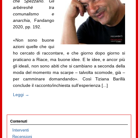
che Spezzano. Gli
arbëreshë tra
comunalismo e
anarchia
, Fandango
2020, pp. 192.
«Non sono buone
azioni quelle che qui
ho cercato di raccontare, e che giorno dopo giorno si
praticano a Riace, ma buone idee. E le idee, e ancor più
gli ideali, non sono abiti che si cambiano a seconda della
moda del momento ma scarpe – talvolta scomode, già –
per camminare domandando». Così Tiziana Barillà
conclude il racconto/inchiesta sull’esperienza [...]
Leggi →
Contenuti
Interventi
Recensioni