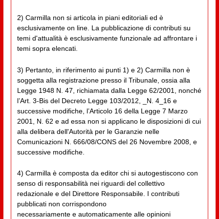
2) Carmilla non si articola in piani editoriali ed è
esclusivamente on line. La pubblicazione di contributi su
temi d'attualità è esclusivamente funzionale ad affrontare i
temi sopra elencati.
3) Pertanto, in riferimento ai punti 1) e 2) Carmilla non è
soggetta alla registrazione presso il Tribunale, ossia alla
Legge 1948 N. 47, richiamata dalla Legge 62/2001, nonché
l’Art. 3-Bis del Decreto Legge 103/2012, _N. 4_16 e
successive modifiche, l’Articolo 16 della Legge 7 Marzo
2001, N. 62 e ad essa non si applicano le disposizioni di cui
alla delibera dell'Autorità per le Garanzie nelle
Comunicazioni N. 666/08/CONS del 26 Novembre 2008, e
successive modifiche.
4) Carmilla è composta da editor chi si autogestiscono con
senso di responsabilità nei riguardi del collettivo
redazionale e del Direttore Responsabile. I contributi
pubblicati non corrispondono
necessariamente e automaticamente alle opinioni