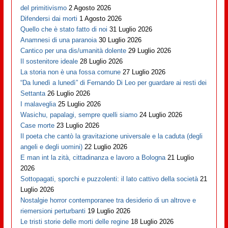
del primitivismo
2 Agosto 2026
Difendersi dai morti
1 Agosto 2026
Quello che è stato fatto di noi
31 Luglio 2026
Anamnesi di una paranoia
30 Luglio 2026
Cantico per una dis/umanità dolente
29 Luglio 2026
Il sostenitore ideale
28 Luglio 2026
La storia non è una fossa comune
27 Luglio 2026
“Da lunedì a lunedì” di Fernando Di Leo per guardare ai resti dei
Settanta
26 Luglio 2026
I malaveglia
25 Luglio 2026
Wasichu, papalagi, sempre quelli siamo
24 Luglio 2026
Case morte
23 Luglio 2026
Il poeta che cantò la gravitazione universale e la caduta (degli
angeli e degli uomini)
22 Luglio 2026
E man int la zità, cittadinanza e lavoro a Bologna
21 Luglio
2026
Sottopagati, sporchi e puzzolenti: il lato cattivo della società
21
Luglio 2026
Nostalgie horror contemporanee tra desiderio di un altrove e
riemersioni perturbanti
19 Luglio 2026
Le tristi storie delle morti delle regine
18 Luglio 2026