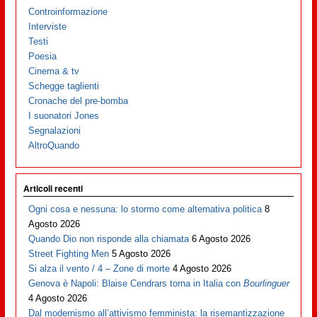
Controinformazione
Interviste
Testi
Poesia
Cinema & tv
Schegge taglienti
Cronache del pre-bomba
I suonatori Jones
Segnalazioni
AltroQuando
Articoli recenti
Ogni cosa e nessuna: lo stormo come alternativa politica
8
Agosto 2026
Quando Dio non risponde alla chiamata
6 Agosto 2026
Street Fighting Men
5 Agosto 2026
Si alza il vento / 4 – Zone di morte
4 Agosto 2026
Genova è Napoli: Blaise Cendrars torna in Italia con
Bourlinguer
4 Agosto 2026
Dal modernismo all’attivismo femminista: la risemantizzazione