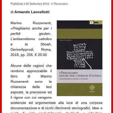
Pubblicato il
25 Settembre 2018
· in
Recensioni
·
di
Armando Lancellotti
Marino Ruzzenenti,
«Preghiamo anche per i
perfidi giudei».
L’antisemitismo cattolico
e la Shoah
,
DeriveApprodi, Roma,
2018, pp. 256, € 20.00
Alcune delle ragioni che
rendono apprezzabile il
libro di Marino
Ruzzenenti sono la
chiarezza delle tesi
esposte, la precisione ed
il rigore con cui vengono
sostenute ed argomentate alla luce di una corposa
documentazione e di ricchi riferimenti storiografici. Idee e