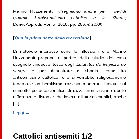
Marino Ruzzenenti,
«Preghiamo anche per i perfidi
giudei». L’antisemitismo cattolico e la Shoah
,
DeriveApprodi, Roma, 2018, pp. 256, € 20.00
[
Qua la prima parte della recensione
]
Di notevole interesse sono le riflessioni che Marino
Ruzzenenti propone a partire dallo studio del caso
spagnolo cinquecentesco degli
Estatutos de limpieza de
sangre
e per dimostrare e ribadire come tra
antisemitismo cattolico, che si vorrebbe religiosamente
fondato e antisemitismo razzista moderno, basato sul
concetto pseudoscientifico di razza, non vi siano quelle
differenze e distanze che invece gli storici cattolici, anche
[...]
Leggi →
Cattolici antisemiti 1/2