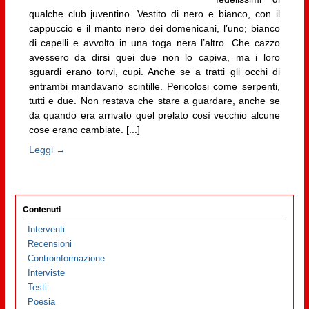
qualche club juventino. Vestito di nero e bianco, con il
cappuccio e il manto nero dei domenicani, l’uno; bianco
di capelli e avvolto in una toga nera l’altro. Che cazzo
avessero da dirsi quei due non lo capiva, ma i loro
sguardi erano torvi, cupi. Anche se a tratti gli occhi di
entrambi mandavano scintille. Pericolosi come serpenti,
tutti e due. Non restava che stare a guardare, anche se
da quando era arrivato quel prelato così vecchio alcune
cose erano cambiate. [...]
Leggi →
Contenuti
Interventi
Recensioni
Controinformazione
Interviste
Testi
Poesia