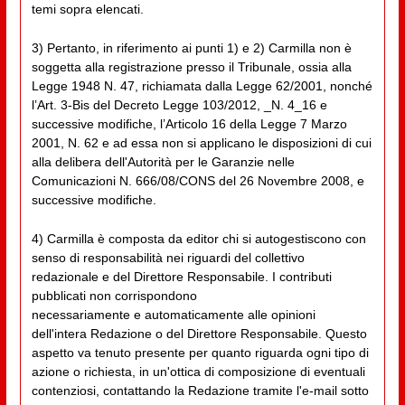
temi sopra elencati.
3) Pertanto, in riferimento ai punti 1) e 2) Carmilla non è
soggetta alla registrazione presso il Tribunale, ossia alla
Legge 1948 N. 47, richiamata dalla Legge 62/2001, nonché
l’Art. 3-Bis del Decreto Legge 103/2012, _N. 4_16 e
successive modifiche, l’Articolo 16 della Legge 7 Marzo
2001, N. 62 e ad essa non si applicano le disposizioni di cui
alla delibera dell'Autorità per le Garanzie nelle
Comunicazioni N. 666/08/CONS del 26 Novembre 2008, e
successive modifiche.
4) Carmilla è composta da editor chi si autogestiscono con
senso di responsabilità nei riguardi del collettivo
redazionale e del Direttore Responsabile. I contributi
pubblicati non corrispondono
necessariamente e automaticamente alle opinioni
dell'intera Redazione o del Direttore Responsabile. Questo
aspetto va tenuto presente per quanto riguarda ogni tipo di
azione o richiesta, in un'ottica di composizione di eventuali
contenziosi, contattando la Redazione tramite l'e-mail sotto