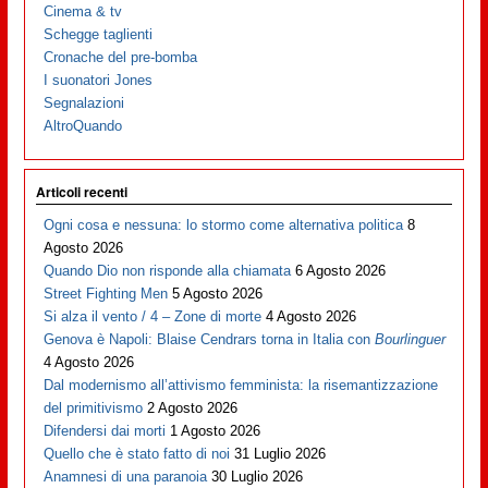
Cinema & tv
Schegge taglienti
Cronache del pre-bomba
I suonatori Jones
Segnalazioni
AltroQuando
Articoli recenti
Ogni cosa e nessuna: lo stormo come alternativa politica
8
Agosto 2026
Quando Dio non risponde alla chiamata
6 Agosto 2026
Street Fighting Men
5 Agosto 2026
Si alza il vento / 4 – Zone di morte
4 Agosto 2026
Genova è Napoli: Blaise Cendrars torna in Italia con
Bourlinguer
4 Agosto 2026
Dal modernismo all’attivismo femminista: la risemantizzazione
del primitivismo
2 Agosto 2026
Difendersi dai morti
1 Agosto 2026
Quello che è stato fatto di noi
31 Luglio 2026
Anamnesi di una paranoia
30 Luglio 2026