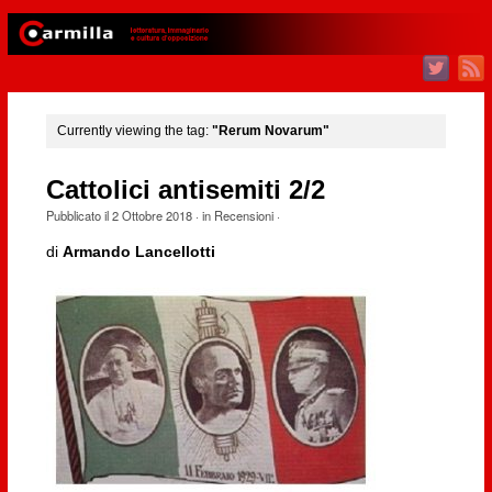
Currently viewing the tag:
"Rerum Novarum"
Cattolici antisemiti 2/2
Pubblicato il
2 Ottobre 2018
· in
Recensioni
·
di
Armando Lancellotti