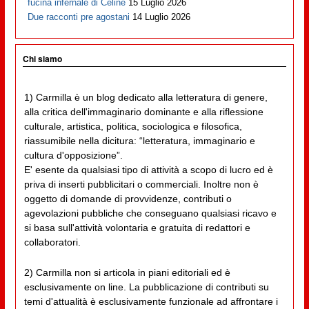
fucina infernale di Cèline
15 Luglio 2026
Due racconti pre agostani
14 Luglio 2026
Chi siamo
1) Carmilla è un blog dedicato alla letteratura di genere,
alla critica dell'immaginario dominante e alla riflessione
culturale, artistica, politica, sociologica e filosofica,
riassumibile nella dicitura: “letteratura, immaginario e
cultura d'opposizione”.
E' esente da qualsiasi tipo di attività a scopo di lucro ed è
priva di inserti pubblicitari o commerciali. Inoltre non è
oggetto di domande di provvidenze, contributi o
agevolazioni pubbliche che conseguano qualsiasi ricavo e
si basa sull'attività volontaria e gratuita di redattori e
collaboratori.
2) Carmilla non si articola in piani editoriali ed è
esclusivamente on line. La pubblicazione di contributi su
temi d'attualità è esclusivamente funzionale ad affrontare i