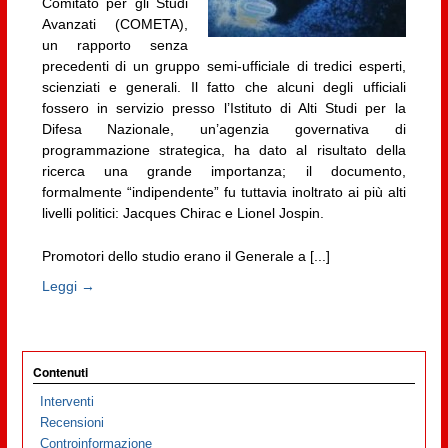
Comitato per gli Studi
Avanzati (COMETA),
un rapporto senza
precedenti di un gruppo semi-ufficiale di tredici esperti,
scienziati e generali. Il fatto che alcuni degli ufficiali
fossero in servizio presso l’Istituto di Alti Studi per la
Difesa Nazionale, un’agenzia governativa di
programmazione strategica, ha dato al risultato della
ricerca una grande importanza; il documento,
formalmente “indipendente” fu tuttavia inoltrato ai più alti
livelli politici: Jacques Chirac e Lionel Jospin.
Promotori dello studio erano il Generale a [...]
Leggi →
Contenuti
Interventi
Recensioni
Controinformazione