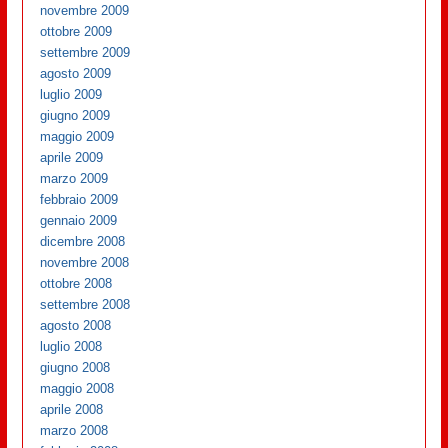
novembre 2009
ottobre 2009
settembre 2009
agosto 2009
luglio 2009
giugno 2009
maggio 2009
aprile 2009
marzo 2009
febbraio 2009
gennaio 2009
dicembre 2008
novembre 2008
ottobre 2008
settembre 2008
agosto 2008
luglio 2008
giugno 2008
maggio 2008
aprile 2008
marzo 2008