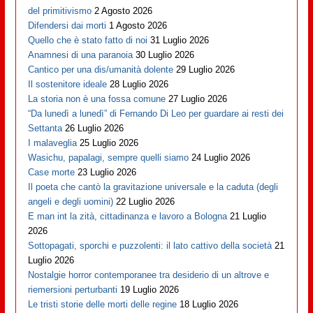
del primitivismo
2 Agosto 2026
Difendersi dai morti
1 Agosto 2026
Quello che è stato fatto di noi
31 Luglio 2026
Anamnesi di una paranoia
30 Luglio 2026
Cantico per una dis/umanità dolente
29 Luglio 2026
Il sostenitore ideale
28 Luglio 2026
La storia non è una fossa comune
27 Luglio 2026
“Da lunedì a lunedì” di Fernando Di Leo per guardare ai resti dei
Settanta
26 Luglio 2026
I malaveglia
25 Luglio 2026
Wasichu, papalagi, sempre quelli siamo
24 Luglio 2026
Case morte
23 Luglio 2026
Il poeta che cantò la gravitazione universale e la caduta (degli
angeli e degli uomini)
22 Luglio 2026
E man int la zità, cittadinanza e lavoro a Bologna
21 Luglio
2026
Sottopagati, sporchi e puzzolenti: il lato cattivo della società
21
Luglio 2026
Nostalgie horror contemporanee tra desiderio di un altrove e
riemersioni perturbanti
19 Luglio 2026
Le tristi storie delle morti delle regine
18 Luglio 2026