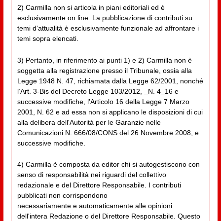
2) Carmilla non si articola in piani editoriali ed è
esclusivamente on line. La pubblicazione di contributi su
temi d'attualità è esclusivamente funzionale ad affrontare i
temi sopra elencati.
3) Pertanto, in riferimento ai punti 1) e 2) Carmilla non è
soggetta alla registrazione presso il Tribunale, ossia alla
Legge 1948 N. 47, richiamata dalla Legge 62/2001, nonché
l’Art. 3-Bis del Decreto Legge 103/2012, _N. 4_16 e
successive modifiche, l’Articolo 16 della Legge 7 Marzo
2001, N. 62 e ad essa non si applicano le disposizioni di cui
alla delibera dell'Autorità per le Garanzie nelle
Comunicazioni N. 666/08/CONS del 26 Novembre 2008, e
successive modifiche.
4) Carmilla è composta da editor chi si autogestiscono con
senso di responsabilità nei riguardi del collettivo
redazionale e del Direttore Responsabile. I contributi
pubblicati non corrispondono
necessariamente e automaticamente alle opinioni
dell'intera Redazione o del Direttore Responsabile. Questo