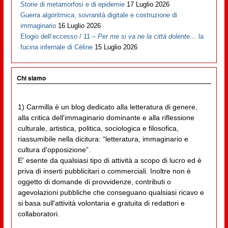
Storie di metamorfosi e di epidemie
17 Luglio 2026
Guerra algoritmica, sovranità digitale e costruzione di
immaginario
16 Luglio 2026
Elogio dell’eccesso / 11 –
Per me si va ne la città dolente…
la
fucina infernale di Cèline
15 Luglio 2026
Chi siamo
1) Carmilla è un blog dedicato alla letteratura di genere,
alla critica dell'immaginario dominante e alla riflessione
culturale, artistica, politica, sociologica e filosofica,
riassumibile nella dicitura: “letteratura, immaginario e
cultura d'opposizione”.
E' esente da qualsiasi tipo di attività a scopo di lucro ed è
priva di inserti pubblicitari o commerciali. Inoltre non è
oggetto di domande di provvidenze, contributi o
agevolazioni pubbliche che conseguano qualsiasi ricavo e
si basa sull'attività volontaria e gratuita di redattori e
collaboratori.