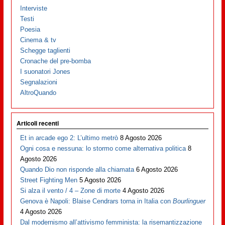
Interviste
Testi
Poesia
Cinema & tv
Schegge taglienti
Cronache del pre-bomba
I suonatori Jones
Segnalazioni
AltroQuando
Articoli recenti
Et in arcade ego 2: L’ultimo metrò
8 Agosto 2026
Ogni cosa e nessuna: lo stormo come alternativa politica
8
Agosto 2026
Quando Dio non risponde alla chiamata
6 Agosto 2026
Street Fighting Men
5 Agosto 2026
Si alza il vento / 4 – Zone di morte
4 Agosto 2026
Genova è Napoli: Blaise Cendrars torna in Italia con
Bourlinguer
4 Agosto 2026
Dal modernismo all’attivismo femminista: la risemantizzazione