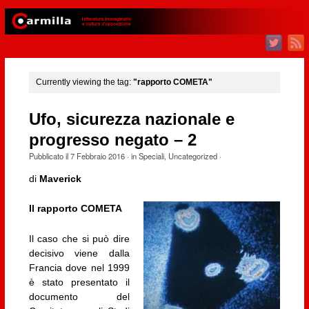
Currently viewing the tag:
"rapporto COMETA"
Ufo, sicurezza nazionale e
progresso negato – 2
Pubblicato il
7 Febbraio 2016
· in
Speciali
,
Uncategorized
·
di
Maverick
Il rapporto COMETA
Il caso che si può dire
decisivo viene dalla
Francia dove nel 1999
è stato presentato il
documento del