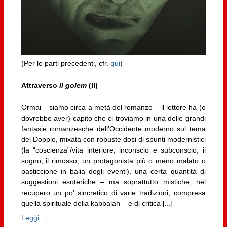
(Per le parti precedenti, cfr.
qui
)
Attraverso
Il golem
(II)
Ormai – siamo circa a metà del romanzo – il lettore ha (o
dovrebbe aver) capito che ci troviamo in una delle grandi
fantasie romanzesche dell’Occidente moderno sul tema
del Doppio, mixata con robuste dosi di spunti modernistici
(la “coscienza”/vita interiore, inconscio e subconscio, il
sogno, il rimosso, un protagonista più o meno malato o
pasticcione in balia degli eventi), una certa quantità di
suggestioni esoteriche – ma soprattutto mistiche, nel
recupero un po’ sincretico di varie tradizioni, compresa
quella spirituale della kabbalah – e di critica [...]
Leggi →