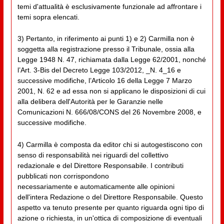
temi d'attualità è esclusivamente funzionale ad affrontare i
temi sopra elencati.
3) Pertanto, in riferimento ai punti 1) e 2) Carmilla non è
soggetta alla registrazione presso il Tribunale, ossia alla
Legge 1948 N. 47, richiamata dalla Legge 62/2001, nonché
l’Art. 3-Bis del Decreto Legge 103/2012, _N. 4_16 e
successive modifiche, l’Articolo 16 della Legge 7 Marzo
2001, N. 62 e ad essa non si applicano le disposizioni di cui
alla delibera dell'Autorità per le Garanzie nelle
Comunicazioni N. 666/08/CONS del 26 Novembre 2008, e
successive modifiche.
4) Carmilla è composta da editor chi si autogestiscono con
senso di responsabilità nei riguardi del collettivo
redazionale e del Direttore Responsabile. I contributi
pubblicati non corrispondono
necessariamente e automaticamente alle opinioni
dell'intera Redazione o del Direttore Responsabile. Questo
aspetto va tenuto presente per quanto riguarda ogni tipo di
azione o richiesta, in un'ottica di composizione di eventuali