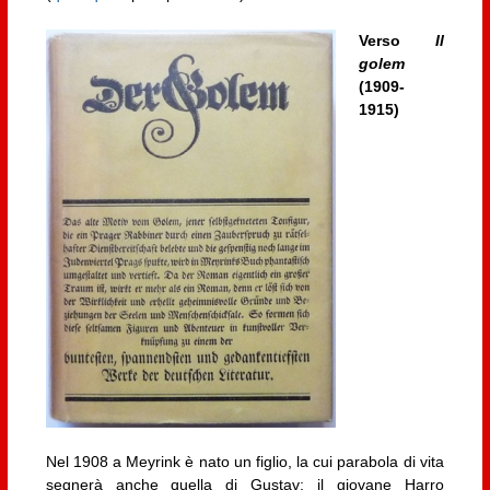
Verso
Il
golem
(1909-
1915)
Nel 1908 a Meyrink è nato un figlio, la cui parabola di vita
segnerà anche quella di Gustav: il giovane Harro