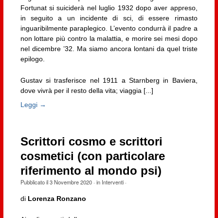
Fortunat si suiciderà nel luglio 1932 dopo aver appreso,
in seguito a un incidente di sci, di essere rimasto
inguaribilmente paraplegico. L’evento condurrà il padre a
non lottare più contro la malattia, e morire sei mesi dopo
nel dicembre ’32. Ma siamo ancora lontani da quel triste
epilogo.
Gustav si trasferisce nel 1911 a Starnberg in Baviera,
dove vivrà per il resto della vita; viaggia [...]
Leggi →
Scrittori cosmo e scrittori
cosmetici (con particolare
riferimento al mondo psi)
Pubblicato il
3 Novembre 2020
· in
Interventi
·
di
Lorenza Ronzano