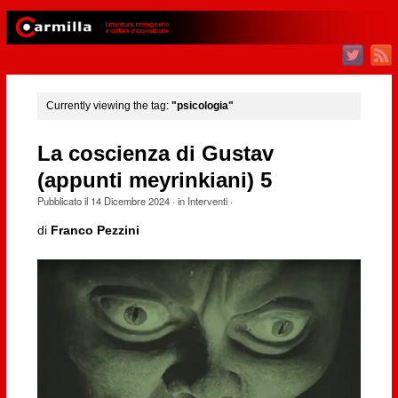
Currently viewing the tag:
"psicologia"
La coscienza di Gustav
(appunti meyrinkiani) 5
Pubblicato il
14 Dicembre 2024
· in
Interventi
·
di
Franco Pezzini