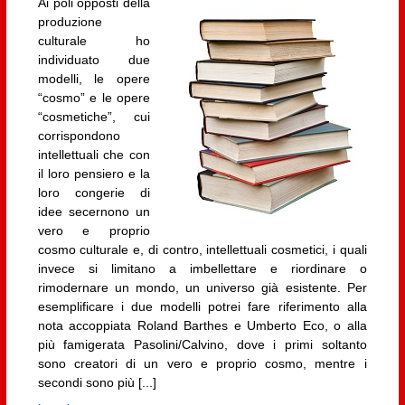
Ai poli opposti della
produzione
culturale ho
individuato due
modelli, le opere
“cosmo” e le opere
“cosmetiche”, cui
corrispondono
intellettuali che con
il loro pensiero e la
loro congerie di
idee secernono un
vero e proprio
cosmo culturale e, di contro, intellettuali cosmetici, i quali
invece si limitano a imbellettare e riordinare o
rimodernare un mondo, un universo già esistente. Per
esemplificare i due modelli potrei fare riferimento alla
nota accoppiata Roland Barthes e Umberto Eco, o alla
più famigerata Pasolini/Calvino, dove i primi soltanto
sono creatori di un vero e proprio cosmo, mentre i
secondi sono più [...]