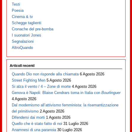
Testi
Poesia
Cinema & tv
Schegge taglienti
Cronache del pre-bomba
I suonatori Jones
Segnalazioni
AltroQuando
Articoli recenti
Quando Dio non risponde alla chiamata
6 Agosto 2026
Street Fighting Men
5 Agosto 2026
Si alza il vento / 4 – Zone di morte
4 Agosto 2026
Genova è Napoli: Blaise Cendrars torna in Italia con
Bourlinguer
4 Agosto 2026
Dal modernismo all’attivismo femminista: la risemantizzazione
del primitivismo
2 Agosto 2026
Difendersi dai morti
1 Agosto 2026
Quello che è stato fatto di noi
31 Luglio 2026
Anamnesi di una paranoia
30 Luglio 2026