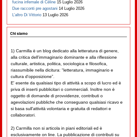
fucina infernale di Cèline
15 Luglio 2026
Due racconti pre agostani
14 Luglio 2026
L’altro Di Vittorio
13 Luglio 2026
Chi siamo
1) Carmilla è un blog dedicato alla letteratura di genere,
alla critica dell'immaginario dominante e alla riflessione
culturale, artistica, politica, sociologica e filosofica,
riassumibile nella dicitura: “letteratura, immaginario e
cultura d'opposizione”.
E' esente da qualsiasi tipo di attività a scopo di lucro ed è
priva di inserti pubblicitari o commerciali. Inoltre non è
oggetto di domande di provvidenze, contributi o
agevolazioni pubbliche che conseguano qualsiasi ricavo e
si basa sull'attività volontaria e gratuita di redattori e
collaboratori.
2) Carmilla non si articola in piani editoriali ed è
esclusivamente on line. La pubblicazione di contributi su