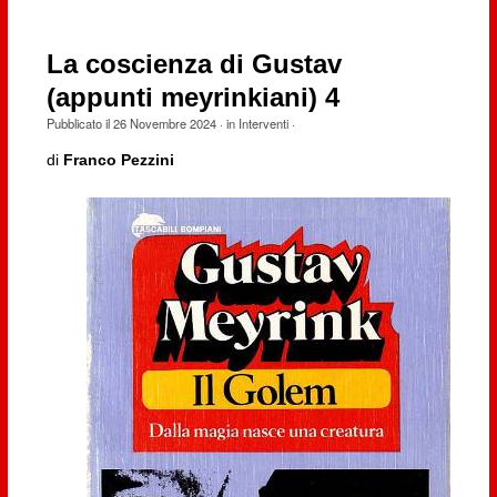
La coscienza di Gustav
(appunti meyrinkiani) 4
Pubblicato il
26 Novembre 2024
· in
Interventi
·
di
Franco Pezzini