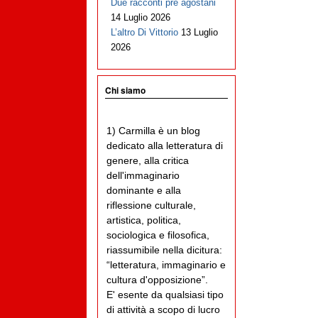
Due racconti pre agostani
14 Luglio 2026
L’altro Di Vittorio
13 Luglio
2026
Chi siamo
1) Carmilla è un blog
dedicato alla letteratura di
genere, alla critica
dell'immaginario
dominante e alla
riflessione culturale,
artistica, politica,
sociologica e filosofica,
riassumibile nella dicitura:
“letteratura, immaginario e
cultura d'opposizione”.
E' esente da qualsiasi tipo
di attività a scopo di lucro