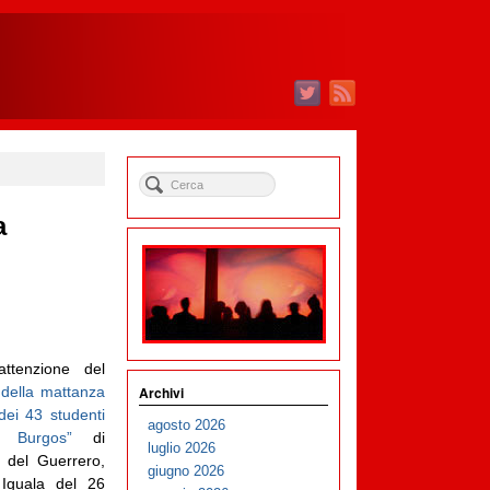
a
attenzione del
Archivi
o
della mattanza
dei 43 studenti
agosto 2026
o Burgos”
di
luglio 2026
o del Guerrero,
giugno 2026
 Iguala del 26