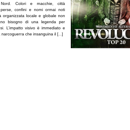
Nord. Colori e macchie, città
 perse, confini e nomi ormai noti
tà organizzata locale e globale non
o bisogno di una legenda per
i. L’impatto visivo è immediato e
a narcoguerra che insanguina il [...]