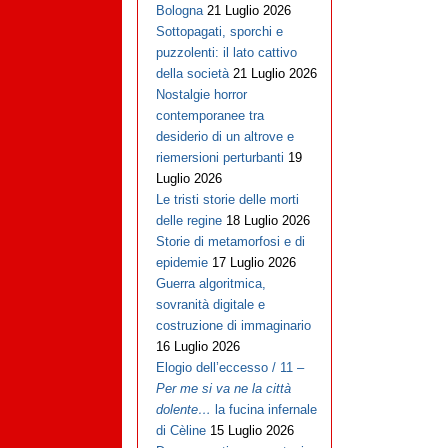
Bologna
21 Luglio 2026
Sottopagati, sporchi e
puzzolenti: il lato cattivo
della società
21 Luglio 2026
Nostalgie horror
contemporanee tra
desiderio di un altrove e
riemersioni perturbanti
19
Luglio 2026
Le tristi storie delle morti
delle regine
18 Luglio 2026
Storie di metamorfosi e di
epidemie
17 Luglio 2026
Guerra algoritmica,
sovranità digitale e
costruzione di immaginario
16 Luglio 2026
Elogio dell’eccesso / 11 –
Per me si va ne la città
dolente…
la fucina infernale
di Cèline
15 Luglio 2026