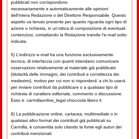
pubblicati non corrispondono
necessariamente e automaticamente alle opinioni
dell'intera Redazione o del Direttore Responsabile. Questo
aspetto va tenuto presente per quanto riguarda ogni tipo di
azione o richiesta, in un'ottica di composizione di eventuali
contenziosi, contattando la Redazione tramite l'e-mail sotto
indicata.
5) L’indirizzo e-mail ha una funzione esclusivamente
tecnica, di interfaccia con quanti intendano comunicare
osservazioni relativamente al materiale già pubblicato
(titolarità delle immagini, dei contributi e correttezza dei
medesimi), motivo per cui non si risponderà' a chi lo userà
per inviare contributi da pubblicare o a qualsiasi tipo di
richiesta di carattere editoriale, commento o discussione.
Esso è: carmillaonline_legal chiocciola libero.it
6) La pubblicazione online, cartacea, multimediale o in
qualsiasi altro format dei contributi già pubblicati su
Carmilla, è consentita solo citando la fonte egli autori dei
contributi menzionati.