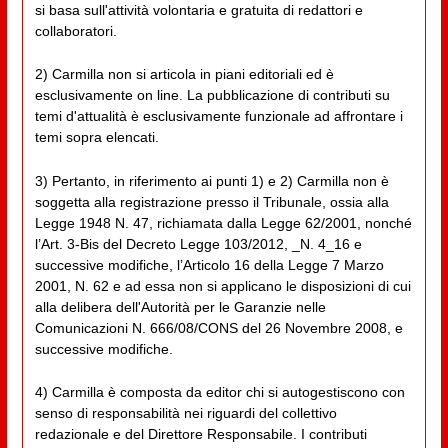
si basa sull'attività volontaria e gratuita di redattori e
collaboratori.
2) Carmilla non si articola in piani editoriali ed è
esclusivamente on line. La pubblicazione di contributi su
temi d'attualità è esclusivamente funzionale ad affrontare i
temi sopra elencati.
3) Pertanto, in riferimento ai punti 1) e 2) Carmilla non è
soggetta alla registrazione presso il Tribunale, ossia alla
Legge 1948 N. 47, richiamata dalla Legge 62/2001, nonché
l’Art. 3-Bis del Decreto Legge 103/2012, _N. 4_16 e
successive modifiche, l’Articolo 16 della Legge 7 Marzo
2001, N. 62 e ad essa non si applicano le disposizioni di cui
alla delibera dell'Autorità per le Garanzie nelle
Comunicazioni N. 666/08/CONS del 26 Novembre 2008, e
successive modifiche.
4) Carmilla è composta da editor chi si autogestiscono con
senso di responsabilità nei riguardi del collettivo
redazionale e del Direttore Responsabile. I contributi