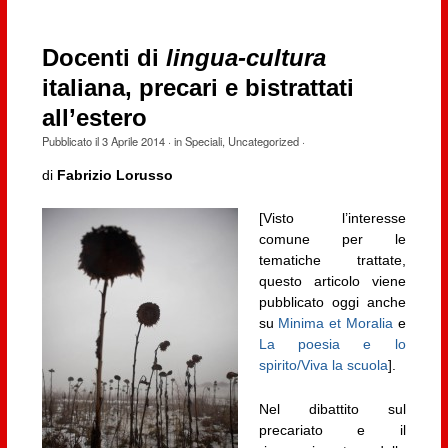
Docenti di
lingua-cultura
italiana, precari e bistrattati
all’estero
Pubblicato il
3 Aprile 2014
· in
Speciali
,
Uncategorized
·
di
Fabrizio Lorusso
[Visto l’interesse
comune per le
tematiche trattate,
questo articolo viene
pubblicato oggi anche
su
Minima et Moralia
e
La poesia e lo
spirito/Viva la scuola
].
Nel dibattito sul
precariato e il