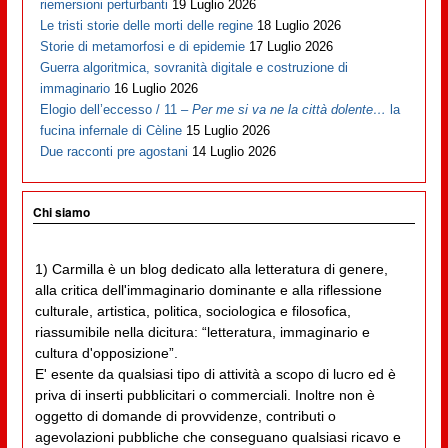
riemersioni perturbanti
19 Luglio 2026
Le tristi storie delle morti delle regine
18 Luglio 2026
Storie di metamorfosi e di epidemie
17 Luglio 2026
Guerra algoritmica, sovranità digitale e costruzione di
immaginario
16 Luglio 2026
Elogio dell’eccesso / 11 –
Per me si va ne la città dolente…
la
fucina infernale di Cèline
15 Luglio 2026
Due racconti pre agostani
14 Luglio 2026
Chi siamo
1) Carmilla è un blog dedicato alla letteratura di genere,
alla critica dell'immaginario dominante e alla riflessione
culturale, artistica, politica, sociologica e filosofica,
riassumibile nella dicitura: “letteratura, immaginario e
cultura d'opposizione”.
E' esente da qualsiasi tipo di attività a scopo di lucro ed è
priva di inserti pubblicitari o commerciali. Inoltre non è
oggetto di domande di provvidenze, contributi o
agevolazioni pubbliche che conseguano qualsiasi ricavo e