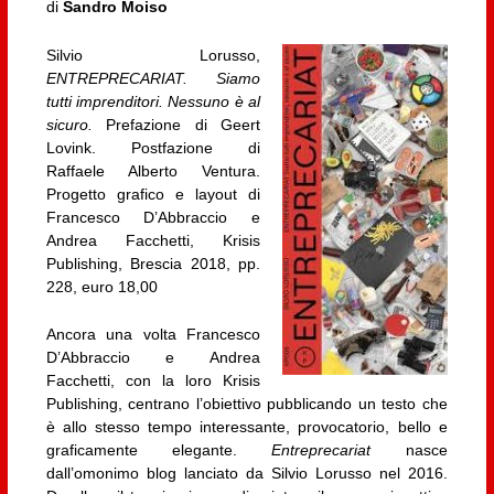
di
Sandro Moiso
Silvio Lorusso,
ENTREPRECARIAT. Siamo
tutti imprenditori. Nessuno è al
sicuro.
Prefazione di Geert
Lovink. Postfazione di
Raffaele Alberto Ventura.
Progetto grafico e layout di
Francesco D’Abbraccio e
Andrea Facchetti, Krisis
Publishing, Brescia 2018, pp.
228, euro 18,00
Ancora una volta Francesco
D’Abbraccio e Andrea
Facchetti, con la loro Krisis
Publishing, centrano l’obiettivo pubblicando un testo che
è allo stesso tempo interessante, provocatorio, bello e
graficamente elegante.
Entreprecariat
nasce
dall’omonimo blog lanciato da Silvio Lorusso nel 2016.