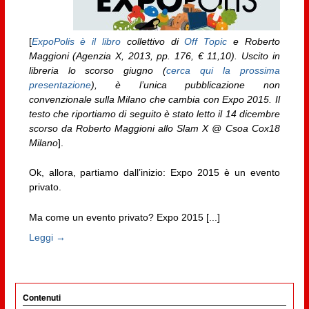
[
ExpoPolis è il libro
collettivo di
Off Topic
e Roberto
Maggioni (Agenzia X, 2013, pp. 176, € 11,10). Uscito in
libreria lo scorso giugno (
cerca qui la prossima
presentazione
), è l’unica pubblicazione non
convenzionale sulla Milano che cambia con Expo 2015. Il
testo che riportiamo di seguito è stato letto il 14 dicembre
scorso da Roberto Maggioni allo Slam X @ Csoa Cox18
Milano
].
Ok, allora, partiamo dall’inizio: Expo 2015 è un evento
privato.
Ma come un evento privato? Expo 2015 [...]
Leggi →
Contenuti