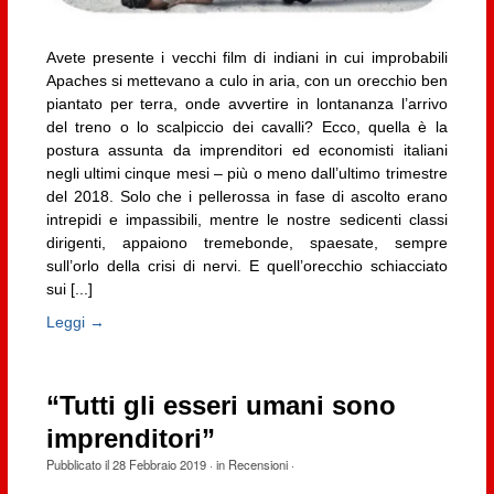
Avete presente i vecchi film di indiani in cui improbabili
Apaches si mettevano a culo in aria, con un orecchio ben
piantato per terra, onde avvertire in lontananza l’arrivo
del treno o lo scalpiccio dei cavalli? Ecco, quella è la
postura assunta da imprenditori ed economisti italiani
negli ultimi cinque mesi – più o meno dall’ultimo trimestre
del 2018. Solo che i pellerossa in fase di ascolto erano
intrepidi e impassibili, mentre le nostre sedicenti classi
dirigenti, appaiono tremebonde, spaesate, sempre
sull’orlo della crisi di nervi. E quell’orecchio schiacciato
sui [...]
Leggi →
“Tutti gli esseri umani sono
imprenditori”
Pubblicato il
28 Febbraio 2019
· in
Recensioni
·