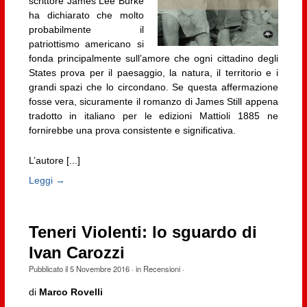
scrittore James Lee Burke
ha dichiarato che molto
probabilmente il
patriottismo americano si
fonda principalmente sull’amore che ogni cittadino degli
States prova per il paesaggio, la natura, il territorio e i
grandi spazi che lo circondano. Se questa affermazione
fosse vera, sicuramente il romanzo di James Still appena
tradotto in italiano per le edizioni Mattioli 1885 ne
fornirebbe una prova consistente e significativa.
L’autore [...]
Leggi →
Teneri Violenti: lo sguardo di
Ivan Carozzi
Pubblicato il
5 Novembre 2016
· in
Recensioni
·
di
Marco Rovelli