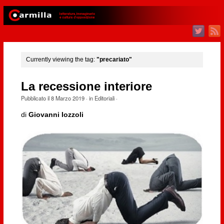
Currently viewing the tag:
"precariato"
La recessione interiore
Pubblicato il
8 Marzo 2019
· in
Editoriali
·
di
Giovanni Iozzoli