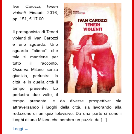
Ivan Carozzi,
Teneri
violenti,
Einaudi, 2016,
pp. 151, € 17.00
Il protagonista di Teneri
violenti di Ivan Carozzi
è uno sguardo. Uno
sguardo “alieno” che
tale si mantiene per
tutto il racconto.
Osserva Milano senza
giudizio, perlustra la
città, e in quella città il
tempo presente. Lo
perlustra due volte, il
tempo presente, e da diverse prospettive: sia
attraversando i luoghi della città, sia lavorando alla
redazione di un quiz televisivo. Da una parte ci sono i
luoghi di una Milano che sembra un puzzle da [...]
Leggi →