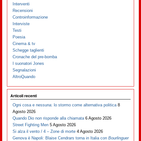
Interventi
Recensioni
Controinformazione
Interviste
Testi
Poesia
Cinema & tv
Schegge taglienti
Cronache del pre-bomba
I suonatori Jones
Segnalazioni
AltroQuando
Articoli recenti
Ogni cosa e nessuna: lo stormo come alternativa politica
8
Agosto 2026
Quando Dio non risponde alla chiamata
6 Agosto 2026
Street Fighting Men
5 Agosto 2026
Si alza il vento / 4 – Zone di morte
4 Agosto 2026
Genova è Napoli: Blaise Cendrars torna in Italia con
Bourlinguer