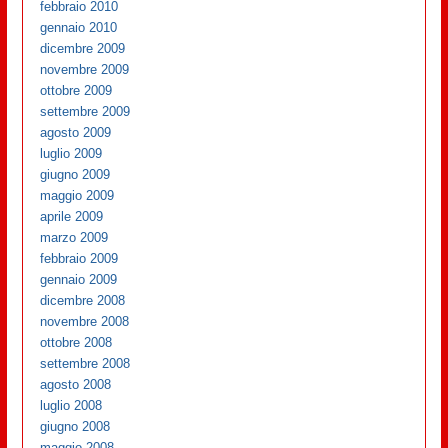
febbraio 2010
gennaio 2010
dicembre 2009
novembre 2009
ottobre 2009
settembre 2009
agosto 2009
luglio 2009
giugno 2009
maggio 2009
aprile 2009
marzo 2009
febbraio 2009
gennaio 2009
dicembre 2008
novembre 2008
ottobre 2008
settembre 2008
agosto 2008
luglio 2008
giugno 2008
maggio 2008