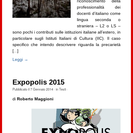
riconoscimento della
professionalità dei
docenti d’italiano come
lingua seconda o
straniera – L2 o LS –
sono pochi i contributi sulle istituzioni italiane all’estero, in
particolare sugli Istituti Italiani di Cultura (IIC). Il caso
specifico che intendo descrivere riguarda la precarietà
[...]
Leggi →
Expopolis 2015
Pubblicato il
7 Gennaio 2014
· in
Testi
·
di
Roberto Maggioni