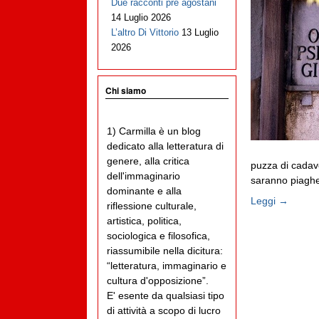
Due racconti pre agostani
14 Luglio 2026
L’altro Di Vittorio
13 Luglio
2026
Chi siamo
1) Carmilla è un blog
dedicato alla letteratura di
genere, alla critica
puzza di cadav
dell'immaginario
saranno piaghe 
dominante e alla
Leggi →
riflessione culturale,
artistica, politica,
sociologica e filosofica,
riassumibile nella dicitura:
“letteratura, immaginario e
cultura d'opposizione”.
E' esente da qualsiasi tipo
di attività a scopo di lucro