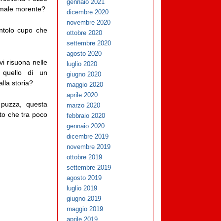
gennaio 2021
nimale morente?
dicembre 2020
novembre 2020
ntolo cupo che
ottobre 2020
settembre 2020
agosto 2020
vi risuona nelle
luglio 2020
 quello di un
giugno 2020
lla storia?
maggio 2020
aprile 2020
 puzza, questa
marzo 2020
to che tra poco
febbraio 2020
gennaio 2020
dicembre 2019
novembre 2019
ottobre 2019
settembre 2019
agosto 2019
luglio 2019
giugno 2019
maggio 2019
aprile 2019