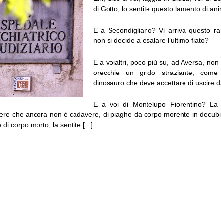
di Gotto, lo sentite questo lamento di a
E a Secondigliano? Vi arriva questo ra
non si decide a esalare l’ultimo fiato?
E a voialtri, poco più su, ad Aversa, non 
orecchie un grido straziante, come
dinosauro che deve accettare di uscire da
E a voi di Montelupo Fiorentino? La
ere che ancora non è cadavere, di piaghe da corpo morente in decubi
di corpo morto, la sentite [...]