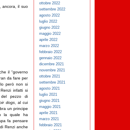
ottobre 2022
, ancora, il suo
settembre 2022
agosto 2022
luglio 2022
giugno 2022
maggio 2022
aprile 2022
marzo 2022
febbraio 2022
gennaio 2022
dicembre 2021
novembre 2021
 che il “governo
ottobre 2021
gran da fare per
settembre 2021
zelo però non si
agosto 2021
Renzi infatti si
luglio 2021
 del pezzo di
giugno 2021
oir dogs
, al cui
maggio 2021
mbra un principe
aprile 2021
n la quale ha
marzo 2021
espa fa pensare
febbraio 2021
 di Renzi anche