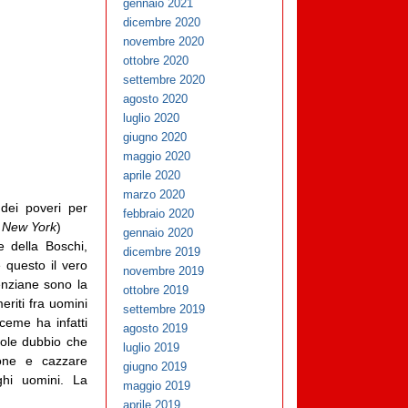
gennaio 2021
dicembre 2020
novembre 2020
ottobre 2020
settembre 2020
agosto 2020
luglio 2020
giugno 2020
maggio 2020
aprile 2020
marzo 2020
ei poveri per
febbraio 2020
 New York
)
gennaio 2020
re della Boschi,
dicembre 2019
 questo il vero
novembre 2019
enziane sono la
ottobre 2019
eriti fra uomini
settembre 2019
ceme ha infatti
agosto 2019
vole dubbio che
luglio 2019
one e cazzare
giugno 2019
ghi uomini. La
maggio 2019
aprile 2019