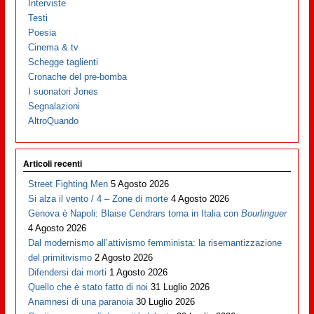
Interviste
Testi
Poesia
Cinema & tv
Schegge taglienti
Cronache del pre-bomba
I suonatori Jones
Segnalazioni
AltroQuando
Articoli recenti
Street Fighting Men
5 Agosto 2026
Si alza il vento / 4 – Zone di morte
4 Agosto 2026
Genova è Napoli: Blaise Cendrars torna in Italia con
Bourlinguer
4 Agosto 2026
Dal modernismo all’attivismo femminista: la risemantizzazione
del primitivismo
2 Agosto 2026
Difendersi dai morti
1 Agosto 2026
Quello che è stato fatto di noi
31 Luglio 2026
Anamnesi di una paranoia
30 Luglio 2026