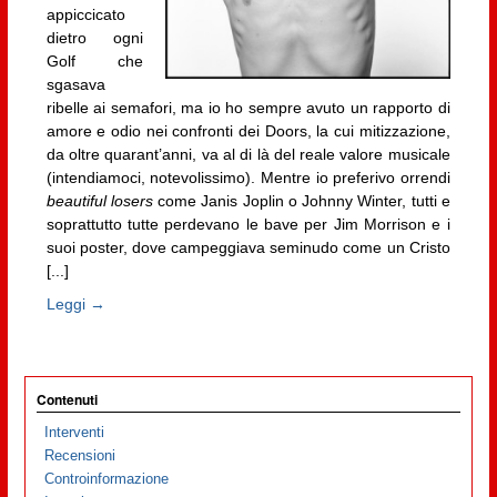
appiccicato
dietro ogni
Golf che
sgasava
ribelle ai semafori, ma io ho sempre avuto un rapporto di
amore e odio nei confronti dei Doors, la cui mitizzazione,
da oltre quarant’anni, va al di là del reale valore musicale
(intendiamoci, notevolissimo). Mentre io preferivo orrendi
beautiful losers
come Janis Joplin o Johnny Winter, tutti e
soprattutto tutte perdevano le bave per Jim Morrison e i
suoi poster, dove campeggiava seminudo come un Cristo
[...]
Leggi →
Contenuti
Interventi
Recensioni
Controinformazione