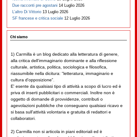
Due racconti pre agostani
14 Luglio 2026
L’altro Di Vittorio
13 Luglio 2026
SF francese e critica sociale
12 Luglio 2026
Chi siamo
1) Carmilla è un blog dedicato alla letteratura di genere,
alla critica dell'immaginario dominante e alla riflessione
culturale, artistica, politica, sociologica e filosofica,
riassumibile nella dicitura: “letteratura, immaginario e
cultura d'opposizione”.
E' esente da qualsiasi tipo di attività a scopo di lucro ed è
priva di inserti pubblicitari o commerciali. Inoltre non è
oggetto di domande di provvidenze, contributi o
agevolazioni pubbliche che conseguano qualsiasi ricavo e
si basa sull'attività volontaria e gratuita di redattori e
collaboratori.
2) Carmilla non si articola in piani editoriali ed è