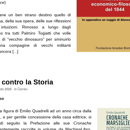
ace
)
mane un ben strano destino quello di
 della sua opera, delle sue riflessioni
intuizioni. Rimosso a lungo dagli
o tra tutti Palmiro Togiatti che volle
a di “vecchio dinosauro” per sminuirlo
na compagine di vecchi militanti
ncora [...]
i contro la Storia
sto 2025
· in
Cornici
·
so
la figura di Emilio Quadrelli ad un anno circa dalla
e per gentile concessione della casa editrice, si
 di seguito la Prefazione alle sue
Cronache
ntemente raccolte in volume da MachinaLibro,