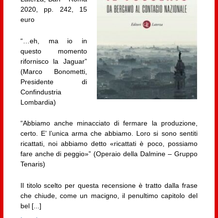
2020, pp. 242, 15
euro
“…eh, ma io in
questo momento
rifornisco la Jaguar”
(Marco Bonometti,
Presidente di
Confindustria
Lombardia)
“Abbiamo anche minacciato di fermare la produzione,
certo. E’ l’unica arma che abbiamo. Loro si sono sentiti
ricattati, noi abbiamo detto «ricattati è poco, possiamo
fare anche di peggio»” (Operaio della Dalmine – Gruppo
Tenaris)
Il titolo scelto per questa recensione è tratto dalla frase
che chiude, come un macigno, il penultimo capitolo del
bel [...]