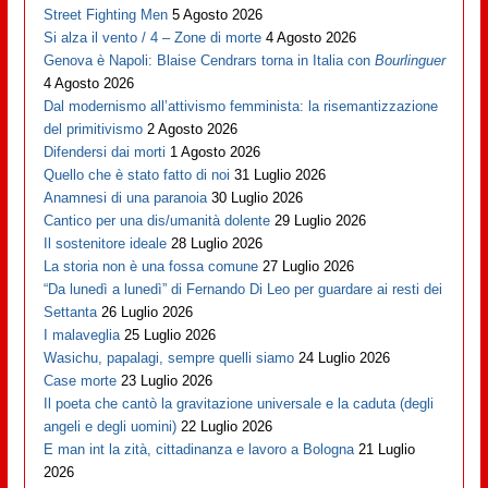
Street Fighting Men
5 Agosto 2026
Si alza il vento / 4 – Zone di morte
4 Agosto 2026
Genova è Napoli: Blaise Cendrars torna in Italia con
Bourlinguer
4 Agosto 2026
Dal modernismo all’attivismo femminista: la risemantizzazione
del primitivismo
2 Agosto 2026
Difendersi dai morti
1 Agosto 2026
Quello che è stato fatto di noi
31 Luglio 2026
Anamnesi di una paranoia
30 Luglio 2026
Cantico per una dis/umanità dolente
29 Luglio 2026
Il sostenitore ideale
28 Luglio 2026
La storia non è una fossa comune
27 Luglio 2026
“Da lunedì a lunedì” di Fernando Di Leo per guardare ai resti dei
Settanta
26 Luglio 2026
I malaveglia
25 Luglio 2026
Wasichu, papalagi, sempre quelli siamo
24 Luglio 2026
Case morte
23 Luglio 2026
Il poeta che cantò la gravitazione universale e la caduta (degli
angeli e degli uomini)
22 Luglio 2026
E man int la zità, cittadinanza e lavoro a Bologna
21 Luglio
2026