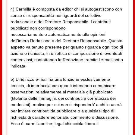
4) Carmilla è composta da editor chi si autogestiscono con
senso di responsabilità nei riguardi del collettivo
redazionale e del Direttore Responsabile. I contributi
pubblicati non corrispondono
necessariamente e automaticamente alle opinioni
dell'intera Redazione o del Direttore Responsabile. Questo
aspetto va tenuto presente per quanto riguarda ogni tipo di
azione o richiesta, in un'ottica di composizione di eventuali
contenziosi, contattando la Redazione tramite l'e-mail sotto
indicata.
5) L’indirizzo e-mail ha una funzione esclusivamente
tecnica, di interfaccia con quanti intendano comunicare
osservazioni relativamente al materiale già pubblicato
(titolarità delle immagini, dei contributi e correttezza dei
medesimi), motivo per cui non si risponderà' a chi lo userà
per inviare contributi da pubblicare o a qualsiasi tipo di
richiesta di carattere editoriale, commento o discussione.
Esso è: carmillaonline_legal chiocciola libero.it