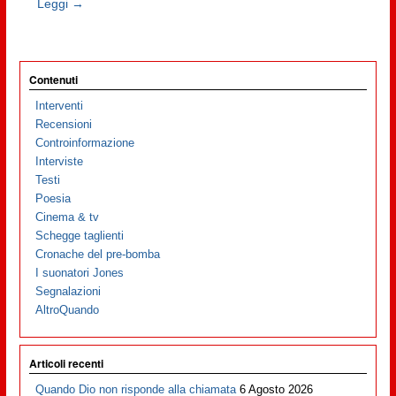
Leggi →
Contenuti
Interventi
Recensioni
Controinformazione
Interviste
Testi
Poesia
Cinema & tv
Schegge taglienti
Cronache del pre-bomba
I suonatori Jones
Segnalazioni
AltroQuando
Articoli recenti
Quando Dio non risponde alla chiamata
6 Agosto 2026