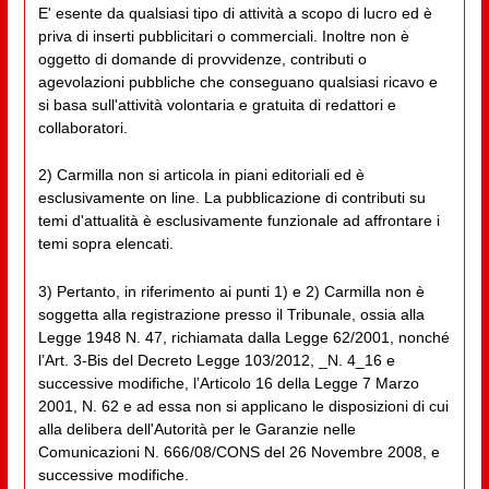
E' esente da qualsiasi tipo di attività a scopo di lucro ed è
priva di inserti pubblicitari o commerciali. Inoltre non è
oggetto di domande di provvidenze, contributi o
agevolazioni pubbliche che conseguano qualsiasi ricavo e
si basa sull'attività volontaria e gratuita di redattori e
collaboratori.
2) Carmilla non si articola in piani editoriali ed è
esclusivamente on line. La pubblicazione di contributi su
temi d'attualità è esclusivamente funzionale ad affrontare i
temi sopra elencati.
3) Pertanto, in riferimento ai punti 1) e 2) Carmilla non è
soggetta alla registrazione presso il Tribunale, ossia alla
Legge 1948 N. 47, richiamata dalla Legge 62/2001, nonché
l’Art. 3-Bis del Decreto Legge 103/2012, _N. 4_16 e
successive modifiche, l’Articolo 16 della Legge 7 Marzo
2001, N. 62 e ad essa non si applicano le disposizioni di cui
alla delibera dell'Autorità per le Garanzie nelle
Comunicazioni N. 666/08/CONS del 26 Novembre 2008, e
successive modifiche.