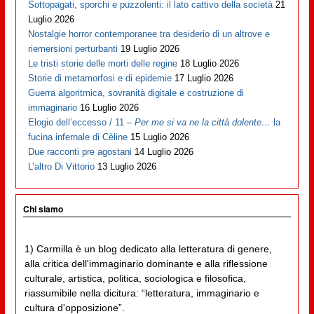
Sottopagati, sporchi e puzzolenti: il lato cattivo della società
21
Luglio 2026
Nostalgie horror contemporanee tra desiderio di un altrove e
riemersioni perturbanti
19 Luglio 2026
Le tristi storie delle morti delle regine
18 Luglio 2026
Storie di metamorfosi e di epidemie
17 Luglio 2026
Guerra algoritmica, sovranità digitale e costruzione di
immaginario
16 Luglio 2026
Elogio dell’eccesso / 11 –
Per me si va ne la città dolente…
la
fucina infernale di Cèline
15 Luglio 2026
Due racconti pre agostani
14 Luglio 2026
L’altro Di Vittorio
13 Luglio 2026
Chi siamo
1) Carmilla è un blog dedicato alla letteratura di genere,
alla critica dell'immaginario dominante e alla riflessione
culturale, artistica, politica, sociologica e filosofica,
riassumibile nella dicitura: “letteratura, immaginario e
cultura d'opposizione”.