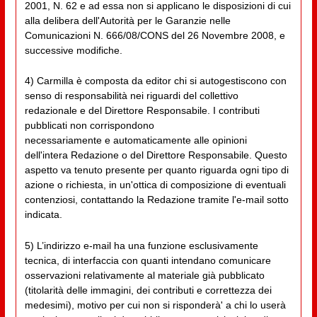
2001, N. 62 e ad essa non si applicano le disposizioni di cui
alla delibera dell'Autorità per le Garanzie nelle
Comunicazioni N. 666/08/CONS del 26 Novembre 2008, e
successive modifiche.
4) Carmilla è composta da editor chi si autogestiscono con
senso di responsabilità nei riguardi del collettivo
redazionale e del Direttore Responsabile. I contributi
pubblicati non corrispondono
necessariamente e automaticamente alle opinioni
dell'intera Redazione o del Direttore Responsabile. Questo
aspetto va tenuto presente per quanto riguarda ogni tipo di
azione o richiesta, in un'ottica di composizione di eventuali
contenziosi, contattando la Redazione tramite l'e-mail sotto
indicata.
5) L’indirizzo e-mail ha una funzione esclusivamente
tecnica, di interfaccia con quanti intendano comunicare
osservazioni relativamente al materiale già pubblicato
(titolarità delle immagini, dei contributi e correttezza dei
medesimi), motivo per cui non si risponderà' a chi lo userà