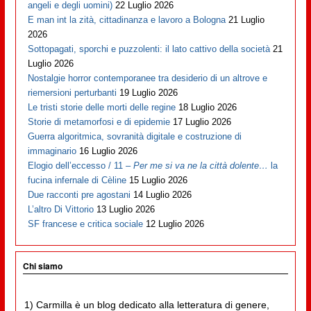
angeli e degli uomini)
22 Luglio 2026
E man int la zità, cittadinanza e lavoro a Bologna
21 Luglio
2026
Sottopagati, sporchi e puzzolenti: il lato cattivo della società
21
Luglio 2026
Nostalgie horror contemporanee tra desiderio di un altrove e
riemersioni perturbanti
19 Luglio 2026
Le tristi storie delle morti delle regine
18 Luglio 2026
Storie di metamorfosi e di epidemie
17 Luglio 2026
Guerra algoritmica, sovranità digitale e costruzione di
immaginario
16 Luglio 2026
Elogio dell’eccesso / 11 –
Per me si va ne la città dolente…
la
fucina infernale di Cèline
15 Luglio 2026
Due racconti pre agostani
14 Luglio 2026
L’altro Di Vittorio
13 Luglio 2026
SF francese e critica sociale
12 Luglio 2026
Chi siamo
1) Carmilla è un blog dedicato alla letteratura di genere,