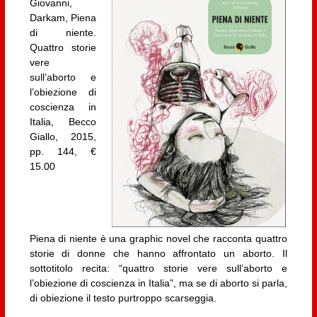
Giovanni,
Darkam, Piena
di niente.
Quattro storie
vere
sull’aborto e
l’obiezione di
coscienza in
Italia, Becco
Giallo, 2015,
pp. 144, €
15.00
Piena di niente è una graphic novel che racconta quattro
storie di donne che hanno affrontato un aborto. Il
sottotitolo recita: “quattro storie vere sull’aborto e
l’obiezione di coscienza in Italia”, ma se di aborto si parla,
di obiezione il testo purtroppo scarseggia.