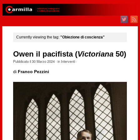
Currently viewing the tag:
"Obiezione di coscienza"
Owen il pacifista (
Victoriana
50)
Pubblicato il
30 Marzo 2024
· in
Interventi
·
di
Franco Pezzini