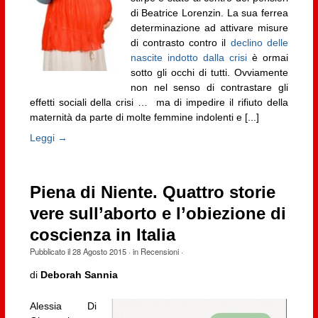
di Beatrice Lorenzin. La sua ferrea
determinazione ad attivare misure
di contrasto contro il
declino delle
nascite indotto dalla crisi
è ormai
sotto gli occhi di tutti. Ovviamente
non nel senso di contrastare gli
effetti sociali della crisi … ma di impedire il rifiuto della
maternità da parte di molte femmine indolenti e [...]
Leggi →
Piena di Niente. Quattro storie
vere sull’aborto e l’obiezione di
coscienza in Italia
Pubblicato il
28 Agosto 2015
· in
Recensioni
·
di
Deborah Sannia
Alessia Di