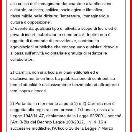
alla critica dell'immaginario dominante e alla riflessione
culturale, artistica, politica, sociologica e filosofica,
riassumibile nella dicitura: “letteratura, immaginario e
cultura d'opposizione”.
E' esente da qualsiasi tipo di attività a scopo di lucro ed è
priva di inserti pubblicitari o commerciali. Inoltre non è
oggetto di domande di provvidenze, contributi o
agevolazioni pubbliche che conseguano qualsiasi ricavo e
si basa sull'attività volontaria e gratuita di redattori e
collaboratori.
2) Carmilla non si articola in piani editoriali ed è
esclusivamente on line. La pubblicazione di contributi su
temi d'attualità è esclusivamente funzionale ad affrontare i
temi sopra elencati.
3) Pertanto, in riferimento ai punti 1) e 2) Carmilla non è
soggetta alla registrazione presso il Tribunale, ossia alla
Legge 1948 N. 47, richiamata dalla Legge 62/2001, nonché
l’Art. 3-Bis del Decreto Legge 103/2012, _N. 4_16 e
successive modifiche, l’Articolo 16 della Legge 7 Marzo