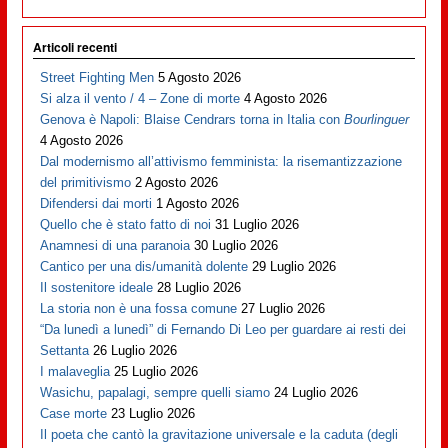
Articoli recenti
Street Fighting Men
5 Agosto 2026
Si alza il vento / 4 – Zone di morte
4 Agosto 2026
Genova è Napoli: Blaise Cendrars torna in Italia con
Bourlinguer
4 Agosto 2026
Dal modernismo all’attivismo femminista: la risemantizzazione
del primitivismo
2 Agosto 2026
Difendersi dai morti
1 Agosto 2026
Quello che è stato fatto di noi
31 Luglio 2026
Anamnesi di una paranoia
30 Luglio 2026
Cantico per una dis/umanità dolente
29 Luglio 2026
Il sostenitore ideale
28 Luglio 2026
La storia non è una fossa comune
27 Luglio 2026
“Da lunedì a lunedì” di Fernando Di Leo per guardare ai resti dei
Settanta
26 Luglio 2026
I malaveglia
25 Luglio 2026
Wasichu, papalagi, sempre quelli siamo
24 Luglio 2026
Case morte
23 Luglio 2026
Il poeta che cantò la gravitazione universale e la caduta (degli