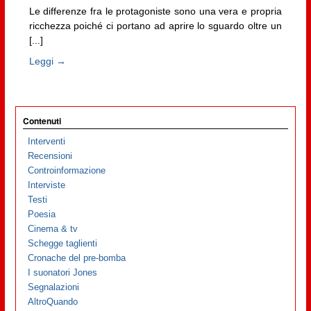
Le differenze fra le protagoniste sono una vera e propria
ricchezza poiché ci portano ad aprire lo sguardo oltre un
[...]
Leggi →
Contenuti
Interventi
Recensioni
Controinformazione
Interviste
Testi
Poesia
Cinema & tv
Schegge taglienti
Cronache del pre-bomba
I suonatori Jones
Segnalazioni
AltroQuando