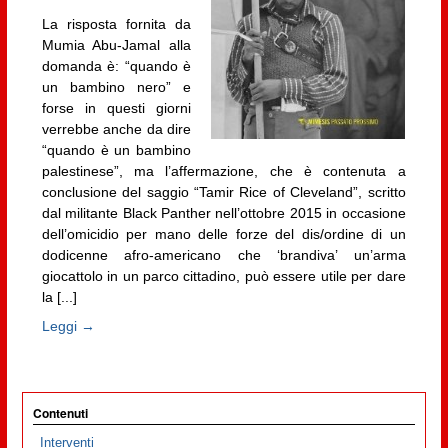
La risposta fornita da
Mumia Abu-Jamal alla
domanda è: “quando è
un bambino nero” e
forse in questi giorni
verrebbe anche da dire
“quando è un bambino
palestinese”, ma l’affermazione, che è contenuta a
conclusione del saggio “Tamir Rice of Cleveland”, scritto
dal militante Black Panther nell’ottobre 2015 in occasione
dell’omicidio per mano delle forze del dis/ordine di un
dodicenne afro-americano che ‘brandiva’ un’arma
giocattolo in un parco cittadino, può essere utile per dare
la [...]
Leggi →
Contenuti
Interventi