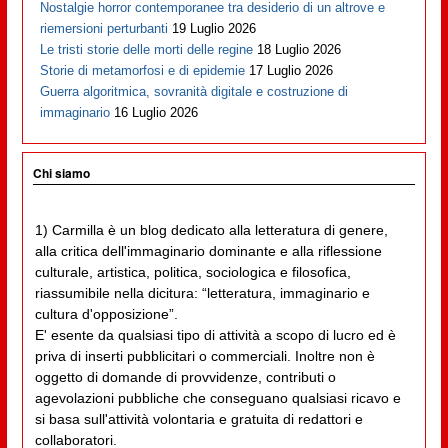
Nostalgie horror contemporanee tra desiderio di un altrove e
riemersioni perturbanti
19 Luglio 2026
Le tristi storie delle morti delle regine
18 Luglio 2026
Storie di metamorfosi e di epidemie
17 Luglio 2026
Guerra algoritmica, sovranità digitale e costruzione di
immaginario
16 Luglio 2026
Chi siamo
1) Carmilla è un blog dedicato alla letteratura di genere,
alla critica dell'immaginario dominante e alla riflessione
culturale, artistica, politica, sociologica e filosofica,
riassumibile nella dicitura: “letteratura, immaginario e
cultura d'opposizione”.
E' esente da qualsiasi tipo di attività a scopo di lucro ed è
priva di inserti pubblicitari o commerciali. Inoltre non è
oggetto di domande di provvidenze, contributi o
agevolazioni pubbliche che conseguano qualsiasi ricavo e
si basa sull'attività volontaria e gratuita di redattori e
collaboratori.