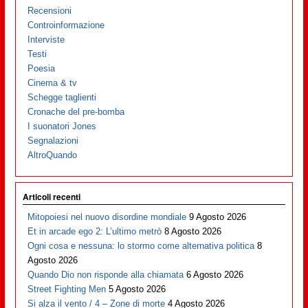
Recensioni
Controinformazione
Interviste
Testi
Poesia
Cinema & tv
Schegge taglienti
Cronache del pre-bomba
I suonatori Jones
Segnalazioni
AltroQuando
Articoli recenti
Mitopoiesi nel nuovo disordine mondiale
9 Agosto 2026
Et in arcade ego 2: L’ultimo metrò
8 Agosto 2026
Ogni cosa e nessuna: lo stormo come alternativa politica
8
Agosto 2026
Quando Dio non risponde alla chiamata
6 Agosto 2026
Street Fighting Men
5 Agosto 2026
Si alza il vento / 4 – Zone di morte
4 Agosto 2026