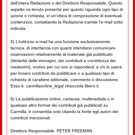
dell'intera Redazione o del Direttore Responsabile. Questo
aspetto va tenuto presente per quanto riguarda ogni tipo di
azione o richiesta, in un'ottica di composizione di eventuali
contenziosi, contattando la Redazione tramite l'e-mail sotto
indicata.
5) L’indirizzo e-mail ha una funzione esclusivamente
tecnica, di interfaccia con quanti intendano comunicare
osservazioni relativamente al materiale già pubblicato
(titolarità delle immagini, dei contributi e correttezza dei
medesimi), motivo per cui non si risponderà' a chi lo userà
per inviare contributi da pubblicare o a qualsiasi tipo di
richiesta di carattere editoriale, commento o discussione.
Esso è: carmillaonline_legal chiocciola libero.it
6) La pubblicazione online, cartacea, multimediale o in
qualsiasi altro format dei contributi già pubblicati su
Carmilla, è consentita solo citando la fonte egli autori dei
contributi menzionati.
Direttore Responsabile: PETER FREEMAN