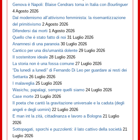
Genova è Napoli: Blaise Cendrars torna in Italia con
Bourlinguer
4 Agosto 2026
Dal modernismo all’attivismo femminista: la risemantizzazione
del primitivismo
2 Agosto 2026
Difendersi dai morti
1 Agosto 2026
Quello che è stato fatto di noi
31 Luglio 2026
Anamnesi di una paranoia
30 Luglio 2026
Cantico per una dis/umanità dolente
29 Luglio 2026
Il sostenitore ideale
28 Luglio 2026
La storia non è una fossa comune
27 Luglio 2026
“Da lunedì a lunedì” di Fernando Di Leo per guardare ai resti dei
Settanta
26 Luglio 2026
I malaveglia
25 Luglio 2026
Wasichu, papalagi, sempre quelli siamo
24 Luglio 2026
Case morte
23 Luglio 2026
Il poeta che cantò la gravitazione universale e la caduta (degli
angeli e degli uomini)
22 Luglio 2026
E man int la zità, cittadinanza e lavoro a Bologna
21 Luglio
2026
Sottopagati, sporchi e puzzolenti: il lato cattivo della società
21
Luglio 2026