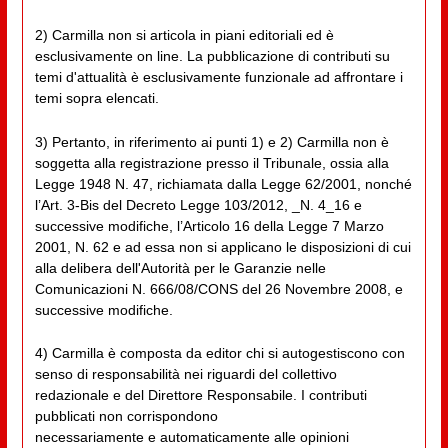
2) Carmilla non si articola in piani editoriali ed è
esclusivamente on line. La pubblicazione di contributi su
temi d'attualità è esclusivamente funzionale ad affrontare i
temi sopra elencati.
3) Pertanto, in riferimento ai punti 1) e 2) Carmilla non è
soggetta alla registrazione presso il Tribunale, ossia alla
Legge 1948 N. 47, richiamata dalla Legge 62/2001, nonché
l’Art. 3-Bis del Decreto Legge 103/2012, _N. 4_16 e
successive modifiche, l’Articolo 16 della Legge 7 Marzo
2001, N. 62 e ad essa non si applicano le disposizioni di cui
alla delibera dell'Autorità per le Garanzie nelle
Comunicazioni N. 666/08/CONS del 26 Novembre 2008, e
successive modifiche.
4) Carmilla è composta da editor chi si autogestiscono con
senso di responsabilità nei riguardi del collettivo
redazionale e del Direttore Responsabile. I contributi
pubblicati non corrispondono
necessariamente e automaticamente alle opinioni