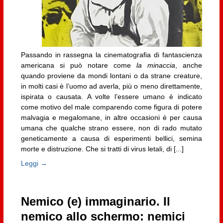
Passando in rassegna la cinematografia di fantascienza
americana si può notare come
la minaccia
, anche
quando proviene da mondi lontani o da strane creature,
in molti casi è l’uomo ad averla, più o meno direttamente,
ispirata o causata. A volte l’essere umano è indicato
come motivo del male comparendo come figura di potere
malvagia e megalomane, in altre occasioni è per causa
umana che qualche strano essere, non di rado mutato
geneticamente a causa di esperimenti bellici, semina
morte e distruzione. Che si tratti di virus letali, di [...]
Leggi →
Nemico (e) immaginario. Il
nemico allo schermo: nemici