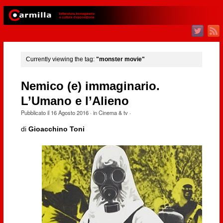
Currently viewing the tag:
"monster movie"
Nemico (e) immaginario.
L’Umano e l’Alieno
Pubblicato il
16 Agosto 2016
· in
Cinema & tv
·
di
Gioacchino Toni