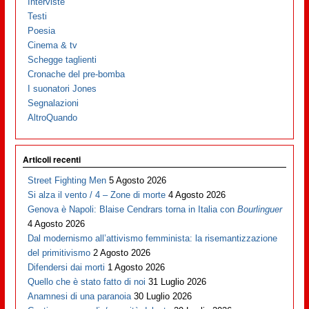
Interviste
Testi
Poesia
Cinema & tv
Schegge taglienti
Cronache del pre-bomba
I suonatori Jones
Segnalazioni
AltroQuando
Articoli recenti
Street Fighting Men
5 Agosto 2026
Si alza il vento / 4 – Zone di morte
4 Agosto 2026
Genova è Napoli: Blaise Cendrars torna in Italia con
Bourlinguer
4 Agosto 2026
Dal modernismo all’attivismo femminista: la risemantizzazione
del primitivismo
2 Agosto 2026
Difendersi dai morti
1 Agosto 2026
Quello che è stato fatto di noi
31 Luglio 2026
Anamnesi di una paranoia
30 Luglio 2026