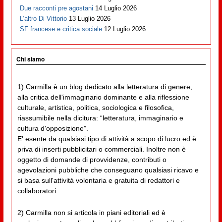
Due racconti pre agostani
14 Luglio 2026
L’altro Di Vittorio
13 Luglio 2026
SF francese e critica sociale
12 Luglio 2026
Chi siamo
1) Carmilla è un blog dedicato alla letteratura di genere,
alla critica dell'immaginario dominante e alla riflessione
culturale, artistica, politica, sociologica e filosofica,
riassumibile nella dicitura: “letteratura, immaginario e
cultura d'opposizione”.
E' esente da qualsiasi tipo di attività a scopo di lucro ed è
priva di inserti pubblicitari o commerciali. Inoltre non è
oggetto di domande di provvidenze, contributi o
agevolazioni pubbliche che conseguano qualsiasi ricavo e
si basa sull'attività volontaria e gratuita di redattori e
collaboratori.
2) Carmilla non si articola in piani editoriali ed è