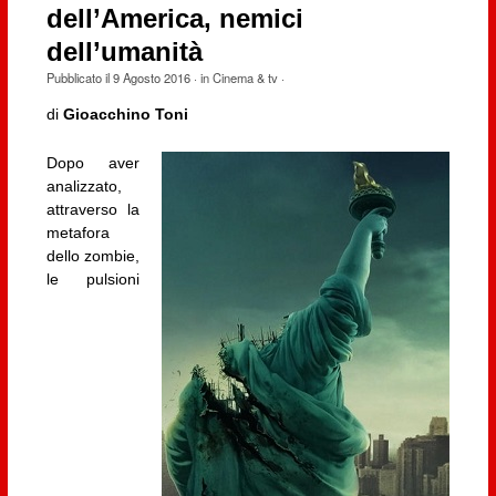
dell’America, nemici
dell’umanità
Pubblicato il
9 Agosto 2016
· in
Cinema & tv
·
di
Gioacchino Toni
Dopo aver
analizzato,
attraverso la
metafora
dello zombie,
le pulsioni