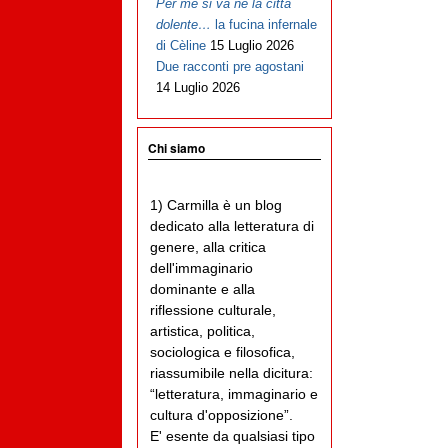
Per me si va ne la città
dolente…
la fucina infernale
di Cèline
15 Luglio 2026
Due racconti pre agostani
14 Luglio 2026
Chi siamo
1) Carmilla è un blog
dedicato alla letteratura di
genere, alla critica
dell'immaginario
dominante e alla
riflessione culturale,
artistica, politica,
sociologica e filosofica,
riassumibile nella dicitura:
“letteratura, immaginario e
cultura d'opposizione”.
E' esente da qualsiasi tipo