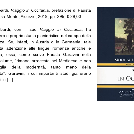
ardi,
Viaggio in Occitania
, prefazione di Fausta
osa-Mente, Aicurzio, 2019, pp. 295, € 29,00.
bardi, con il suo
Viaggio in Occitania
, ha
ero e proprio studio pionieristico nel campo della
nza. Se, infatti, in Austria o in Germania, tale
esta attenzione alle lingue romanze antiche e
alia, essa, come scrive Fausta Garavini nella
 volume, “rimane arroccata nel Medioevo e non
glia della modernità, tanto meno della
à”. Garavini, i cui importanti studi già erano
 in [...]