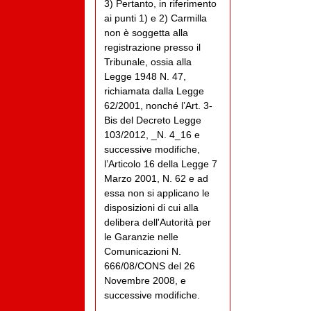
3) Pertanto, in riferimento
ai punti 1) e 2) Carmilla
non è soggetta alla
registrazione presso il
Tribunale, ossia alla
Legge 1948 N. 47,
richiamata dalla Legge
62/2001, nonché l’Art. 3-
Bis del Decreto Legge
103/2012, _N. 4_16 e
successive modifiche,
l’Articolo 16 della Legge 7
Marzo 2001, N. 62 e ad
essa non si applicano le
disposizioni di cui alla
delibera dell'Autorità per
le Garanzie nelle
Comunicazioni N.
666/08/CONS del 26
Novembre 2008, e
successive modifiche.