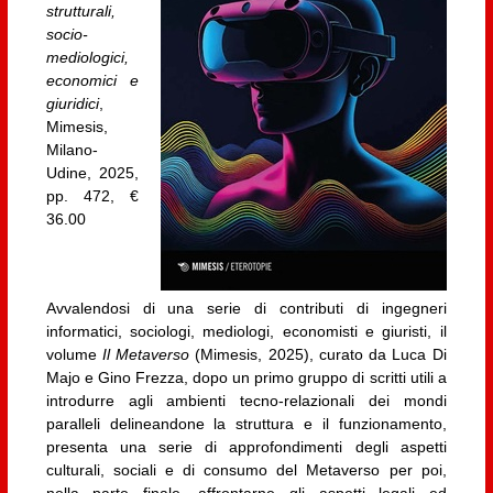
strutturali,
socio-
mediologici,
economici e
giuridici
,
Mimesis,
Milano-
Udine, 2025,
pp. 472, €
36.00
Avvalendosi di una serie di contributi di ingegneri
informatici, sociologi, mediologi, economisti e giuristi, il
volume
Il Metaverso
(Mimesis, 2025), curato da Luca Di
Majo e Gino Frezza, dopo un primo gruppo di scritti utili a
introdurre agli ambienti tecno-relazionali dei mondi
paralleli delineandone la struttura e il funzionamento,
presenta una serie di approfondimenti degli aspetti
culturali, sociali e di consumo del Metaverso per poi,