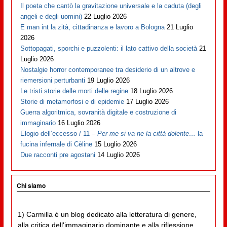
Il poeta che cantò la gravitazione universale e la caduta (degli
angeli e degli uomini)
22 Luglio 2026
E man int la zità, cittadinanza e lavoro a Bologna
21 Luglio
2026
Sottopagati, sporchi e puzzolenti: il lato cattivo della società
21
Luglio 2026
Nostalgie horror contemporanee tra desiderio di un altrove e
riemersioni perturbanti
19 Luglio 2026
Le tristi storie delle morti delle regine
18 Luglio 2026
Storie di metamorfosi e di epidemie
17 Luglio 2026
Guerra algoritmica, sovranità digitale e costruzione di
immaginario
16 Luglio 2026
Elogio dell’eccesso / 11 –
Per me si va ne la città dolente…
la
fucina infernale di Cèline
15 Luglio 2026
Due racconti pre agostani
14 Luglio 2026
Chi siamo
1) Carmilla è un blog dedicato alla letteratura di genere,
alla critica dell'immaginario dominante e alla riflessione