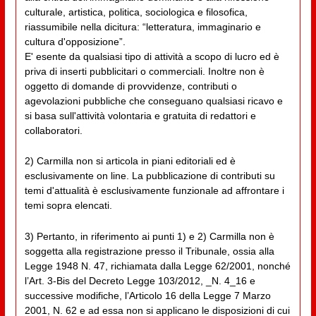
culturale, artistica, politica, sociologica e filosofica,
riassumibile nella dicitura: “letteratura, immaginario e
cultura d'opposizione”.
E' esente da qualsiasi tipo di attività a scopo di lucro ed è
priva di inserti pubblicitari o commerciali. Inoltre non è
oggetto di domande di provvidenze, contributi o
agevolazioni pubbliche che conseguano qualsiasi ricavo e
si basa sull'attività volontaria e gratuita di redattori e
collaboratori.
2) Carmilla non si articola in piani editoriali ed è
esclusivamente on line. La pubblicazione di contributi su
temi d'attualità è esclusivamente funzionale ad affrontare i
temi sopra elencati.
3) Pertanto, in riferimento ai punti 1) e 2) Carmilla non è
soggetta alla registrazione presso il Tribunale, ossia alla
Legge 1948 N. 47, richiamata dalla Legge 62/2001, nonché
l’Art. 3-Bis del Decreto Legge 103/2012, _N. 4_16 e
successive modifiche, l’Articolo 16 della Legge 7 Marzo
2001, N. 62 e ad essa non si applicano le disposizioni di cui