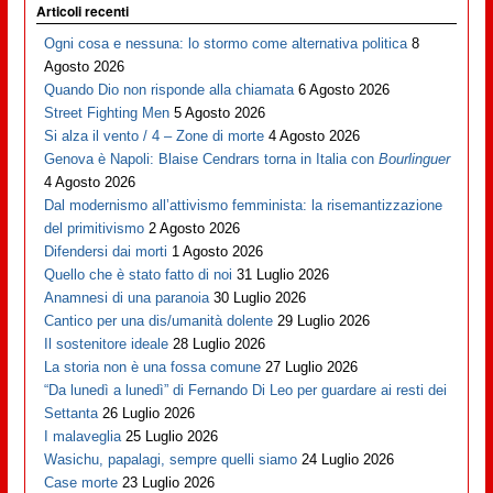
Articoli recenti
Ogni cosa e nessuna: lo stormo come alternativa politica
8
Agosto 2026
Quando Dio non risponde alla chiamata
6 Agosto 2026
Street Fighting Men
5 Agosto 2026
Si alza il vento / 4 – Zone di morte
4 Agosto 2026
Genova è Napoli: Blaise Cendrars torna in Italia con
Bourlinguer
4 Agosto 2026
Dal modernismo all’attivismo femminista: la risemantizzazione
del primitivismo
2 Agosto 2026
Difendersi dai morti
1 Agosto 2026
Quello che è stato fatto di noi
31 Luglio 2026
Anamnesi di una paranoia
30 Luglio 2026
Cantico per una dis/umanità dolente
29 Luglio 2026
Il sostenitore ideale
28 Luglio 2026
La storia non è una fossa comune
27 Luglio 2026
“Da lunedì a lunedì” di Fernando Di Leo per guardare ai resti dei
Settanta
26 Luglio 2026
I malaveglia
25 Luglio 2026
Wasichu, papalagi, sempre quelli siamo
24 Luglio 2026
Case morte
23 Luglio 2026