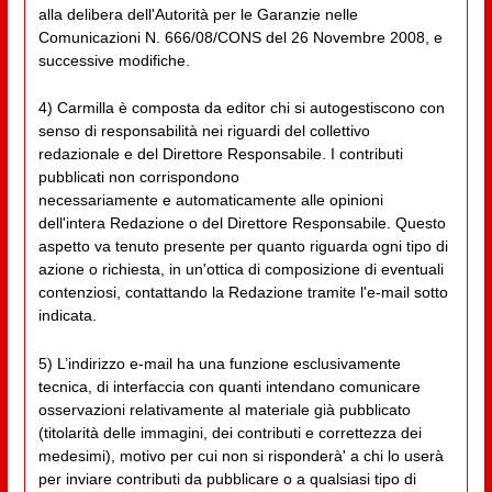
alla delibera dell'Autorità per le Garanzie nelle
Comunicazioni N. 666/08/CONS del 26 Novembre 2008, e
successive modifiche.
4) Carmilla è composta da editor chi si autogestiscono con
senso di responsabilità nei riguardi del collettivo
redazionale e del Direttore Responsabile. I contributi
pubblicati non corrispondono
necessariamente e automaticamente alle opinioni
dell'intera Redazione o del Direttore Responsabile. Questo
aspetto va tenuto presente per quanto riguarda ogni tipo di
azione o richiesta, in un'ottica di composizione di eventuali
contenziosi, contattando la Redazione tramite l'e-mail sotto
indicata.
5) L’indirizzo e-mail ha una funzione esclusivamente
tecnica, di interfaccia con quanti intendano comunicare
osservazioni relativamente al materiale già pubblicato
(titolarità delle immagini, dei contributi e correttezza dei
medesimi), motivo per cui non si risponderà' a chi lo userà
per inviare contributi da pubblicare o a qualsiasi tipo di