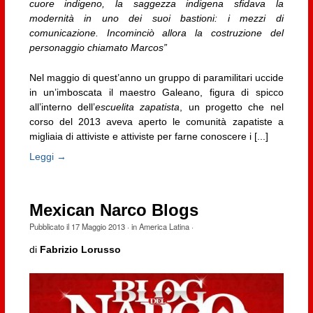
cuore indigeno, la saggezza indigena sfidava la
modernità in uno dei suoi bastioni: i mezzi di
comunicazione. Incominciò allora la costruzione del
personaggio chiamato Marcos”
Nel maggio di quest’anno un gruppo di paramilitari uccide
in un’imboscata il maestro Galeano, figura di spicco
all’interno dell’
escuelita zapatista
, un progetto che nel
corso del 2013 aveva aperto le comunità zapatiste a
migliaia di attiviste e attiviste per farne conoscere i [...]
Leggi →
Mexican Narco Blogs
Pubblicato il
17 Maggio 2013
· in
America Latina
·
di
Fabrizio Lorusso