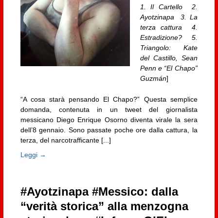
1. Il Cartello 2.
Ayotzinapa 3. La
terza cattura 4.
Estradizione? 5.
Triangolo: Kate
del Castillo, Sean
Penn e “El Chapo”
Guzmán
]
“A cosa starà pensando El Chapo?” Questa semplice
domanda, contenuta in un tweet del giornalista
messicano Diego Enrique Osorno diventa virale la sera
dell’8 gennaio. Sono passate poche ore dalla cattura, la
terza, del narcotrafficante [...]
Leggi →
#Ayotzinapa #Messico: dalla
“verità storica” alla menzogna