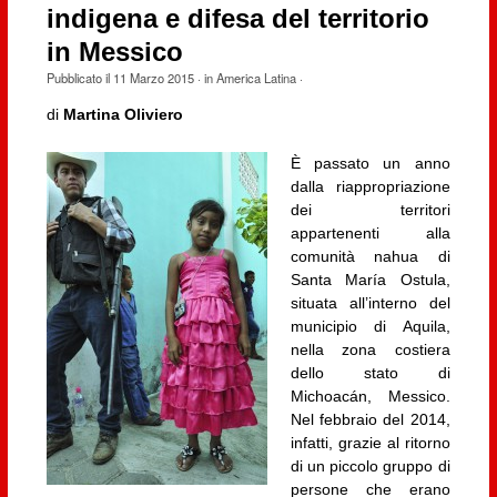
indigena e difesa del territorio
in Messico
Pubblicato il
11 Marzo 2015
· in
America Latina
·
di
Martina Oliviero
È passato un anno
dalla riappropriazione
dei territori
appartenenti alla
comunità nahua di
Santa María Ostula,
situata all’interno del
municipio di Aquila,
nella zona costiera
dello stato di
Michoacán, Messico.
Nel febbraio del 2014,
infatti, grazie al ritorno
di un piccolo gruppo di
persone che erano