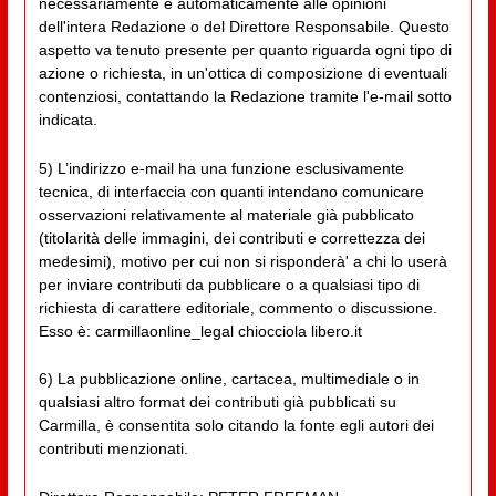
necessariamente e automaticamente alle opinioni
dell'intera Redazione o del Direttore Responsabile. Questo
aspetto va tenuto presente per quanto riguarda ogni tipo di
azione o richiesta, in un'ottica di composizione di eventuali
contenziosi, contattando la Redazione tramite l'e-mail sotto
indicata.
5) L’indirizzo e-mail ha una funzione esclusivamente
tecnica, di interfaccia con quanti intendano comunicare
osservazioni relativamente al materiale già pubblicato
(titolarità delle immagini, dei contributi e correttezza dei
medesimi), motivo per cui non si risponderà' a chi lo userà
per inviare contributi da pubblicare o a qualsiasi tipo di
richiesta di carattere editoriale, commento o discussione.
Esso è: carmillaonline_legal chiocciola libero.it
6) La pubblicazione online, cartacea, multimediale o in
qualsiasi altro format dei contributi già pubblicati su
Carmilla, è consentita solo citando la fonte egli autori dei
contributi menzionati.