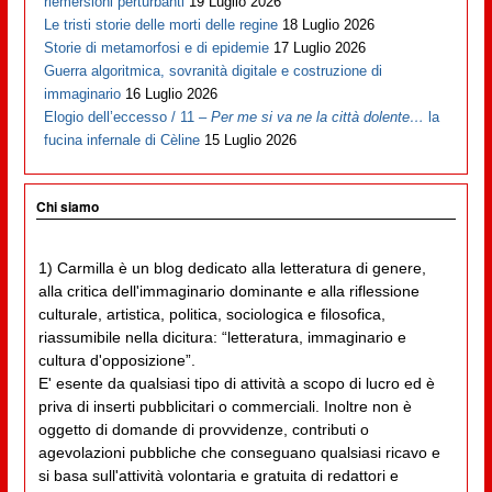
riemersioni perturbanti
19 Luglio 2026
Le tristi storie delle morti delle regine
18 Luglio 2026
Storie di metamorfosi e di epidemie
17 Luglio 2026
Guerra algoritmica, sovranità digitale e costruzione di
immaginario
16 Luglio 2026
Elogio dell’eccesso / 11 –
Per me si va ne la città dolente…
la
fucina infernale di Cèline
15 Luglio 2026
Chi siamo
1) Carmilla è un blog dedicato alla letteratura di genere,
alla critica dell'immaginario dominante e alla riflessione
culturale, artistica, politica, sociologica e filosofica,
riassumibile nella dicitura: “letteratura, immaginario e
cultura d'opposizione”.
E' esente da qualsiasi tipo di attività a scopo di lucro ed è
priva di inserti pubblicitari o commerciali. Inoltre non è
oggetto di domande di provvidenze, contributi o
agevolazioni pubbliche che conseguano qualsiasi ricavo e
si basa sull'attività volontaria e gratuita di redattori e