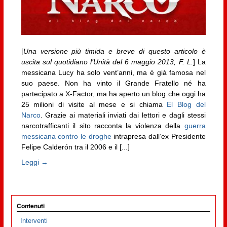
[
Una versione più timida e breve di questo articolo è
uscita sul quotidiano l’Unità del 6 maggio 2013, F. L.
] La
messicana Lucy ha solo vent’anni, ma è già famosa nel
suo paese. Non ha vinto il Grande Fratello né ha
partecipato a X-Factor, ma ha aperto un blog che oggi ha
25 milioni di visite al mese e si chiama
El Blog del
Narco
. Grazie ai materiali inviati dai lettori e dagli stessi
narcotrafficanti il sito racconta la violenza della
guerra
messicana contro le droghe
intrapresa dall’ex Presidente
Felipe Calderón tra il 2006 e il [...]
Leggi →
Contenuti
Interventi