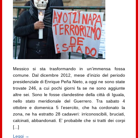
Messico si sta trasformando in un’immensa fossa
comune. Dal dicembre 2012, mese d’inizio del periodo
presidenziale di Enrique Peña Nieto, a oggi ne sono state
trovate 246, a cui pochi giorni fa se ne sono aggiunte
altre sei. Sono le fosse clandestine della città di Iguala,
nello stato meridionale del Guerrero. Tra sabato 4
ottobre e domenica 5 l’esercito, che ha cordonato la
zona, ne ha estratto 28 cadaveri: irriconoscibili, bruciati,
calcinati, abbandonati. E’ probabile che si tratti dei corpi
[...]
Leggi →