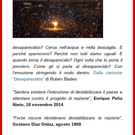
desaparecidos?
Cerca nell’acqua e nella boscaglia.
E
perché spariscono?
Perché non tutti siamo uguali.
E
quando torna il desaparecido?
Ogni volta che lo porta il
pensiero.
Come gli si parla al desaparecido?
Con
l’emozione stringendo il nodo dentro.
Dalla canzone
“Desaparecidos”
di Rubén Blades
“Sembra esistere l’intenzione di destabilizzare il paese e
attentare contro il progetto di nazione”,
Enrique Peña
Nieto, 18 novembre 2014
.
“Forze oscure desiderano destabilizzare la nazione”,
Gustavo Diaz Ordaz, agosto 1968
.