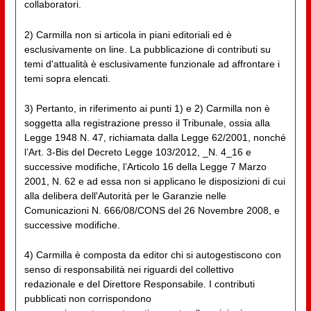
collaboratori.
2) Carmilla non si articola in piani editoriali ed è
esclusivamente on line. La pubblicazione di contributi su
temi d'attualità è esclusivamente funzionale ad affrontare i
temi sopra elencati.
3) Pertanto, in riferimento ai punti 1) e 2) Carmilla non è
soggetta alla registrazione presso il Tribunale, ossia alla
Legge 1948 N. 47, richiamata dalla Legge 62/2001, nonché
l’Art. 3-Bis del Decreto Legge 103/2012, _N. 4_16 e
successive modifiche, l’Articolo 16 della Legge 7 Marzo
2001, N. 62 e ad essa non si applicano le disposizioni di cui
alla delibera dell'Autorità per le Garanzie nelle
Comunicazioni N. 666/08/CONS del 26 Novembre 2008, e
successive modifiche.
4) Carmilla è composta da editor chi si autogestiscono con
senso di responsabilità nei riguardi del collettivo
redazionale e del Direttore Responsabile. I contributi
pubblicati non corrispondono