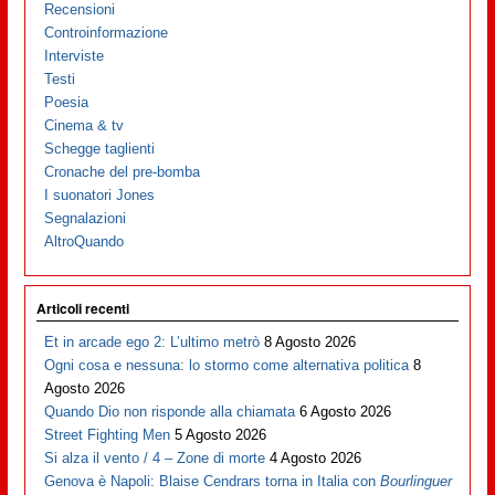
Recensioni
Controinformazione
Interviste
Testi
Poesia
Cinema & tv
Schegge taglienti
Cronache del pre-bomba
I suonatori Jones
Segnalazioni
AltroQuando
Articoli recenti
Et in arcade ego 2: L’ultimo metrò
8 Agosto 2026
Ogni cosa e nessuna: lo stormo come alternativa politica
8
Agosto 2026
Quando Dio non risponde alla chiamata
6 Agosto 2026
Street Fighting Men
5 Agosto 2026
Si alza il vento / 4 – Zone di morte
4 Agosto 2026
Genova è Napoli: Blaise Cendrars torna in Italia con
Bourlinguer