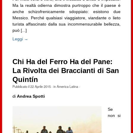
Ma la realtà odierna dimostra purtroppo che il paese è
anche schizofrenicamente sdoppiato: esistono due
Messico. Perché qualsiasi viaggiatore, viandante o lieto
turista affascinato dalla sua incommensurabile bellezza,
può [...]
Leggi →
Chi Ha del Ferro Ha del Pane:
La Rivolta dei Braccianti di San
Quintín
Pubblicato il
22 Aprile 2015
· in
America Latina
·
di
Andrea Spotti
Se
non si