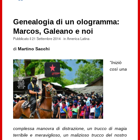
Genealogia di un ologramma:
Marcos, Galeano e noi
Pubblicato il
21 Settembre 2014
· in
America Latina
·
di
Martino Sacchi
“Iniziò
così una
complessa manovra di distrazione, un trucco di magia
terribile e meraviglioso, un malizioso trucco del nostro