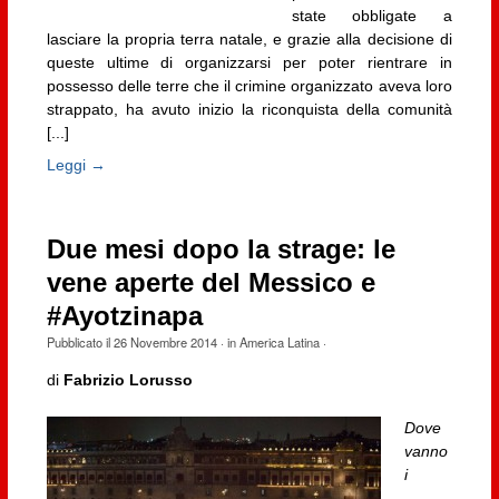
state obbligate a
lasciare la propria terra natale, e grazie alla decisione di
queste ultime di organizzarsi per poter rientrare in
possesso delle terre che il crimine organizzato aveva loro
strappato, ha avuto inizio la riconquista della comunità
[...]
Leggi →
Due mesi dopo la strage: le
vene aperte del Messico e
#Ayotzinapa
Pubblicato il
26 Novembre 2014
· in
America Latina
·
di
Fabrizio Lorusso
Dove
vanno
i