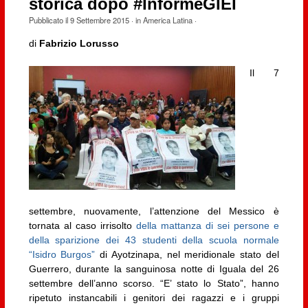
storica dopo #InformeGIEI
Pubblicato il
9 Settembre 2015
· in
America Latina
·
di
Fabrizio Lorusso
Il 7
settembre, nuovamente, l’attenzione del Messico è
tornata al caso irrisolto
della mattanza di sei persone e
della sparizione dei 43 studenti della scuola normale
“Isidro Burgos”
di Ayotzinapa, nel meridionale stato del
Guerrero, durante la sanguinosa notte di Iguala del 26
settembre dell’anno scorso. “E’ stato lo Stato”, hanno
ripetuto instancabili i genitori dei ragazzi e i gruppi