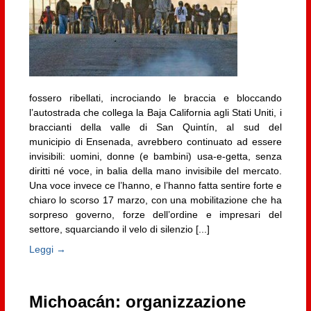
fossero ribellati, incrociando le braccia e bloccando
l’autostrada che collega la Baja California agli Stati Uniti, i
braccianti della valle di San Quintín, al sud del
municipio di Ensenada, avrebbero continuato ad essere
invisibili: uomini, donne (e bambini) usa-e-getta, senza
diritti né voce, in balia della mano invisibile del mercato.
Una voce invece ce l’hanno, e l’hanno fatta sentire forte e
chiaro lo scorso 17 marzo, con una mobilitazione che ha
sorpreso governo, forze dell’ordine e impresari del
settore, squarciando il velo di silenzio [...]
Leggi →
Michoacán: organizzazione