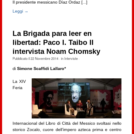
Il presidente messicano Díaz Ordaz [...]
Leggi →
La Brigada para leer en
libertad: Paco I. Taibo II
intervista Noam Chomsky
Pubblicato il
22 Novembre 2014
· in
Interviste
·
di
Simone Scaffidi Lallaro*
La XIV
Feria
Internacional del Libro di Città del Messico svoltasi nello
storico Zocalo, cuore dell’impero azteca prima e centro