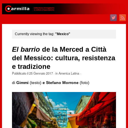
Currently viewing the tag:
"Mexico"
El barrio
de la Merced a Città
del Messico: cultura, resistenza
e tradizione
Pubblicato il
25 Gennaio 2017
· in
America Latina
·
di
Gimmi
(testo)
e Stefano Morrone
(foto)