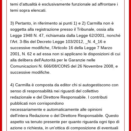
temi d'attualità è esclusivamente funzionale ad affrontare i
temi sopra elencati.
3) Pertanto, in riferimento ai punti 1) e 2) Carmilla non è
soggetta alla registrazione presso il Tribunale, ossia alla
Legge 1948 N. 47, richiamata dalla Legge 62/2001, nonché
l’Art. 3-Bis del Decreto Legge 103/2012, _N. 4_16 e
successive modifiche, l’Articolo 16 della Legge 7 Marzo
2001, N. 62 e ad essa non si applicano le disposizioni di cui
alla delibera dell'Autorità per le Garanzie nelle
Comunicazioni N. 666/08/CONS del 26 Novembre 2008, e
successive modifiche.
4) Carmilla è composta da editor chi si autogestiscono con
senso di responsabilità nei riguardi del collettivo
redazionale e del Direttore Responsabile. I contributi
pubblicati non corrispondono
necessariamente e automaticamente alle opinioni
dell'intera Redazione o del Direttore Responsabile. Questo
aspetto va tenuto presente per quanto riguarda ogni tipo di
azione o richiesta, in un'ottica di composizione di eventuali