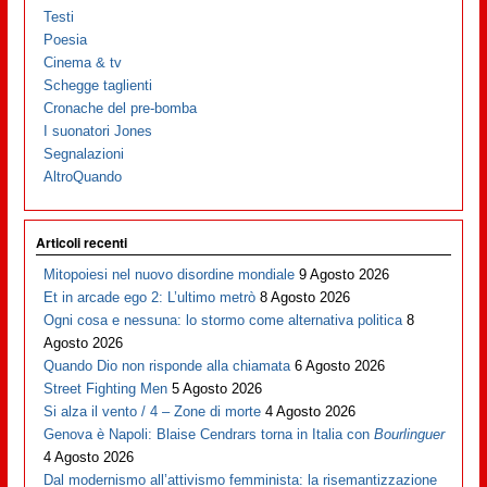
Testi
Poesia
Cinema & tv
Schegge taglienti
Cronache del pre-bomba
I suonatori Jones
Segnalazioni
AltroQuando
Articoli recenti
Mitopoiesi nel nuovo disordine mondiale
9 Agosto 2026
Et in arcade ego 2: L’ultimo metrò
8 Agosto 2026
Ogni cosa e nessuna: lo stormo come alternativa politica
8
Agosto 2026
Quando Dio non risponde alla chiamata
6 Agosto 2026
Street Fighting Men
5 Agosto 2026
Si alza il vento / 4 – Zone di morte
4 Agosto 2026
Genova è Napoli: Blaise Cendrars torna in Italia con
Bourlinguer
4 Agosto 2026
Dal modernismo all’attivismo femminista: la risemantizzazione