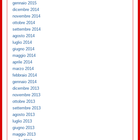
gennaio 2015
dicembre 2014
novembre 2014
ottobre 2014
settembre 2014
agosto 2014
luglio 2014
giugno 2014
maggio 2014
aprile 2014
marzo 2014
febbraio 2014
gennaio 2014
dicembre 2013
novembre 2013
ottobre 2013
settembre 2013
agosto 2013
luglio 2013
giugno 2013
maggio 2013