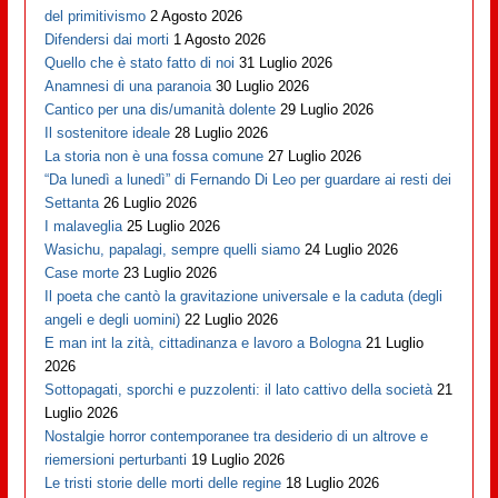
del primitivismo
2 Agosto 2026
Difendersi dai morti
1 Agosto 2026
Quello che è stato fatto di noi
31 Luglio 2026
Anamnesi di una paranoia
30 Luglio 2026
Cantico per una dis/umanità dolente
29 Luglio 2026
Il sostenitore ideale
28 Luglio 2026
La storia non è una fossa comune
27 Luglio 2026
“Da lunedì a lunedì” di Fernando Di Leo per guardare ai resti dei
Settanta
26 Luglio 2026
I malaveglia
25 Luglio 2026
Wasichu, papalagi, sempre quelli siamo
24 Luglio 2026
Case morte
23 Luglio 2026
Il poeta che cantò la gravitazione universale e la caduta (degli
angeli e degli uomini)
22 Luglio 2026
E man int la zità, cittadinanza e lavoro a Bologna
21 Luglio
2026
Sottopagati, sporchi e puzzolenti: il lato cattivo della società
21
Luglio 2026
Nostalgie horror contemporanee tra desiderio di un altrove e
riemersioni perturbanti
19 Luglio 2026
Le tristi storie delle morti delle regine
18 Luglio 2026