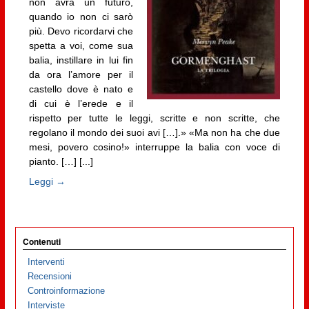
non avrà un futuro,
quando io non ci sarò
più. Devo ricordarvi che
spetta a voi, come sua
balia, instillare in lui fin
da ora l’amore per il
castello dove è nato e
di cui è l’erede e il
rispetto per tutte le leggi, scritte e non scritte, che
regolano il mondo dei suoi avi […].» «Ma non ha che due
mesi, povero cosino!» interruppe la balia con voce di
pianto. […] [...]
Leggi →
Contenuti
Interventi
Recensioni
Controinformazione
Interviste