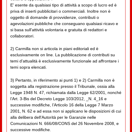
E' esente da qualsiasi tipo di attività a scopo di lucro ed è
priva di inserti pubblicitari o commerciali. Inoltre non è
oggetto di domande di provvidenze, contributi o
agevolazioni pubbliche che conseguano qualsiasi ricavo e
si basa sull'attività volontaria e gratuita di redattori e
collaboratori.
2) Carmilla non si articola in piani editoriali ed è
esclusivamente on line. La pubblicazione di contributi su
temi d'attualità è esclusivamente funzionale ad affrontare i
temi sopra elencati.
3) Pertanto, in riferimento ai punti 1) e 2) Carmilla non è
soggetta alla registrazione presso il Tribunale, ossia alla
Legge 1948 N. 47, richiamata dalla Legge 62/2001, nonché
l’Art. 3-Bis del Decreto Legge 103/2012, _N. 4_16 e
successive modifiche, l’Articolo 16 della Legge 7 Marzo
2001, N. 62 e ad essa non si applicano le disposizioni di cui
alla delibera dell'Autorità per le Garanzie nelle
Comunicazioni N. 666/08/CONS del 26 Novembre 2008, e
successive modifiche.