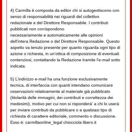
4) Carmilla è composta da editor chi si autogestiscono con
senso di responsabilità nei riguardi del collettivo
redazionale e del Direttore Responsabile. I contributi
pubblicati non corrispondono
necessariamente e automaticamente alle opinioni
dell'intera Redazione o del Direttore Responsabile. Questo
aspetto va tenuto presente per quanto riguarda ogni tipo di
azione o richiesta, in un'ottica di composizione di eventuali
contenziosi, contattando la Redazione tramite l'e-mail sotto
indicata.
5) L’indirizzo e-mail ha una funzione esclusivamente
tecnica, di interfaccia con quanti intendano comunicare
osservazioni relativamente al materiale già pubblicato
(titolarità delle immagini, dei contributi e correttezza dei
medesimi), motivo per cui non si risponderà' a chi lo userà
per inviare contributi da pubblicare o a qualsiasi tipo di
richiesta di carattere editoriale, commento o discussione.
Esso è: carmillaonline_legal chiocciola libero.it