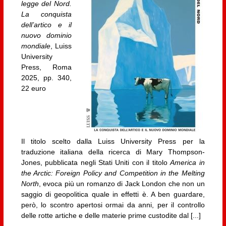
legge del Nord.
La conquista
dell’artico e il
nuovo dominio
mondiale
, Luiss
University
Press, Roma
2025, pp. 340,
22 euro
Il titolo scelto dalla Luiss University Press per la
traduzione italiana della ricerca di Mary Thompson-
Jones, pubblicata negli Stati Uniti con il titolo
America in
the Arctic: Foreign Policy and Competition in the Melting
North
, evoca più un romanzo di Jack London che non un
saggio di geopolitica quale in effetti è. A ben guardare,
però, lo scontro apertosi ormai da anni, per il controllo
delle rotte artiche e delle materie prime custodite dal [...]