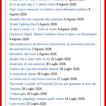
Et in arcade ego 2: L’ultimo metrò
8 Agosto 2026
Ogni cosa e nessuna: lo stormo come alternativa politica
8
Agosto 2026
Quando Dio non risponde alla chiamata
6 Agosto 2026
Street Fighting Men
5 Agosto 2026
Si alza il vento / 4 – Zone di morte
4 Agosto 2026
Genova è Napoli: Blaise Cendrars torna in Italia con
Bourlinguer
4 Agosto 2026
Dal modernismo all’attivismo femminista: la risemantizzazione
del primitivismo
2 Agosto 2026
Difendersi dai morti
1 Agosto 2026
Quello che è stato fatto di noi
31 Luglio 2026
Anamnesi di una paranoia
30 Luglio 2026
Cantico per una dis/umanità dolente
29 Luglio 2026
Il sostenitore ideale
28 Luglio 2026
La storia non è una fossa comune
27 Luglio 2026
“Da lunedì a lunedì” di Fernando Di Leo per guardare ai resti dei
Settanta
26 Luglio 2026
I malaveglia
25 Luglio 2026
Wasichu, papalagi, sempre quelli siamo
24 Luglio 2026
Case morte
23 Luglio 2026