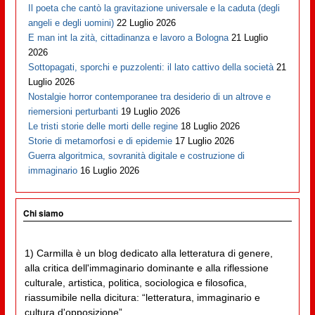
Il poeta che cantò la gravitazione universale e la caduta (degli
angeli e degli uomini)
22 Luglio 2026
E man int la zità, cittadinanza e lavoro a Bologna
21 Luglio
2026
Sottopagati, sporchi e puzzolenti: il lato cattivo della società
21
Luglio 2026
Nostalgie horror contemporanee tra desiderio di un altrove e
riemersioni perturbanti
19 Luglio 2026
Le tristi storie delle morti delle regine
18 Luglio 2026
Storie di metamorfosi e di epidemie
17 Luglio 2026
Guerra algoritmica, sovranità digitale e costruzione di
immaginario
16 Luglio 2026
Chi siamo
1) Carmilla è un blog dedicato alla letteratura di genere,
alla critica dell'immaginario dominante e alla riflessione
culturale, artistica, politica, sociologica e filosofica,
riassumibile nella dicitura: “letteratura, immaginario e
cultura d'opposizione”.