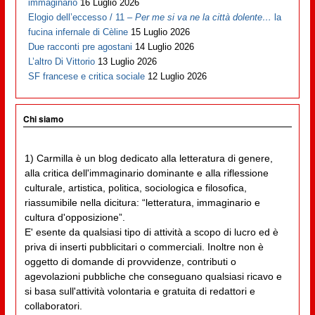
immaginario
16 Luglio 2026
Elogio dell’eccesso / 11 –
Per me si va ne la città dolente…
la
fucina infernale di Cèline
15 Luglio 2026
Due racconti pre agostani
14 Luglio 2026
L’altro Di Vittorio
13 Luglio 2026
SF francese e critica sociale
12 Luglio 2026
Chi siamo
1) Carmilla è un blog dedicato alla letteratura di genere,
alla critica dell'immaginario dominante e alla riflessione
culturale, artistica, politica, sociologica e filosofica,
riassumibile nella dicitura: “letteratura, immaginario e
cultura d'opposizione”.
E' esente da qualsiasi tipo di attività a scopo di lucro ed è
priva di inserti pubblicitari o commerciali. Inoltre non è
oggetto di domande di provvidenze, contributi o
agevolazioni pubbliche che conseguano qualsiasi ricavo e
si basa sull'attività volontaria e gratuita di redattori e
collaboratori.