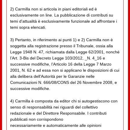
2) Carmilla non si articola in piani editoriali ed è
esclusivamente on line. La pubblicazione di contributi su
temi d'attualità è esclusivamente funzionale ad affrontare i
temi sopra elencati.
3) Pertanto, in riferimento ai punti 1) e 2) Carmilla non è
soggetta alla registrazione presso il Tribunale, ossia alla
Legge 1948 N. 47, richiamata dalla Legge 62/2001, nonché
l’Art. 3-Bis del Decreto Legge 103/2012, _N. 4_16 e
successive modifiche, l’Articolo 16 della Legge 7 Marzo
2001, N. 62 e ad essa non si applicano le disposizioni di cui
alla delibera dell'Autorità per le Garanzie nelle
Comunicazioni N. 666/08/CONS del 26 Novembre 2008, e
successive modifiche.
4) Carmilla è composta da editor chi si autogestiscono con
senso di responsabilità nei riguardi del collettivo
redazionale e del Direttore Responsabile. I contributi
pubblicati non corrispondono
necessariamente e automaticamente alle opinioni