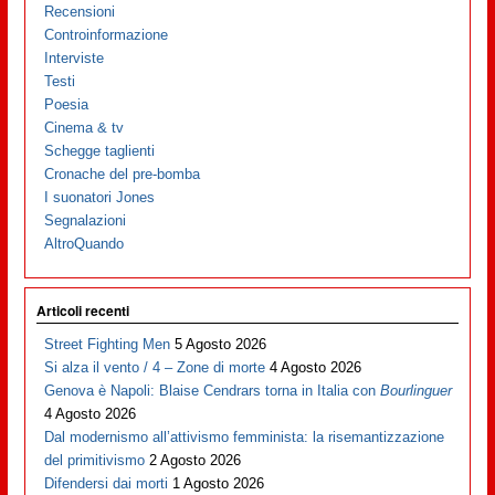
Recensioni
Controinformazione
Interviste
Testi
Poesia
Cinema & tv
Schegge taglienti
Cronache del pre-bomba
I suonatori Jones
Segnalazioni
AltroQuando
Articoli recenti
Street Fighting Men
5 Agosto 2026
Si alza il vento / 4 – Zone di morte
4 Agosto 2026
Genova è Napoli: Blaise Cendrars torna in Italia con
Bourlinguer
4 Agosto 2026
Dal modernismo all’attivismo femminista: la risemantizzazione
del primitivismo
2 Agosto 2026
Difendersi dai morti
1 Agosto 2026