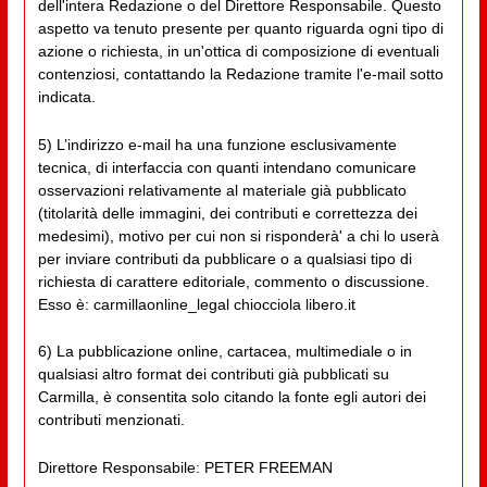
dell'intera Redazione o del Direttore Responsabile. Questo
aspetto va tenuto presente per quanto riguarda ogni tipo di
azione o richiesta, in un'ottica di composizione di eventuali
contenziosi, contattando la Redazione tramite l'e-mail sotto
indicata.
5) L’indirizzo e-mail ha una funzione esclusivamente
tecnica, di interfaccia con quanti intendano comunicare
osservazioni relativamente al materiale già pubblicato
(titolarità delle immagini, dei contributi e correttezza dei
medesimi), motivo per cui non si risponderà' a chi lo userà
per inviare contributi da pubblicare o a qualsiasi tipo di
richiesta di carattere editoriale, commento o discussione.
Esso è: carmillaonline_legal chiocciola libero.it
6) La pubblicazione online, cartacea, multimediale o in
qualsiasi altro format dei contributi già pubblicati su
Carmilla, è consentita solo citando la fonte egli autori dei
contributi menzionati.
Direttore Responsabile: PETER FREEMAN