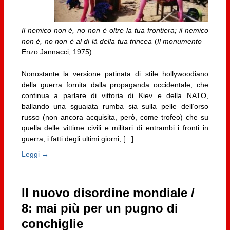
Il nemico non è, no non è oltre la tua frontiera; il nemico
non è, no non è al di là della tua trincea
(
Il monumento
–
Enzo Jannacci, 1975)
Nonostante la versione patinata di stile hollywoodiano
della guerra fornita dalla propaganda occidentale, che
continua a parlare di vittoria di Kiev e della NATO,
ballando una sguaiata rumba sia sulla pelle dell’orso
russo (non ancora acquisita, però, come trofeo) che su
quella delle vittime civili e militari di entrambi i fronti in
guerra, i fatti degli ultimi giorni, [...]
Leggi →
Il nuovo disordine mondiale /
8: mai più per un pugno di
conchiglie