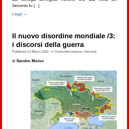
Seicento fu [...]
Leggi →
Il nuovo disordine mondiale /3:
i discorsi della guerra
Pubblicato il
2 Marzo 2022
· in
Controinformazione
,
Interventi
·
di
Sandro Moiso