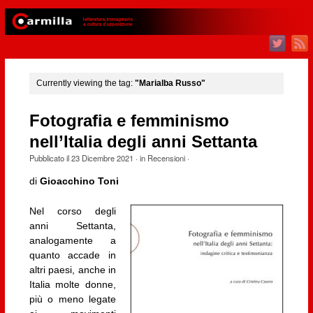
Currently viewing the tag:
"Marialba Russo"
Fotografia e femminismo
nell’Italia degli anni Settanta
Pubblicato il
23 Dicembre 2021
· in
Recensioni
·
di
Gioacchino Toni
Nel corso degli
anni Settanta,
analogamente a
quanto accade in
altri paesi, anche in
Italia molte donne,
più o meno legate