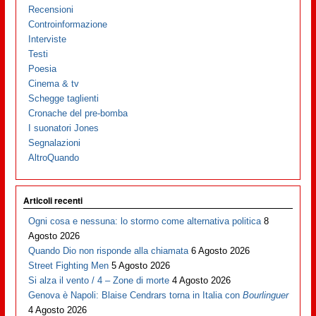
Recensioni
Controinformazione
Interviste
Testi
Poesia
Cinema & tv
Schegge taglienti
Cronache del pre-bomba
I suonatori Jones
Segnalazioni
AltroQuando
Articoli recenti
Ogni cosa e nessuna: lo stormo come alternativa politica
8
Agosto 2026
Quando Dio non risponde alla chiamata
6 Agosto 2026
Street Fighting Men
5 Agosto 2026
Si alza il vento / 4 – Zone di morte
4 Agosto 2026
Genova è Napoli: Blaise Cendrars torna in Italia con
Bourlinguer
4 Agosto 2026