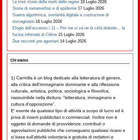
Le tristi storie delle morti delle regine
18 Luglio 2026
Storie di metamorfosi e di epidemie
17 Luglio 2026
Guerra algoritmica, sovranità digitale e costruzione di
immaginario
16 Luglio 2026
Elogio dell’eccesso / 11 –
Per me si va ne la città dolente…
la
fucina infernale di Cèline
15 Luglio 2026
Due racconti pre agostani
14 Luglio 2026
Chi siamo
1) Carmilla è un blog dedicato alla letteratura di genere,
alla critica dell'immaginario dominante e alla riflessione
culturale, artistica, politica, sociologica e filosofica,
riassumibile nella dicitura: “letteratura, immaginario e
cultura d'opposizione”.
E' esente da qualsiasi tipo di attività a scopo di lucro ed è
priva di inserti pubblicitari o commerciali. Inoltre non è
oggetto di domande di provvidenze, contributi o
agevolazioni pubbliche che conseguano qualsiasi ricavo e
si basa sull'attività volontaria e gratuita di redattori e