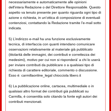
necessariamente e automaticamente alle opinioni
dell'intera Redazione o del Direttore Responsabile. Questo
aspetto va tenuto presente per quanto riguarda ogni tipo di
azione o richiesta, in un'ottica di composizione di eventuali
contenziosi, contattando la Redazione tramite l'e-mail sotto
indicata.
5) L’indirizzo e-mail ha una funzione esclusivamente
tecnica, di interfaccia con quanti intendano comunicare
osservazioni relativamente al materiale già pubblicato
(titolarità delle immagini, dei contributi e correttezza dei
medesimi), motivo per cui non si risponderà' a chi lo userà
per inviare contributi da pubblicare o a qualsiasi tipo di
richiesta di carattere editoriale, commento o discussione.
Esso è: carmillaonline_legal chiocciola libero.it
6) La pubblicazione online, cartacea, multimediale o in
qualsiasi altro format dei contributi già pubblicati su
Carmilla, è consentita solo citando la fonte egli autori dei
contributi menzionati.