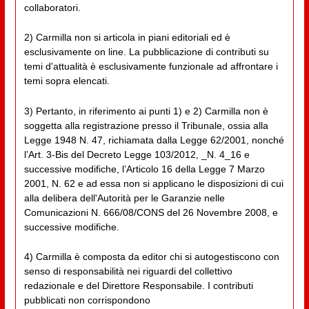
collaboratori.
2) Carmilla non si articola in piani editoriali ed è
esclusivamente on line. La pubblicazione di contributi su
temi d'attualità è esclusivamente funzionale ad affrontare i
temi sopra elencati.
3) Pertanto, in riferimento ai punti 1) e 2) Carmilla non è
soggetta alla registrazione presso il Tribunale, ossia alla
Legge 1948 N. 47, richiamata dalla Legge 62/2001, nonché
l’Art. 3-Bis del Decreto Legge 103/2012, _N. 4_16 e
successive modifiche, l’Articolo 16 della Legge 7 Marzo
2001, N. 62 e ad essa non si applicano le disposizioni di cui
alla delibera dell'Autorità per le Garanzie nelle
Comunicazioni N. 666/08/CONS del 26 Novembre 2008, e
successive modifiche.
4) Carmilla è composta da editor chi si autogestiscono con
senso di responsabilità nei riguardi del collettivo
redazionale e del Direttore Responsabile. I contributi
pubblicati non corrispondono