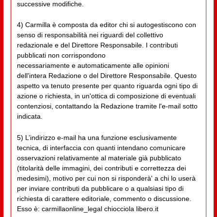
successive modifiche.
4) Carmilla è composta da editor chi si autogestiscono con
senso di responsabilità nei riguardi del collettivo
redazionale e del Direttore Responsabile. I contributi
pubblicati non corrispondono
necessariamente e automaticamente alle opinioni
dell'intera Redazione o del Direttore Responsabile. Questo
aspetto va tenuto presente per quanto riguarda ogni tipo di
azione o richiesta, in un'ottica di composizione di eventuali
contenziosi, contattando la Redazione tramite l'e-mail sotto
indicata.
5) L’indirizzo e-mail ha una funzione esclusivamente
tecnica, di interfaccia con quanti intendano comunicare
osservazioni relativamente al materiale già pubblicato
(titolarità delle immagini, dei contributi e correttezza dei
medesimi), motivo per cui non si risponderà' a chi lo userà
per inviare contributi da pubblicare o a qualsiasi tipo di
richiesta di carattere editoriale, commento o discussione.
Esso è: carmillaonline_legal chiocciola libero.it