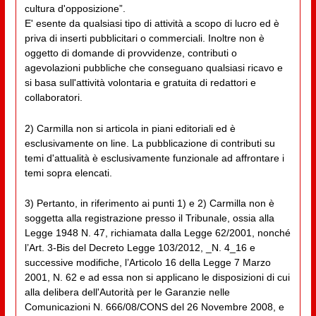
cultura d'opposizione”.
E' esente da qualsiasi tipo di attività a scopo di lucro ed è
priva di inserti pubblicitari o commerciali. Inoltre non è
oggetto di domande di provvidenze, contributi o
agevolazioni pubbliche che conseguano qualsiasi ricavo e
si basa sull'attività volontaria e gratuita di redattori e
collaboratori.
2) Carmilla non si articola in piani editoriali ed è
esclusivamente on line. La pubblicazione di contributi su
temi d'attualità è esclusivamente funzionale ad affrontare i
temi sopra elencati.
3) Pertanto, in riferimento ai punti 1) e 2) Carmilla non è
soggetta alla registrazione presso il Tribunale, ossia alla
Legge 1948 N. 47, richiamata dalla Legge 62/2001, nonché
l’Art. 3-Bis del Decreto Legge 103/2012, _N. 4_16 e
successive modifiche, l’Articolo 16 della Legge 7 Marzo
2001, N. 62 e ad essa non si applicano le disposizioni di cui
alla delibera dell'Autorità per le Garanzie nelle
Comunicazioni N. 666/08/CONS del 26 Novembre 2008, e