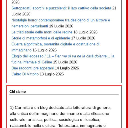
2026
Sottopagati, sporchi e puzzolenti: il lato cattivo della società
21
Luglio 2026
Nostalgie horror contemporanee tra desiderio di un altrove e
riemersioni perturbanti
19 Luglio 2026
Le tristi storie delle morti delle regine
18 Luglio 2026
Storie di metamorfosi e di epidemie
17 Luglio 2026
Guerra algoritmica, sovranità digitale e costruzione di
immaginario
16 Luglio 2026
Elogio dell’eccesso / 11 –
Per me si va ne la città dolente…
la
fucina infernale di Cèline
15 Luglio 2026
Due racconti pre agostani
14 Luglio 2026
L’altro Di Vittorio
13 Luglio 2026
Chi siamo
1) Carmilla è un blog dedicato alla letteratura di genere,
alla critica dell'immaginario dominante e alla riflessione
culturale, artistica, politica, sociologica e filosofica,
riassumibile nella dicitura: “letteratura, immaginario e