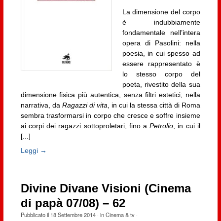
La dimensione del corpo
è indubbiamente
fondamentale nell’intera
opera di Pasolini: nella
poesia, in cui spesso ad
essere rappresentato è
lo stesso corpo del
poeta, rivestito della sua
dimensione fisica più autentica, senza filtri estetici; nella
narrativa, da
Ragazzi di vita
, in cui la stessa città di Roma
sembra trasformarsi in corpo che cresce e soffre insieme
ai corpi dei ragazzi sottoproletari, fino a
Petrolio
, in cui il
[...]
Leggi →
Divine Divane Visioni (Cinema
di papà 07/08) – 62
Pubblicato il
18 Settembre 2014
· in
Cinema & tv
·