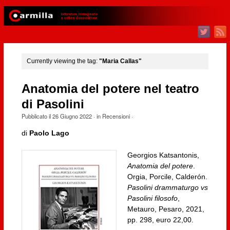
Currently viewing the tag:
"Maria Callas"
Anatomia del potere nel teatro
di Pasolini
Pubblicato il
26 Giugno 2022
· in
Recensioni
·
di
Paolo Lago
Georgios Katsantonis,
Anatomia del potere
.
Orgia, Porcile, Calderón.
Pasolini drammaturgo vs
Pasolini filosofo
,
Metauro, Pesaro, 2021,
pp. 298, euro 22,00.