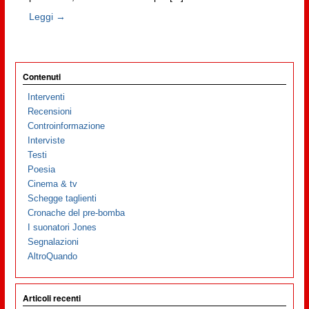
Leggi →
Contenuti
Interventi
Recensioni
Controinformazione
Interviste
Testi
Poesia
Cinema & tv
Schegge taglienti
Cronache del pre-bomba
I suonatori Jones
Segnalazioni
AltroQuando
Articoli recenti