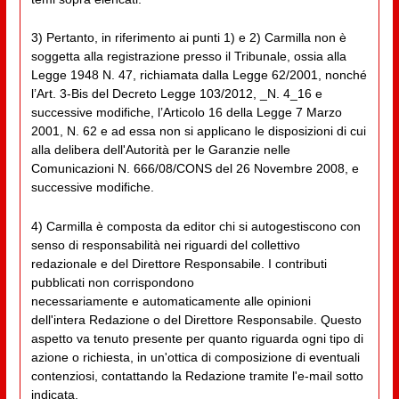
3) Pertanto, in riferimento ai punti 1) e 2) Carmilla non è
soggetta alla registrazione presso il Tribunale, ossia alla
Legge 1948 N. 47, richiamata dalla Legge 62/2001, nonché
l’Art. 3-Bis del Decreto Legge 103/2012, _N. 4_16 e
successive modifiche, l’Articolo 16 della Legge 7 Marzo
2001, N. 62 e ad essa non si applicano le disposizioni di cui
alla delibera dell'Autorità per le Garanzie nelle
Comunicazioni N. 666/08/CONS del 26 Novembre 2008, e
successive modifiche.
4) Carmilla è composta da editor chi si autogestiscono con
senso di responsabilità nei riguardi del collettivo
redazionale e del Direttore Responsabile. I contributi
pubblicati non corrispondono
necessariamente e automaticamente alle opinioni
dell'intera Redazione o del Direttore Responsabile. Questo
aspetto va tenuto presente per quanto riguarda ogni tipo di
azione o richiesta, in un'ottica di composizione di eventuali
contenziosi, contattando la Redazione tramite l'e-mail sotto
indicata.