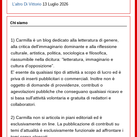
L’altro Di Vittorio
13 Luglio 2026
Chi siamo
1) Carmilla è un blog dedicato alla letteratura di genere,
alla critica dell'immaginario dominante e alla riflessione
culturale, artistica, politica, sociologica e filosofica,
riassumibile nella dicitura: “letteratura, immaginario e
cultura d'opposizione”.
E' esente da qualsiasi tipo di attività a scopo di lucro ed è
priva di inserti pubblicitari o commerciali. Inoltre non è
oggetto di domande di provvidenze, contributi o
agevolazioni pubbliche che conseguano qualsiasi ricavo e
si basa sull'attività volontaria e gratuita di redattori e
collaboratori.
2) Carmilla non si articola in piani editoriali ed è
esclusivamente on line. La pubblicazione di contributi su
temi d'attualità è esclusivamente funzionale ad affrontare i
temi sopra elencati.