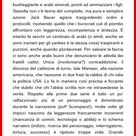
busheggiante e arabi amorali, pronti ad ammazzare i figli.
Stavolta non c’è teoria del complotto, ma pura e semplice
azione. Jack Bauer agisce trasgredendo ordini e
protocolli, risolvendo quello che i burocrati culi di piombo
affrontano con leggerezza, incompetenza e lentezza. E
intanto fa secchi un centinaio di arabi (o simili, anche se
sono iraniani per gli yankee è la stessa cosa) traspiranti e
puzzoni, anche quando plurilaureati. Per salvare la faccia
ci sono anche arabi buoni che denunciano le attività dei
fratelli cattivi. Unica (involontaria?) contraddizione: il
discorso del cattivone di turno, tale Marwan, alla nazione
americana, che riassume in due frasi la rabbia di chi odia
la politica USA. Lo fa in maniera così precisa e ficcante
che dubito che chi l’abbia scritta non ne intravedesse la
verità. Rispetto alle prime due serie è tutto un po’
raffazzonato: più di un personaggio è dimenticato
durante la narrazione (puf! Scomparsi!), molte volte gli
impicci nascono da leggerezze francamente incoerenti
(mancanza di uomini, tecnologia o abilità) e lo schema
narrativo (indizio, ricerca del personaggio, interrogatorio,
tortura, successo) è ripetuto troppe volte. Grande