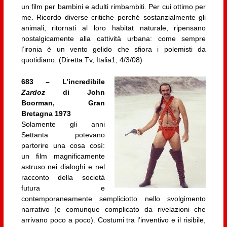
un film per bambini e adulti rimbambiti. Per cui ottimo per
me. Ricordo diverse critiche perché sostanzialmente gli
animali, ritornati al loro habitat naturale, ripensano
nostalgicamente alla cattività urbana: come sempre
l’ironia è un vento gelido che sfiora i polemisti da
quotidiano. (Diretta Tv, Italia1; 4/3/08)
683 – L’incredibile
Zardoz
di John
Boorman, Gran
Bretagna 1973
Solamente gli anni
Settanta potevano
partorire una cosa così:
un film magnificamente
astruso nei dialoghi e nel
racconto della società
futura e
contemporaneamente sempliciotto nello svolgimento
narrativo (e comunque complicato da rivelazioni che
arrivano poco a poco). Costumi tra l’inventivo e il risibile,