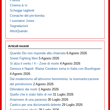
Poesia
Cinema & tv
Schegge taglienti
Cronache del pre-bomba
I suonatori Jones
Segnalazioni
AltroQuando
Articoli recenti
Quando Dio non risponde alla chiamata
6 Agosto 2026
Street Fighting Men
5 Agosto 2026
Si alza il vento / 4 – Zone di morte
4 Agosto 2026
Genova è Napoli: Blaise Cendrars torna in Italia con
Bourlinguer
4 Agosto 2026
Dal modernismo all’attivismo femminista: la risemantizzazione
del primitivismo
2 Agosto 2026
Difendersi dai morti
1 Agosto 2026
Quello che è stato fatto di noi
31 Luglio 2026
Anamnesi di una paranoia
30 Luglio 2026
Cantico per una dis/umanità dolente
29 Luglio 2026
Il sostenitore ideale
28 Luglio 2026