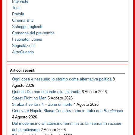
Interviste
Testi
Poesia
Cinema & tv
Schegge taglienti
Cronache del pre-bomba
I suonatori Jones
Segnalazioni
AltroQuando
Articoli recenti
Ogni cosa e nessuna: lo stormo come alternativa politica
8
Agosto 2026
Quando Dio non risponde alla chiamata
6 Agosto 2026
Street Fighting Men
5 Agosto 2026
Si alza il vento / 4 – Zone di morte
4 Agosto 2026
Genova è Napoli: Blaise Cendrars torna in Italia con
Bourlinguer
4 Agosto 2026
Dal modernismo all’attivismo femminista: la risemantizzazione
del primitivismo
2 Agosto 2026