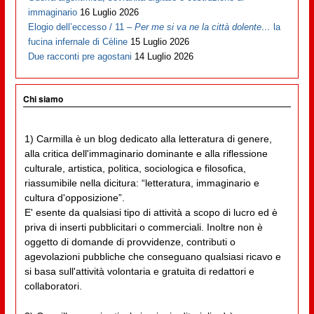
immaginario
16 Luglio 2026
Elogio dell’eccesso / 11 –
Per me si va ne la città dolente…
la
fucina infernale di Cèline
15 Luglio 2026
Due racconti pre agostani
14 Luglio 2026
Chi siamo
1) Carmilla è un blog dedicato alla letteratura di genere,
alla critica dell'immaginario dominante e alla riflessione
culturale, artistica, politica, sociologica e filosofica,
riassumibile nella dicitura: “letteratura, immaginario e
cultura d'opposizione”.
E' esente da qualsiasi tipo di attività a scopo di lucro ed è
priva di inserti pubblicitari o commerciali. Inoltre non è
oggetto di domande di provvidenze, contributi o
agevolazioni pubbliche che conseguano qualsiasi ricavo e
si basa sull'attività volontaria e gratuita di redattori e
collaboratori.