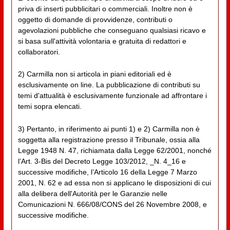
priva di inserti pubblicitari o commerciali. Inoltre non è
oggetto di domande di provvidenze, contributi o
agevolazioni pubbliche che conseguano qualsiasi ricavo e
si basa sull'attività volontaria e gratuita di redattori e
collaboratori.
2) Carmilla non si articola in piani editoriali ed è
esclusivamente on line. La pubblicazione di contributi su
temi d'attualità è esclusivamente funzionale ad affrontare i
temi sopra elencati.
3) Pertanto, in riferimento ai punti 1) e 2) Carmilla non è
soggetta alla registrazione presso il Tribunale, ossia alla
Legge 1948 N. 47, richiamata dalla Legge 62/2001, nonché
l’Art. 3-Bis del Decreto Legge 103/2012, _N. 4_16 e
successive modifiche, l’Articolo 16 della Legge 7 Marzo
2001, N. 62 e ad essa non si applicano le disposizioni di cui
alla delibera dell'Autorità per le Garanzie nelle
Comunicazioni N. 666/08/CONS del 26 Novembre 2008, e
successive modifiche.