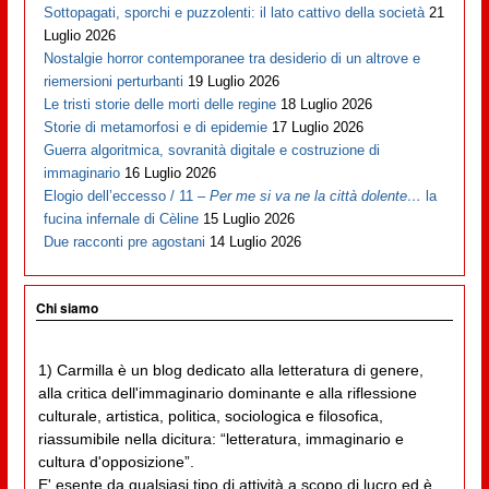
Sottopagati, sporchi e puzzolenti: il lato cattivo della società
21
Luglio 2026
Nostalgie horror contemporanee tra desiderio di un altrove e
riemersioni perturbanti
19 Luglio 2026
Le tristi storie delle morti delle regine
18 Luglio 2026
Storie di metamorfosi e di epidemie
17 Luglio 2026
Guerra algoritmica, sovranità digitale e costruzione di
immaginario
16 Luglio 2026
Elogio dell’eccesso / 11 –
Per me si va ne la città dolente…
la
fucina infernale di Cèline
15 Luglio 2026
Due racconti pre agostani
14 Luglio 2026
Chi siamo
1) Carmilla è un blog dedicato alla letteratura di genere,
alla critica dell'immaginario dominante e alla riflessione
culturale, artistica, politica, sociologica e filosofica,
riassumibile nella dicitura: “letteratura, immaginario e
cultura d'opposizione”.
E' esente da qualsiasi tipo di attività a scopo di lucro ed è