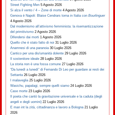
Street Fighting Men
5 Agosto 2026
Si alza il vento / 4 – Zone di morte
4 Agosto 2026
Genova è Napoli: Blaise Cendrars torna in Italia con
Bourlinguer
4 Agosto 2026
Dal modernismo all’attivismo femminista: la risemantizzazione
del primitivismo
2 Agosto 2026
Difendersi dai morti
1 Agosto 2026
Quello che è stato fatto di noi
31 Luglio 2026
Anamnesi di una paranoia
30 Luglio 2026
Cantico per una dis/umanità dolente
29 Luglio 2026
Il sostenitore ideale
28 Luglio 2026
La storia non è una fossa comune
27 Luglio 2026
“Da lunedì a lunedì” di Fernando Di Leo per guardare ai resti dei
Settanta
26 Luglio 2026
I malaveglia
25 Luglio 2026
Wasichu, papalagi, sempre quelli siamo
24 Luglio 2026
Case morte
23 Luglio 2026
Il poeta che cantò la gravitazione universale e la caduta (degli
angeli e degli uomini)
22 Luglio 2026
E man int la zità, cittadinanza e lavoro a Bologna
21 Luglio
2026