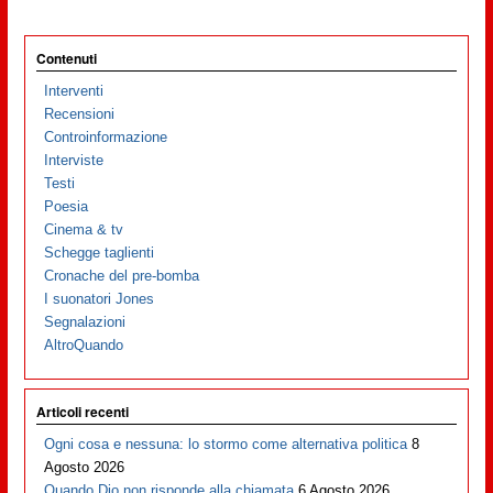
Contenuti
Interventi
Recensioni
Controinformazione
Interviste
Testi
Poesia
Cinema & tv
Schegge taglienti
Cronache del pre-bomba
I suonatori Jones
Segnalazioni
AltroQuando
Articoli recenti
Ogni cosa e nessuna: lo stormo come alternativa politica
8
Agosto 2026
Quando Dio non risponde alla chiamata
6 Agosto 2026