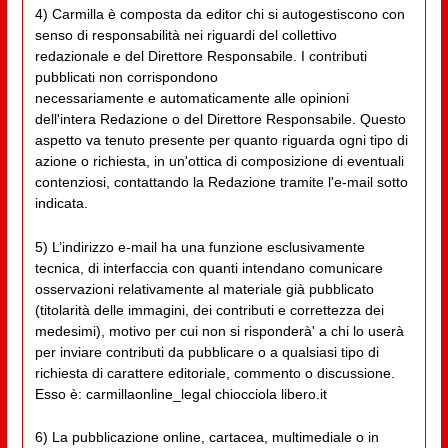
4) Carmilla è composta da editor chi si autogestiscono con
senso di responsabilità nei riguardi del collettivo
redazionale e del Direttore Responsabile. I contributi
pubblicati non corrispondono
necessariamente e automaticamente alle opinioni
dell'intera Redazione o del Direttore Responsabile. Questo
aspetto va tenuto presente per quanto riguarda ogni tipo di
azione o richiesta, in un'ottica di composizione di eventuali
contenziosi, contattando la Redazione tramite l'e-mail sotto
indicata.
5) L’indirizzo e-mail ha una funzione esclusivamente
tecnica, di interfaccia con quanti intendano comunicare
osservazioni relativamente al materiale già pubblicato
(titolarità delle immagini, dei contributi e correttezza dei
medesimi), motivo per cui non si risponderà' a chi lo userà
per inviare contributi da pubblicare o a qualsiasi tipo di
richiesta di carattere editoriale, commento o discussione.
Esso è: carmillaonline_legal chiocciola libero.it
6) La pubblicazione online, cartacea, multimediale o in