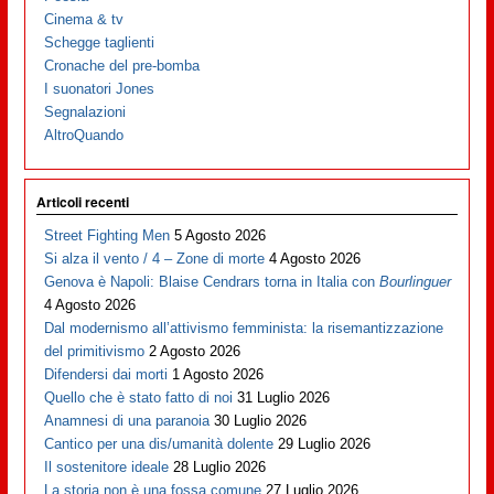
Cinema & tv
Schegge taglienti
Cronache del pre-bomba
I suonatori Jones
Segnalazioni
AltroQuando
Articoli recenti
Street Fighting Men
5 Agosto 2026
Si alza il vento / 4 – Zone di morte
4 Agosto 2026
Genova è Napoli: Blaise Cendrars torna in Italia con
Bourlinguer
4 Agosto 2026
Dal modernismo all’attivismo femminista: la risemantizzazione
del primitivismo
2 Agosto 2026
Difendersi dai morti
1 Agosto 2026
Quello che è stato fatto di noi
31 Luglio 2026
Anamnesi di una paranoia
30 Luglio 2026
Cantico per una dis/umanità dolente
29 Luglio 2026
Il sostenitore ideale
28 Luglio 2026
La storia non è una fossa comune
27 Luglio 2026