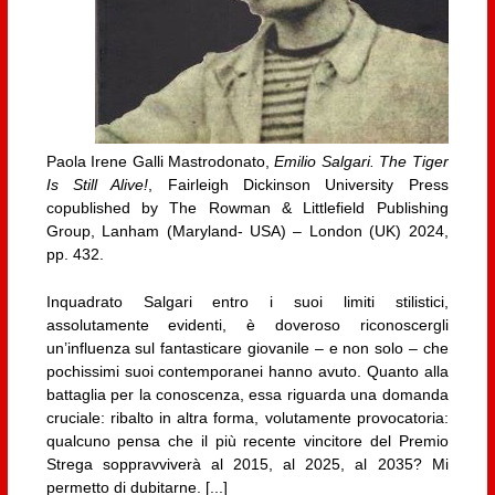
Paola Irene Galli Mastrodonato,
Emilio Salgari. The Tiger
Is Still Alive!
, Fairleigh Dickinson University Press
copublished by The Rowman & Littlefield Publishing
Group, Lanham (Maryland- USA) – London (UK) 2024,
pp. 432.
Inquadrato Salgari entro i suoi limiti stilistici,
assolutamente evidenti, è doveroso riconoscergli
un’influenza sul fantasticare giovanile – e non solo – che
pochissimi suoi contemporanei hanno avuto. Quanto alla
battaglia per la conoscenza, essa riguarda una domanda
cruciale: ribalto in altra forma, volutamente provocatoria:
qualcuno pensa che il più recente vincitore del Premio
Strega soppravviverà al 2015, al 2025, al 2035? Mi
permetto di dubitarne. [...]