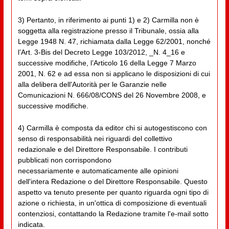
3) Pertanto, in riferimento ai punti 1) e 2) Carmilla non è
soggetta alla registrazione presso il Tribunale, ossia alla
Legge 1948 N. 47, richiamata dalla Legge 62/2001, nonché
l’Art. 3-Bis del Decreto Legge 103/2012, _N. 4_16 e
successive modifiche, l’Articolo 16 della Legge 7 Marzo
2001, N. 62 e ad essa non si applicano le disposizioni di cui
alla delibera dell'Autorità per le Garanzie nelle
Comunicazioni N. 666/08/CONS del 26 Novembre 2008, e
successive modifiche.
4) Carmilla è composta da editor chi si autogestiscono con
senso di responsabilità nei riguardi del collettivo
redazionale e del Direttore Responsabile. I contributi
pubblicati non corrispondono
necessariamente e automaticamente alle opinioni
dell'intera Redazione o del Direttore Responsabile. Questo
aspetto va tenuto presente per quanto riguarda ogni tipo di
azione o richiesta, in un'ottica di composizione di eventuali
contenziosi, contattando la Redazione tramite l'e-mail sotto
indicata.