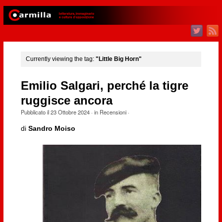
Currently viewing the tag:
"Little Big Horn"
Emilio Salgari, perché la tigre
ruggisce ancora
Pubblicato il
23 Ottobre 2024
· in
Recensioni
·
di
Sandro Moiso