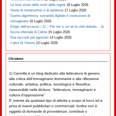
Le tristi storie delle morti delle regine
18 Luglio 2026
Storie di metamorfosi e di epidemie
17 Luglio 2026
Guerra algoritmica, sovranità digitale e costruzione di
immaginario
16 Luglio 2026
Elogio dell’eccesso / 11 –
Per me si va ne la città dolente…
la
fucina infernale di Cèline
15 Luglio 2026
Due racconti pre agostani
14 Luglio 2026
L’altro Di Vittorio
13 Luglio 2026
Chi siamo
1) Carmilla è un blog dedicato alla letteratura di genere,
alla critica dell'immaginario dominante e alla riflessione
culturale, artistica, politica, sociologica e filosofica,
riassumibile nella dicitura: “letteratura, immaginario e
cultura d'opposizione”.
E' esente da qualsiasi tipo di attività a scopo di lucro ed è
priva di inserti pubblicitari o commerciali. Inoltre non è
oggetto di domande di provvidenze, contributi o