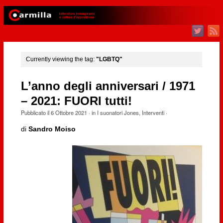
Currently viewing the tag:
"LGBTQ"
L’anno degli anniversari / 1971
– 2021: FUORI tutti!
Pubblicato il
6 Ottobre 2021
· in
I suonatori Jones
,
Interventi
·
di
Sandro Moiso