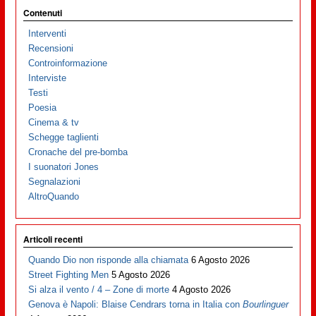
Contenuti
Interventi
Recensioni
Controinformazione
Interviste
Testi
Poesia
Cinema & tv
Schegge taglienti
Cronache del pre-bomba
I suonatori Jones
Segnalazioni
AltroQuando
Articoli recenti
Quando Dio non risponde alla chiamata
6 Agosto 2026
Street Fighting Men
5 Agosto 2026
Si alza il vento / 4 – Zone di morte
4 Agosto 2026
Genova è Napoli: Blaise Cendrars torna in Italia con
Bourlinguer