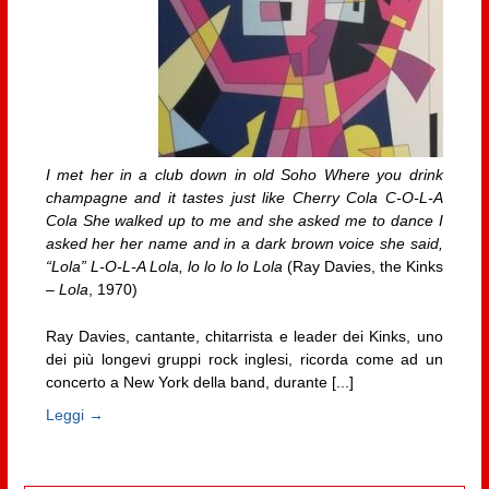
I met her in a club down in old Soho Where you drink
champagne and it tastes just like Cherry Cola C-O-L-A
Cola She walked up to me and she asked me to dance I
asked her her name and in a dark brown voice she said,
“Lola” L-O-L-A Lola, lo lo lo lo Lola
(Ray Davies, the Kinks
–
Lola
, 1970)
Ray Davies, cantante, chitarrista e leader dei Kinks, uno
dei più longevi gruppi rock inglesi, ricorda come ad un
concerto a New York della band, durante [...]
Leggi →