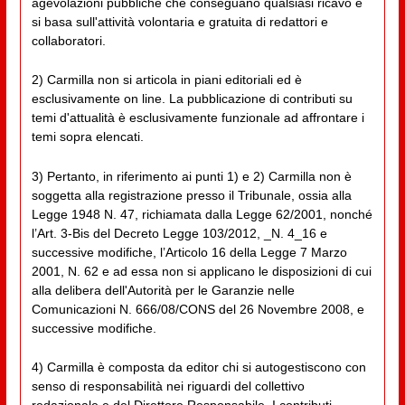
agevolazioni pubbliche che conseguano qualsiasi ricavo e
si basa sull'attività volontaria e gratuita di redattori e
collaboratori.
2) Carmilla non si articola in piani editoriali ed è
esclusivamente on line. La pubblicazione di contributi su
temi d'attualità è esclusivamente funzionale ad affrontare i
temi sopra elencati.
3) Pertanto, in riferimento ai punti 1) e 2) Carmilla non è
soggetta alla registrazione presso il Tribunale, ossia alla
Legge 1948 N. 47, richiamata dalla Legge 62/2001, nonché
l’Art. 3-Bis del Decreto Legge 103/2012, _N. 4_16 e
successive modifiche, l’Articolo 16 della Legge 7 Marzo
2001, N. 62 e ad essa non si applicano le disposizioni di cui
alla delibera dell'Autorità per le Garanzie nelle
Comunicazioni N. 666/08/CONS del 26 Novembre 2008, e
successive modifiche.
4) Carmilla è composta da editor chi si autogestiscono con
senso di responsabilità nei riguardi del collettivo