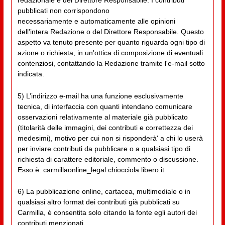
redazionale e del Direttore Responsabile. I contributi
pubblicati non corrispondono
necessariamente e automaticamente alle opinioni
dell'intera Redazione o del Direttore Responsabile. Questo
aspetto va tenuto presente per quanto riguarda ogni tipo di
azione o richiesta, in un'ottica di composizione di eventuali
contenziosi, contattando la Redazione tramite l'e-mail sotto
indicata.
5) L’indirizzo e-mail ha una funzione esclusivamente
tecnica, di interfaccia con quanti intendano comunicare
osservazioni relativamente al materiale già pubblicato
(titolarità delle immagini, dei contributi e correttezza dei
medesimi), motivo per cui non si risponderà' a chi lo userà
per inviare contributi da pubblicare o a qualsiasi tipo di
richiesta di carattere editoriale, commento o discussione.
Esso è: carmillaonline_legal chiocciola libero.it
6) La pubblicazione online, cartacea, multimediale o in
qualsiasi altro format dei contributi già pubblicati su
Carmilla, è consentita solo citando la fonte egli autori dei
contributi menzionati.