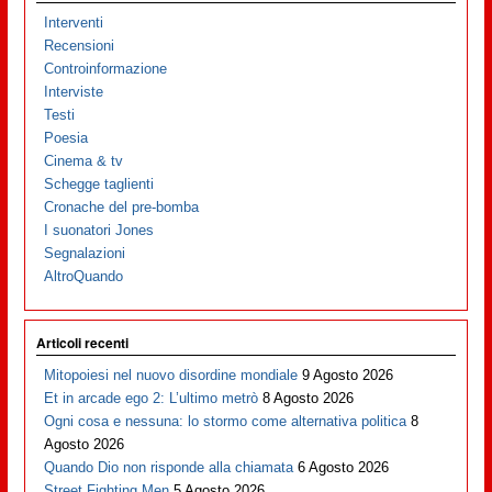
Interventi
Recensioni
Controinformazione
Interviste
Testi
Poesia
Cinema & tv
Schegge taglienti
Cronache del pre-bomba
I suonatori Jones
Segnalazioni
AltroQuando
Articoli recenti
Mitopoiesi nel nuovo disordine mondiale
9 Agosto 2026
Et in arcade ego 2: L’ultimo metrò
8 Agosto 2026
Ogni cosa e nessuna: lo stormo come alternativa politica
8
Agosto 2026
Quando Dio non risponde alla chiamata
6 Agosto 2026
Street Fighting Men
5 Agosto 2026