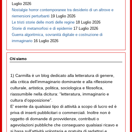
Luglio 2026
Nostalgie horror contemporanee tra desiderio di un altrove e
riemersioni perturbanti
19 Luglio 2026
Le tristi storie delle morti delle regine
18 Luglio 2026
Storie di metamorfosi e di epidemie
17 Luglio 2026
Guerra algoritmica, sovranità digitale e costruzione di
immaginario
16 Luglio 2026
Chi siamo
1) Carmilla è un blog dedicato alla letteratura di genere,
alla critica dell'immaginario dominante e alla riflessione
culturale, artistica, politica, sociologica e filosofica,
riassumibile nella dicitura: “letteratura, immaginario e
cultura d'opposizione”.
E' esente da qualsiasi tipo di attività a scopo di lucro ed è
priva di inserti pubblicitari o commerciali. Inoltre non è
oggetto di domande di provvidenze, contributi o
agevolazioni pubbliche che conseguano qualsiasi ricavo e
si basa sull'attività volontaria e gratuita di redattori e