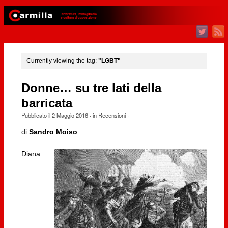
Currently viewing the tag:
"LGBT"
Donne… su tre lati della
barricata
Pubblicato il
2 Maggio 2016
· in
Recensioni
·
di
Sandro Moiso
Diana