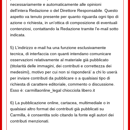
necessariamente e automaticamente alle opinioni
dell'intera Redazione o del Direttore Responsabile. Questo
aspetto va tenuto presente per quanto riguarda ogni tipo di
azione o richiesta, in un'ottica di composizione di eventuali
contenziosi, contattando la Redazione tramite l'e-mail sotto
indicata.
5) L’indirizzo e-mail ha una funzione esclusivamente
tecnica, di interfaccia con quanti intendano comunicare
osservazioni relativamente al materiale già pubblicato
(titolarità delle immagini, dei contributi e correttezza dei
medesimi), motivo per cui non si risponderà' a chi lo userà
per inviare contributi da pubblicare o a qualsiasi tipo di
richiesta di carattere editoriale, commento o discussione.
Esso è: carmillaonline_legal chiocciola libero.it
6) La pubblicazione online, cartacea, multimediale o in
qualsiasi altro format dei contributi già pubblicati su
Carmilla, è consentita solo citando la fonte egli autori dei
contributi menzionati.