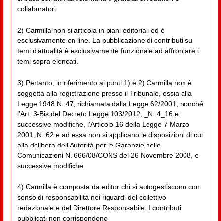
collaboratori.
2) Carmilla non si articola in piani editoriali ed è
esclusivamente on line. La pubblicazione di contributi su
temi d'attualità è esclusivamente funzionale ad affrontare i
temi sopra elencati.
3) Pertanto, in riferimento ai punti 1) e 2) Carmilla non è
soggetta alla registrazione presso il Tribunale, ossia alla
Legge 1948 N. 47, richiamata dalla Legge 62/2001, nonché
l’Art. 3-Bis del Decreto Legge 103/2012, _N. 4_16 e
successive modifiche, l’Articolo 16 della Legge 7 Marzo
2001, N. 62 e ad essa non si applicano le disposizioni di cui
alla delibera dell'Autorità per le Garanzie nelle
Comunicazioni N. 666/08/CONS del 26 Novembre 2008, e
successive modifiche.
4) Carmilla è composta da editor chi si autogestiscono con
senso di responsabilità nei riguardi del collettivo
redazionale e del Direttore Responsabile. I contributi
pubblicati non corrispondono