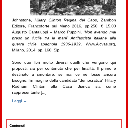
Johnstone,
Hillary Clinton Regina del Caos
, Zambon
Editore, Francoforte sul Meno 2016, pp.250, € 15,00
Augusto Cantaluppi – Marco Puppini,
“Non avendo mai
preso un fucile tra le mani” Antifasciste italiane alla
guerra civile spagnola 1936-1939
, Www.Aicvas.org,
Milano, 2014. pp. 160, Sip.
Sono due libri molto diversi quelli che vengono qui
proposti, sia per contenuto che per finalità. Il primo è
destinato a smontare, se mai ce ne fosse ancora
bisogno, l’immagine della candidata “democratica” Hillary
Rodham Clinton alla Casa Bianca sia come
rappresentante [...]
Leggi →
Contenuti