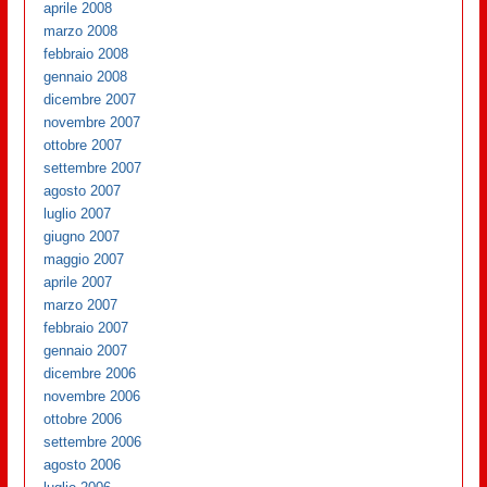
aprile 2008
marzo 2008
febbraio 2008
gennaio 2008
dicembre 2007
novembre 2007
ottobre 2007
settembre 2007
agosto 2007
luglio 2007
giugno 2007
maggio 2007
aprile 2007
marzo 2007
febbraio 2007
gennaio 2007
dicembre 2006
novembre 2006
ottobre 2006
settembre 2006
agosto 2006