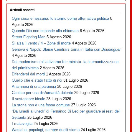
Articoli recenti
Ogni cosa e nessuna: lo stormo come alternativa politica
8
Agosto 2026
Quando Dio non risponde alla chiamata
6 Agosto 2026
Street Fighting Men
5 Agosto 2026
Si alza il vento / 4 – Zone di morte
4 Agosto 2026
Genova è Napoli: Blaise Cendrars torna in Italia con
Bourlinguer
4 Agosto 2026
Dal modernismo all’attivismo femminista: la risemantizzazione
del primitivismo
2 Agosto 2026
Difendersi dai morti
1 Agosto 2026
Quello che è stato fatto di noi
31 Luglio 2026
Anamnesi di una paranoia
30 Luglio 2026
Cantico per una dis/umanità dolente
29 Luglio 2026
Il sostenitore ideale
28 Luglio 2026
La storia non è una fossa comune
27 Luglio 2026
“Da lunedì a lunedì” di Fernando Di Leo per guardare ai resti dei
Settanta
26 Luglio 2026
I malaveglia
25 Luglio 2026
Wasichu, papalagi, sempre quelli siamo
24 Luglio 2026