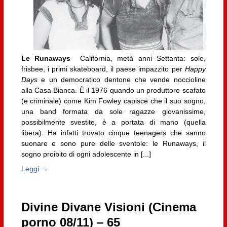
Le Runaways
California, metà anni Settanta: sole,
frisbee, i primi skateboard, il paese impazzito per
Happy
Days
e un democratico dentone che vende noccioline
alla Casa Bianca. È il 1976 quando un produttore scafato
(e criminale) come Kim Fowley capisce che il suo sogno,
una band formata da sole ragazze giovanissime,
possibilmente svestite, è a portata di mano (quella
libera). Ha infatti trovato cinque teenagers che sanno
suonare e sono pure delle sventole: le Runaways, il
sogno proibito di ogni adolescente in [...]
Leggi →
Divine Divane Visioni (Cinema
porno 08/11) – 65