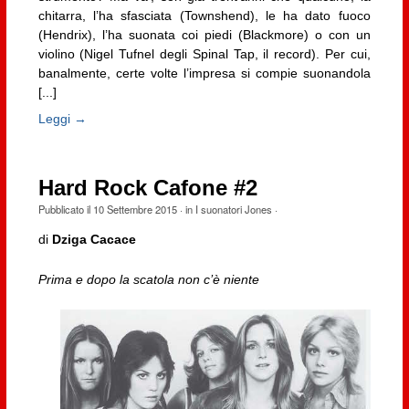
chitarra, l’ha sfasciata (Townshend), le ha dato fuoco
(Hendrix), l’ha suonata coi piedi (Blackmore) o con un
violino (Nigel Tufnel degli Spinal Tap, il record). Per cui,
banalmente, certe volte l’impresa si compie suonandola
[...]
Leggi →
Hard Rock Cafone #2
Pubblicato il
10 Settembre 2015
· in
I suonatori Jones
·
di
Dziga Cacace
Prima e dopo la scatola non c’è niente