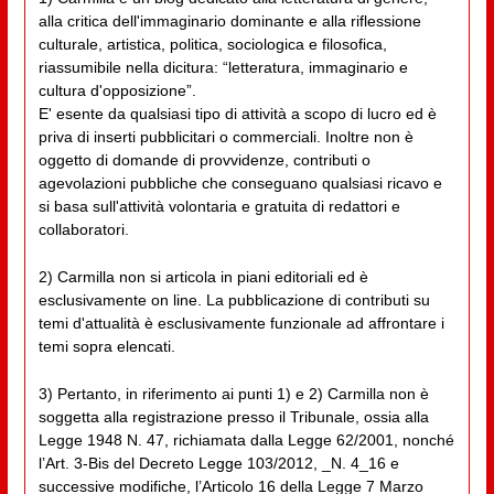
alla critica dell'immaginario dominante e alla riflessione
culturale, artistica, politica, sociologica e filosofica,
riassumibile nella dicitura: “letteratura, immaginario e
cultura d'opposizione”.
E' esente da qualsiasi tipo di attività a scopo di lucro ed è
priva di inserti pubblicitari o commerciali. Inoltre non è
oggetto di domande di provvidenze, contributi o
agevolazioni pubbliche che conseguano qualsiasi ricavo e
si basa sull'attività volontaria e gratuita di redattori e
collaboratori.
2) Carmilla non si articola in piani editoriali ed è
esclusivamente on line. La pubblicazione di contributi su
temi d'attualità è esclusivamente funzionale ad affrontare i
temi sopra elencati.
3) Pertanto, in riferimento ai punti 1) e 2) Carmilla non è
soggetta alla registrazione presso il Tribunale, ossia alla
Legge 1948 N. 47, richiamata dalla Legge 62/2001, nonché
l’Art. 3-Bis del Decreto Legge 103/2012, _N. 4_16 e
successive modifiche, l’Articolo 16 della Legge 7 Marzo