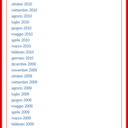
ottobre 2010
settembre 2010
agosto 2010
luglio 2010
giugno 2010
maggio 2010
aprile 2010
marzo 2010
febbraio 2010
gennaio 2010
dicembre 2009
novembre 2009
ottobre 2009
settembre 2009
agosto 2009
luglio 2009
giugno 2009
maggio 2009
aprile 2009
marzo 2009
febbraio 2009