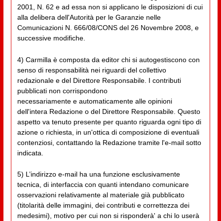
2001, N. 62 e ad essa non si applicano le disposizioni di cui
alla delibera dell'Autorità per le Garanzie nelle
Comunicazioni N. 666/08/CONS del 26 Novembre 2008, e
successive modifiche.
4) Carmilla è composta da editor chi si autogestiscono con
senso di responsabilità nei riguardi del collettivo
redazionale e del Direttore Responsabile. I contributi
pubblicati non corrispondono
necessariamente e automaticamente alle opinioni
dell'intera Redazione o del Direttore Responsabile. Questo
aspetto va tenuto presente per quanto riguarda ogni tipo di
azione o richiesta, in un'ottica di composizione di eventuali
contenziosi, contattando la Redazione tramite l'e-mail sotto
indicata.
5) L’indirizzo e-mail ha una funzione esclusivamente
tecnica, di interfaccia con quanti intendano comunicare
osservazioni relativamente al materiale già pubblicato
(titolarità delle immagini, dei contributi e correttezza dei
medesimi), motivo per cui non si risponderà' a chi lo userà