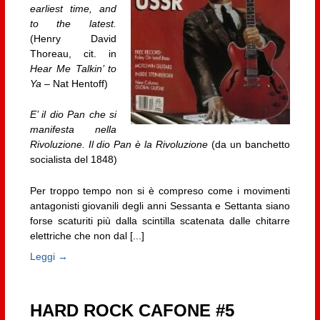
earliest time, and
to the latest.
(Henry David
Thoreau, cit. in
Hear Me Talkin’ to
Ya
– Nat Hentoff)
E’ il dio Pan che si
manifesta nella
Rivoluzione. Il dio Pan è la Rivoluzione
(da un banchetto
socialista del 1848)
Per troppo tempo non si è compreso come i movimenti
antagonisti giovanili degli anni Sessanta e Settanta siano
forse scaturiti più dalla scintilla scatenata dalle chitarre
elettriche che non dal [...]
Leggi →
HARD ROCK CAFONE #5