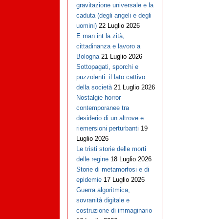
gravitazione universale e la
caduta (degli angeli e degli
uomini)
22 Luglio 2026
E man int la zità,
cittadinanza e lavoro a
Bologna
21 Luglio 2026
Sottopagati, sporchi e
puzzolenti: il lato cattivo
della società
21 Luglio 2026
Nostalgie horror
contemporanee tra
desiderio di un altrove e
riemersioni perturbanti
19
Luglio 2026
Le tristi storie delle morti
delle regine
18 Luglio 2026
Storie di metamorfosi e di
epidemie
17 Luglio 2026
Guerra algoritmica,
sovranità digitale e
costruzione di immaginario