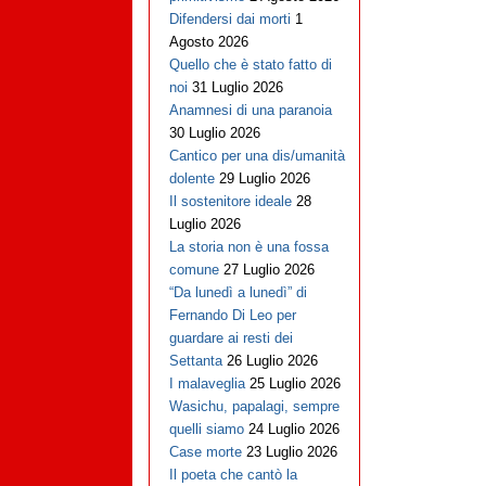
Difendersi dai morti
1
Agosto 2026
Quello che è stato fatto di
noi
31 Luglio 2026
Anamnesi di una paranoia
30 Luglio 2026
Cantico per una dis/umanità
dolente
29 Luglio 2026
Il sostenitore ideale
28
Luglio 2026
La storia non è una fossa
comune
27 Luglio 2026
“Da lunedì a lunedì” di
Fernando Di Leo per
guardare ai resti dei
Settanta
26 Luglio 2026
I malaveglia
25 Luglio 2026
Wasichu, papalagi, sempre
quelli siamo
24 Luglio 2026
Case morte
23 Luglio 2026
Il poeta che cantò la