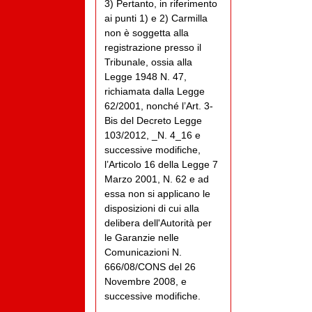
3) Pertanto, in riferimento
ai punti 1) e 2) Carmilla
non è soggetta alla
registrazione presso il
Tribunale, ossia alla
Legge 1948 N. 47,
richiamata dalla Legge
62/2001, nonché l’Art. 3-
Bis del Decreto Legge
103/2012, _N. 4_16 e
successive modifiche,
l’Articolo 16 della Legge 7
Marzo 2001, N. 62 e ad
essa non si applicano le
disposizioni di cui alla
delibera dell'Autorità per
le Garanzie nelle
Comunicazioni N.
666/08/CONS del 26
Novembre 2008, e
successive modifiche.