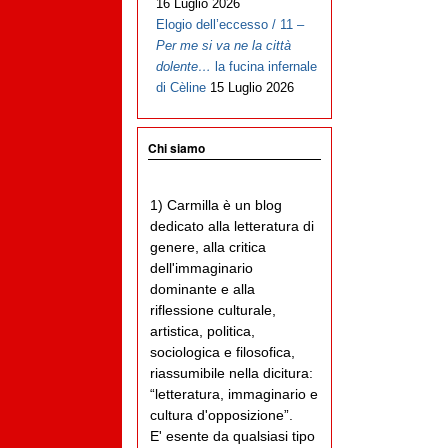
16 Luglio 2026
Elogio dell’eccesso / 11 –
Per me si va ne la città
dolente…
la fucina infernale
di Cèline
15 Luglio 2026
Chi siamo
1) Carmilla è un blog
dedicato alla letteratura di
genere, alla critica
dell'immaginario
dominante e alla
riflessione culturale,
artistica, politica,
sociologica e filosofica,
riassumibile nella dicitura:
“letteratura, immaginario e
cultura d'opposizione”.
E' esente da qualsiasi tipo