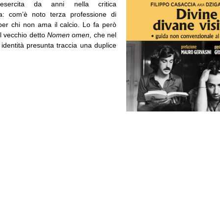
sercita da anni nella critica
a: com’è noto terza professione di
per chi non ama il calcio. Lo fa però
l vecchio detto
Nomen omen
, che nel
identità presunta traccia una duplice