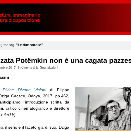
ng the tag:
"Le due sorelle"
zata Potëmkin non è una cagata pazze
embre 2017
· in
Cinema & tv
,
Segnalazioni
·
asini
ia
Divine Divane Visioni
di Filippo
ziga Cacace, Odoya, 2017, pp.462,
ticipiamo l’introduzione scritta da
, critico cinematografico e direttore
e
FilmTV
]
 il serio e il faceto già di suo, Dziga