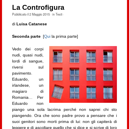
La Controfigura
Pubblicato il
2 Maggio 2015
· in
Testi
·
di
Luisa Catanese
Seconda parte
[
Qui
la prima parte]
Vedo dei corpi
nudi, quasi nudi,
lordi di sangue,
riversi sul
pavimento.
Eduardo, un
irlandese, un
magiaro di
Romania… Per
Eduardo non
piango una sola lacrima perché non saprei chi sto
piangendo. Ora che sono padre provo a pensare che i
suoi genitori sono morti prima di lui: non gli capiterà di
leggere e di ascoltare quello che si dice e si scrive di loro