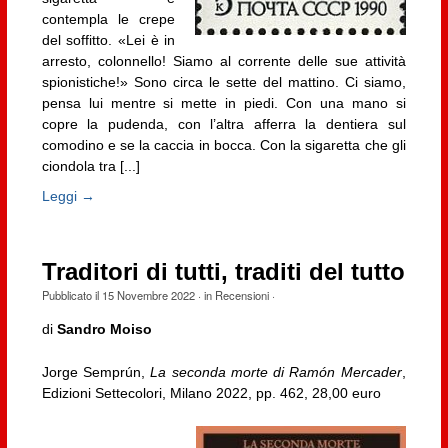
contempla le crepe
del soffitto. «Lei è in
arresto, colonnello! Siamo al corrente delle sue attività
spionistiche!» Sono circa le sette del mattino. Ci siamo,
pensa lui mentre si mette in piedi. Con una mano si
copre la pudenda, con l’altra afferra la dentiera sul
comodino e se la caccia in bocca. Con la sigaretta che gli
ciondola tra [...]
Leggi →
Traditori di tutti, traditi del tutto
Pubblicato il
15 Novembre 2022
· in
Recensioni
·
di
Sandro Moiso
Jorge Semprún,
La seconda morte di Ramón Mercader
,
Edizioni Settecolori, Milano 2022, pp. 462, 28,00 euro