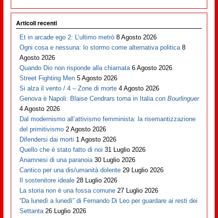
Articoli recenti
Et in arcade ego 2: L’ultimo metrò
8 Agosto 2026
Ogni cosa e nessuna: lo stormo come alternativa politica
8
Agosto 2026
Quando Dio non risponde alla chiamata
6 Agosto 2026
Street Fighting Men
5 Agosto 2026
Si alza il vento / 4 – Zone di morte
4 Agosto 2026
Genova è Napoli: Blaise Cendrars torna in Italia con
Bourlinguer
4 Agosto 2026
Dal modernismo all’attivismo femminista: la risemantizzazione
del primitivismo
2 Agosto 2026
Difendersi dai morti
1 Agosto 2026
Quello che è stato fatto di noi
31 Luglio 2026
Anamnesi di una paranoia
30 Luglio 2026
Cantico per una dis/umanità dolente
29 Luglio 2026
Il sostenitore ideale
28 Luglio 2026
La storia non è una fossa comune
27 Luglio 2026
“Da lunedì a lunedì” di Fernando Di Leo per guardare ai resti dei
Settanta
26 Luglio 2026