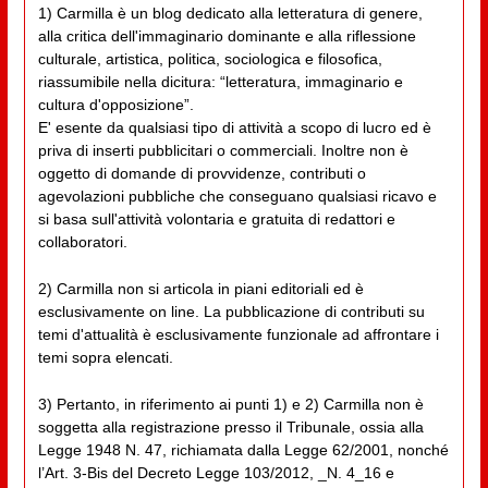
1) Carmilla è un blog dedicato alla letteratura di genere,
alla critica dell'immaginario dominante e alla riflessione
culturale, artistica, politica, sociologica e filosofica,
riassumibile nella dicitura: “letteratura, immaginario e
cultura d'opposizione”.
E' esente da qualsiasi tipo di attività a scopo di lucro ed è
priva di inserti pubblicitari o commerciali. Inoltre non è
oggetto di domande di provvidenze, contributi o
agevolazioni pubbliche che conseguano qualsiasi ricavo e
si basa sull'attività volontaria e gratuita di redattori e
collaboratori.
2) Carmilla non si articola in piani editoriali ed è
esclusivamente on line. La pubblicazione di contributi su
temi d'attualità è esclusivamente funzionale ad affrontare i
temi sopra elencati.
3) Pertanto, in riferimento ai punti 1) e 2) Carmilla non è
soggetta alla registrazione presso il Tribunale, ossia alla
Legge 1948 N. 47, richiamata dalla Legge 62/2001, nonché
l’Art. 3-Bis del Decreto Legge 103/2012, _N. 4_16 e