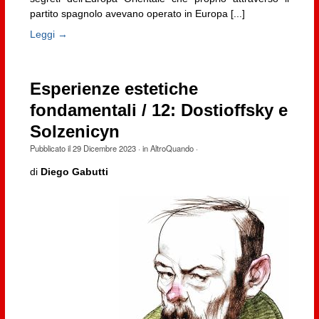
partito spagnolo avevano operato in Europa [...]
Leggi →
Esperienze estetiche
fondamentali / 12: Dostioffsky e
Solzenicyn
Pubblicato il
29 Dicembre 2023
· in
AltroQuando
·
di
Diego Gabutti