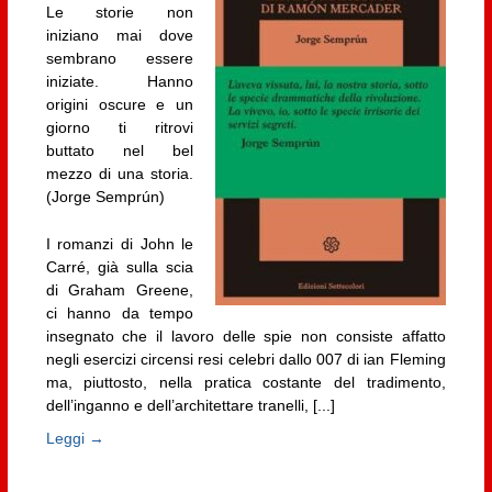
Le storie non
iniziano mai dove
sembrano essere
iniziate. Hanno
origini oscure e un
giorno ti ritrovi
buttato nel bel
mezzo di una storia.
(Jorge Semprún)
I romanzi di John le
Carré, già sulla scia
di Graham Greene,
ci hanno da tempo
insegnato che il lavoro delle spie non consiste affatto
negli esercizi circensi resi celebri dallo 007 di ian Fleming
ma, piuttosto, nella pratica costante del tradimento,
dell’inganno e dell’architettare tranelli, [...]
Leggi →