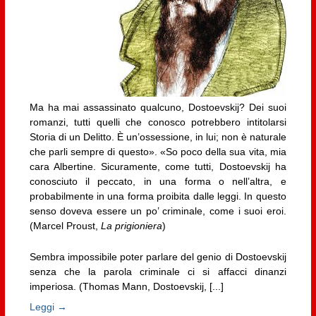
Ma ha mai assassinato qualcuno, Dostoevskij? Dei suoi
romanzi, tutti quelli che conosco potrebbero intitolarsi
Storia di un Delitto. È un’ossessione, in lui; non è naturale
che parli sempre di questo». «So poco della sua vita, mia
cara Albertine. Sicuramente, come tutti, Dostoevskij ha
conosciuto il peccato, in una forma o nell’altra, e
probabilmente in una forma proibita dalle leggi. In questo
senso doveva essere un po’ criminale, come i suoi eroi.
(Marcel Proust,
La prigioniera
)
Sembra impossibile poter parlare del genio di Dostoevskij
senza che la parola criminale ci si affacci dinanzi
imperiosa. (Thomas Mann, Dostoevskij, [...]
Leggi →