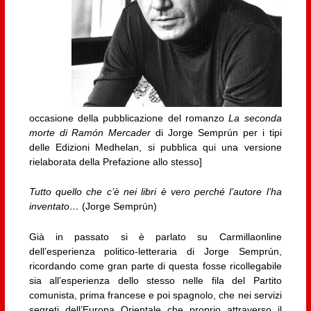
occasione della pubblicazione del romanzo
La seconda
morte di Ramón Mercader
di Jorge Semprún per i tipi
delle Edizioni Medhelan, si pubblica qui una versione
rielaborata della Prefazione allo stesso]
Tutto quello che c’è nei libri è vero perché l’autore l’ha
inventato…
(Jorge Semprún)
Già in passato si è parlato su Carmillaonline
dell’esperienza politico-letteraria di Jorge Semprún,
ricordando come gran parte di questa fosse ricollegabile
sia all’esperienza dello stesso nelle fila del Partito
comunista, prima francese e poi spagnolo, che nei servizi
segreti dell’Europa Orientale che proprio attraverso il