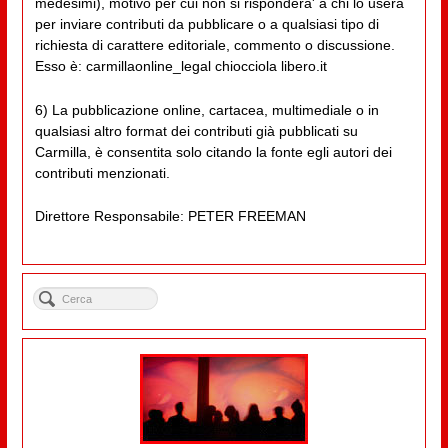
medesimi), motivo per cui non si risponderà' a chi lo userà
per inviare contributi da pubblicare o a qualsiasi tipo di
richiesta di carattere editoriale, commento o discussione.
Esso è: carmillaonline_legal chiocciola libero.it
6) La pubblicazione online, cartacea, multimediale o in
qualsiasi altro format dei contributi già pubblicati su
Carmilla, è consentita solo citando la fonte egli autori dei
contributi menzionati.
Direttore Responsabile: PETER FREEMAN