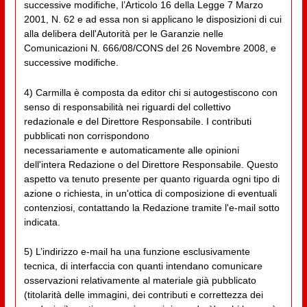
successive modifiche, l’Articolo 16 della Legge 7 Marzo
2001, N. 62 e ad essa non si applicano le disposizioni di cui
alla delibera dell'Autorità per le Garanzie nelle
Comunicazioni N. 666/08/CONS del 26 Novembre 2008, e
successive modifiche.
4) Carmilla è composta da editor chi si autogestiscono con
senso di responsabilità nei riguardi del collettivo
redazionale e del Direttore Responsabile. I contributi
pubblicati non corrispondono
necessariamente e automaticamente alle opinioni
dell'intera Redazione o del Direttore Responsabile. Questo
aspetto va tenuto presente per quanto riguarda ogni tipo di
azione o richiesta, in un'ottica di composizione di eventuali
contenziosi, contattando la Redazione tramite l'e-mail sotto
indicata.
5) L’indirizzo e-mail ha una funzione esclusivamente
tecnica, di interfaccia con quanti intendano comunicare
osservazioni relativamente al materiale già pubblicato
(titolarità delle immagini, dei contributi e correttezza dei