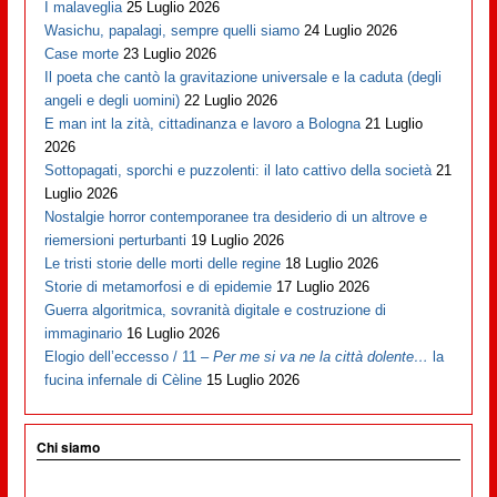
I malaveglia
25 Luglio 2026
Wasichu, papalagi, sempre quelli siamo
24 Luglio 2026
Case morte
23 Luglio 2026
Il poeta che cantò la gravitazione universale e la caduta (degli
angeli e degli uomini)
22 Luglio 2026
E man int la zità, cittadinanza e lavoro a Bologna
21 Luglio
2026
Sottopagati, sporchi e puzzolenti: il lato cattivo della società
21
Luglio 2026
Nostalgie horror contemporanee tra desiderio di un altrove e
riemersioni perturbanti
19 Luglio 2026
Le tristi storie delle morti delle regine
18 Luglio 2026
Storie di metamorfosi e di epidemie
17 Luglio 2026
Guerra algoritmica, sovranità digitale e costruzione di
immaginario
16 Luglio 2026
Elogio dell’eccesso / 11 –
Per me si va ne la città dolente…
la
fucina infernale di Cèline
15 Luglio 2026
Chi siamo