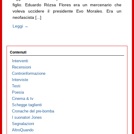
figlio. Eduardo Rózsa Flores era un mercenario che
voleva uccidere il presidente Evo Morales. Era un
neofascista [...]
Leggi →
Contenuti
Interventi
Recensioni
Controinformazione
Interviste
Testi
Poesia
Cinema & tv
Schegge taglienti
Cronache del pre-bomba
I suonatori Jones
Segnalazioni
AltroQuando