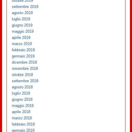
ottobre 2019
settembre 2019
agosto 2019
luglio 2019
giugno 2019
maggio 2019
aprile 2019
marzo 2019
febbraio 2019
gennaio 2019
dicembre 2018
novembre 2018
ottobre 2018
settembre 2018
agosto 2018
luglio 2018
giugno 2018
maggio 2018
aprile 2018
marzo 2018
febbraio 2018
gennaio 2018