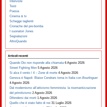
Interviste
Testi
Poesia
Cinema & tv
Schegge taglienti
Cronache del pre-bomba
I suonatori Jones
Segnalazioni
AltroQuando
Articoli recenti
Quando Dio non risponde alla chiamata
6 Agosto 2026
Street Fighting Men
5 Agosto 2026
Si alza il vento / 4 – Zone di morte
4 Agosto 2026
Genova è Napoli: Blaise Cendrars torna in Italia con
Bourlinguer
4 Agosto 2026
Dal modernismo all’attivismo femminista: la risemantizzazione
del primitivismo
2 Agosto 2026
Difendersi dai morti
1 Agosto 2026
Quello che è stato fatto di noi
31 Luglio 2026