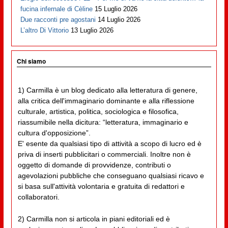
fucina infernale di Cèline
15 Luglio 2026
Due racconti pre agostani
14 Luglio 2026
L’altro Di Vittorio
13 Luglio 2026
Chi siamo
1) Carmilla è un blog dedicato alla letteratura di genere,
alla critica dell'immaginario dominante e alla riflessione
culturale, artistica, politica, sociologica e filosofica,
riassumibile nella dicitura: “letteratura, immaginario e
cultura d'opposizione”.
E' esente da qualsiasi tipo di attività a scopo di lucro ed è
priva di inserti pubblicitari o commerciali. Inoltre non è
oggetto di domande di provvidenze, contributi o
agevolazioni pubbliche che conseguano qualsiasi ricavo e
si basa sull'attività volontaria e gratuita di redattori e
collaboratori.
2) Carmilla non si articola in piani editoriali ed è