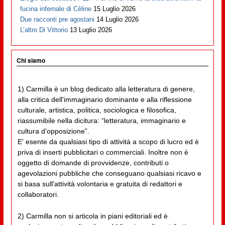
fucina infernale di Cèline
15 Luglio 2026
Due racconti pre agostani
14 Luglio 2026
L’altro Di Vittorio
13 Luglio 2026
Chi siamo
1) Carmilla è un blog dedicato alla letteratura di genere,
alla critica dell'immaginario dominante e alla riflessione
culturale, artistica, politica, sociologica e filosofica,
riassumibile nella dicitura: “letteratura, immaginario e
cultura d'opposizione”.
E' esente da qualsiasi tipo di attività a scopo di lucro ed è
priva di inserti pubblicitari o commerciali. Inoltre non è
oggetto di domande di provvidenze, contributi o
agevolazioni pubbliche che conseguano qualsiasi ricavo e
si basa sull'attività volontaria e gratuita di redattori e
collaboratori.
2) Carmilla non si articola in piani editoriali ed è