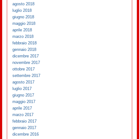
agosto 2018
luglio 2018
giugno 2018
maggio 2018
aprile 2018
marzo 2018
febbraio 2018
gennaio 2018
dicembre 2017
novembre 2017
ottobre 2017
settembre 2017
agosto 2017
luglio 2017
giugno 2017
maggio 2017
aprile 2017
marzo 2017
febbraio 2017
gennaio 2017
dicembre 2016