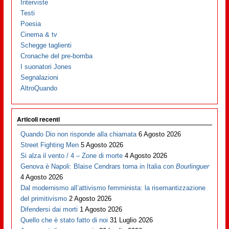
Interviste
Testi
Poesia
Cinema & tv
Schegge taglienti
Cronache del pre-bomba
I suonatori Jones
Segnalazioni
AltroQuando
Articoli recenti
Quando Dio non risponde alla chiamata
6 Agosto 2026
Street Fighting Men
5 Agosto 2026
Si alza il vento / 4 – Zone di morte
4 Agosto 2026
Genova è Napoli: Blaise Cendrars torna in Italia con
Bourlinguer
4 Agosto 2026
Dal modernismo all’attivismo femminista: la risemantizzazione
del primitivismo
2 Agosto 2026
Difendersi dai morti
1 Agosto 2026
Quello che è stato fatto di noi
31 Luglio 2026