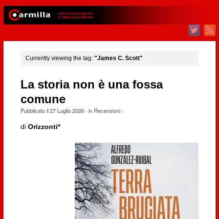
Currently viewing the tag:
"James C. Scott"
La storia non è una fossa
comune
Pubblicato il
27 Luglio 2026
· in
Recensioni
·
di
Orizzonti*