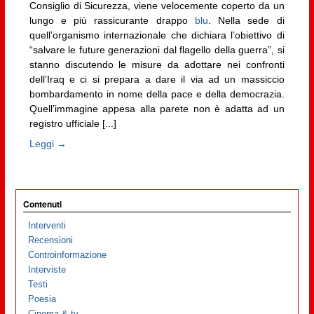
Consiglio di Sicurezza, viene velocemente coperto da un
lungo e più rassicurante drappo
blu
. Nella sede di
quell’organismo internazionale che dichiara l’obiettivo di
“salvare le future generazioni dal flagello della guerra”, si
stanno discutendo le misure da adottare nei confronti
dell’Iraq e ci si prepara a dare il via ad un massiccio
bombardamento in nome della pace e della democrazia.
Quell’immagine appesa alla parete non è adatta ad un
registro ufficiale [...]
Leggi →
Contenuti
Interventi
Recensioni
Controinformazione
Interviste
Testi
Poesia
Cinema & tv