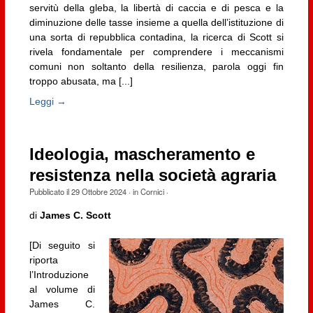
servitù della gleba, la libertà di caccia e di pesca e la
diminuzione delle tasse insieme a quella dell’istituzione di
una sorta di repubblica contadina, la ricerca di Scott si
rivela fondamentale per comprendere i meccanismi
comuni non soltanto della resilienza, parola oggi fin
troppo abusata, ma [...]
Leggi →
Ideologia, mascheramento e
resistenza nella società agraria
Pubblicato il
29 Ottobre 2024
· in
Cornici
·
di
James C. Scott
[Di seguito si
riporta
l’Introduzione
al volume di
James C.