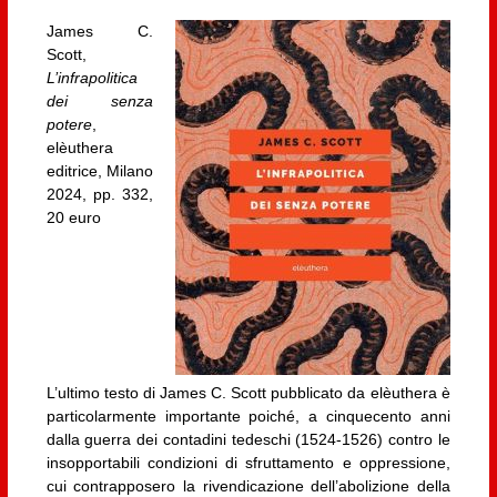
James C.
Scott,
L’infrapolitica
dei senza
potere
,
elèuthera
editrice, Milano
2024, pp. 332,
20 euro
L’ultimo testo di James C. Scott pubblicato da elèuthera è
particolarmente importante poiché, a cinquecento anni
dalla guerra dei contadini tedeschi (1524-1526) contro le
insopportabili condizioni di sfruttamento e oppressione,
cui contrapposero la rivendicazione dell’abolizione della