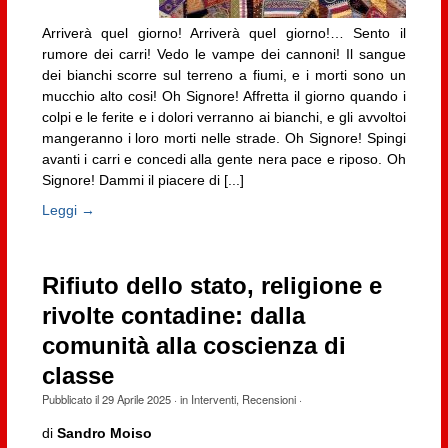
Arriverà quel giorno! Arriverà quel giorno!… Sento il
rumore dei carri! Vedo le vampe dei cannoni! Il sangue
dei bianchi scorre sul terreno a fiumi, e i morti sono un
mucchio alto cosi! Oh Signore! Affretta il giorno quando i
colpi e le ferite e i dolori verranno ai bianchi, e gli avvoltoi
mangeranno i loro morti nelle strade. Oh Signore! Spingi
avanti i carri e concedi alla gente nera pace e riposo. Oh
Signore! Dammi il piacere di [...]
Leggi →
Rifiuto dello stato, religione e
rivolte contadine: dalla
comunità alla coscienza di
classe
Pubblicato il
29 Aprile 2025
· in
Interventi
,
Recensioni
·
di
Sandro Moiso