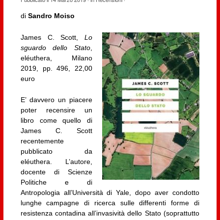
di
Sandro Moiso
James C. Scott,
Lo
sguardo dello Stato
,
eléuthera, Milano
2019, pp. 496, 22,00
euro
E’ davvero un piacere
poter recensire un
libro come quello di
James C. Scott
recentemente
pubblicato da
eléuthera. L’autore,
docente di Scienze
Politiche e di
Antropologia all’Università di Yale, dopo aver condotto
lunghe campagne di ricerca sulle differenti forme di
resistenza contadina all’invasività dello Stato (soprattutto