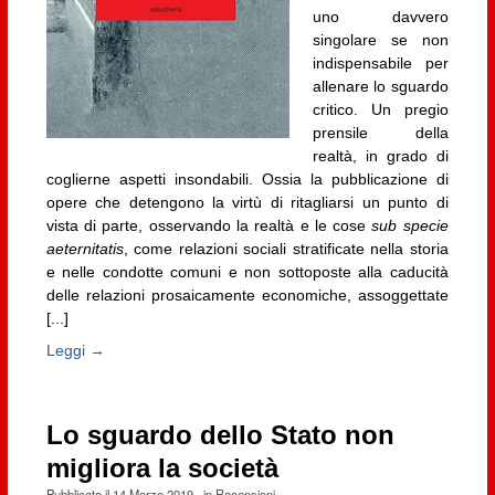
uno davvero
singolare se non
indispensabile per
allenare lo sguardo
critico. Un pregio
prensile della
realtà, in grado di
coglierne aspetti insondabili. Ossia la pubblicazione di
opere che detengono la virtù di ritagliarsi un punto di
vista di parte, osservando la realtà e le cose
sub specie
aeternitatis
, come relazioni sociali stratificate nella storia
e nelle condotte comuni e non sottoposte alla caducità
delle relazioni prosaicamente economiche, assoggettate
[...]
Leggi →
Lo sguardo dello Stato non
migliora la società
Pubblicato il
14 Marzo 2019
· in
Recensioni
·