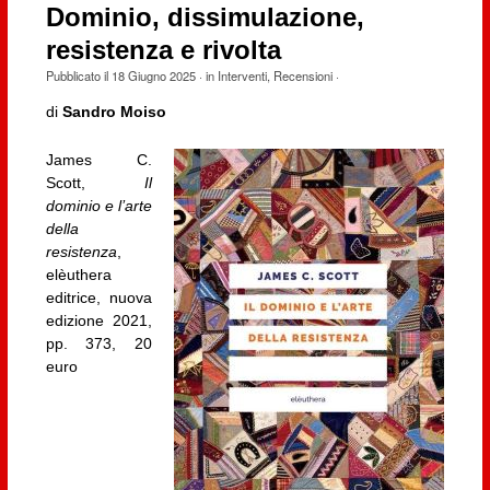
Dominio, dissimulazione,
resistenza e rivolta
Pubblicato il
18 Giugno 2025
· in
Interventi
,
Recensioni
·
di
Sandro Moiso
James C.
Scott,
Il
dominio e l’arte
della
resistenza
,
elèuthera
editrice, nuova
edizione 2021,
pp. 373, 20
euro