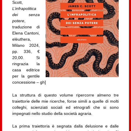
Scott,
L’infrapolitica
dei senza
potere
,
traduzione di
Elena Cantoni,
elèuthera,
Milano 2024,
pp. 336, €
20,00. Si
ringrazia la
casa editrice
per la gentile
concessione – gh]
La struttura di questo volume ripercorre almeno tre
traiettorie delle mie ricerche, forse simili a quelle di molti
colleghi, scienziati sociali ed etnografi che si sono
impegnati nello studio della società agraria.
La prima traiettoria è segnata dalla delusione e dalle