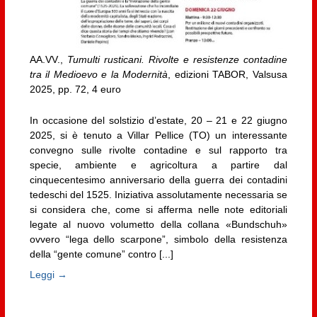
AA.VV.,
Tumulti rusticani. Rivolte e resistenze contadine
tra il Medioevo e la Modernità
, edizioni TABOR, Valsusa
2025, pp. 72, 4 euro
In occasione del solstizio d’estate, 20 – 21 e 22 giugno
2025, si è tenuto a Villar Pellice (TO) un interessante
convegno sulle rivolte contadine e sul rapporto tra
specie, ambiente e agricoltura a partire dal
cinquecentesimo anniversario della guerra dei contadini
tedeschi del 1525. Iniziativa assolutamente necessaria se
si considera che, come si afferma nelle note editoriali
legate al nuovo volumetto della collana «Bundschuh»
ovvero “lega dello scarpone”, simbolo della resistenza
della “gente comune” contro [...]
Leggi →