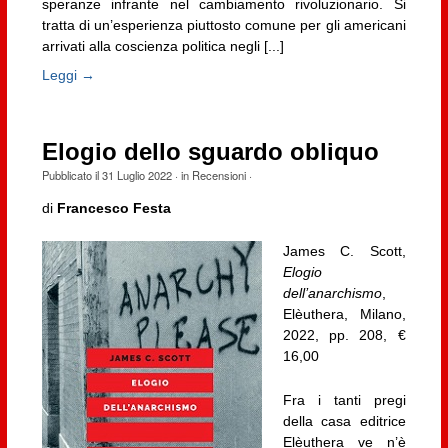
speranze infrante nel cambiamento rivoluzionario. Si
tratta di un’esperienza piuttosto comune per gli americani
arrivati alla coscienza politica negli [...]
Leggi →
Elogio dello sguardo obliquo
Pubblicato il
31 Luglio 2022
· in
Recensioni
·
di
Francesco Festa
James C. Scott,
Elogio
dell’anarchismo
,
Elèuthera, Milano,
2022, pp. 208, €
16,00
Fra i tanti pregi
della casa editrice
Elèuthera ve n’è