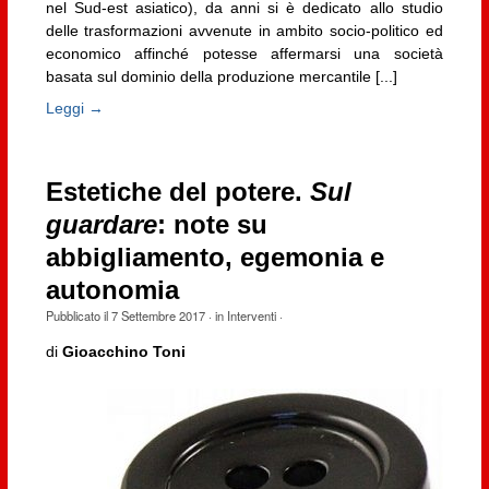
nel Sud-est asiatico), da anni si è dedicato allo studio
delle trasformazioni avvenute in ambito socio-politico ed
economico affinché potesse affermarsi una società
basata sul dominio della produzione mercantile [...]
Leggi →
Estetiche del potere.
Sul
guardare
: note su
abbigliamento, egemonia e
autonomia
Pubblicato il
7 Settembre 2017
· in
Interventi
·
di
Gioacchino Toni