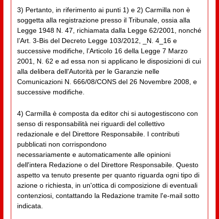
3) Pertanto, in riferimento ai punti 1) e 2) Carmilla non è
soggetta alla registrazione presso il Tribunale, ossia alla
Legge 1948 N. 47, richiamata dalla Legge 62/2001, nonché
l’Art. 3-Bis del Decreto Legge 103/2012, _N. 4_16 e
successive modifiche, l’Articolo 16 della Legge 7 Marzo
2001, N. 62 e ad essa non si applicano le disposizioni di cui
alla delibera dell'Autorità per le Garanzie nelle
Comunicazioni N. 666/08/CONS del 26 Novembre 2008, e
successive modifiche.
4) Carmilla è composta da editor chi si autogestiscono con
senso di responsabilità nei riguardi del collettivo
redazionale e del Direttore Responsabile. I contributi
pubblicati non corrispondono
necessariamente e automaticamente alle opinioni
dell'intera Redazione o del Direttore Responsabile. Questo
aspetto va tenuto presente per quanto riguarda ogni tipo di
azione o richiesta, in un'ottica di composizione di eventuali
contenziosi, contattando la Redazione tramite l'e-mail sotto
indicata.