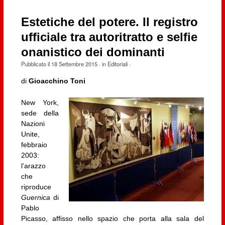
Estetiche del potere. Il registro
ufficiale tra autoritratto e selfie
onanistico dei dominanti
Pubblicato il
18 Settembre 2015
· in
Editoriali
·
di
Gioacchino Toni
New York,
sede della
Nazioni
Unite,
febbraio
2003:
l’arazzo
che
riproduce
Guernica
di
Pablo
Picasso, affisso nello spazio che porta alla sala del