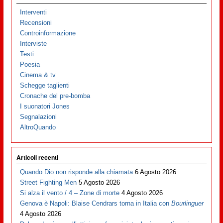
Interventi
Recensioni
Controinformazione
Interviste
Testi
Poesia
Cinema & tv
Schegge taglienti
Cronache del pre-bomba
I suonatori Jones
Segnalazioni
AltroQuando
Articoli recenti
Quando Dio non risponde alla chiamata
6 Agosto 2026
Street Fighting Men
5 Agosto 2026
Si alza il vento / 4 – Zone di morte
4 Agosto 2026
Genova è Napoli: Blaise Cendrars torna in Italia con
Bourlinguer
4 Agosto 2026