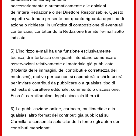
necessariamente e automaticamente alle opinioni
dell'intera Redazione o del Direttore Responsabile. Questo
aspetto va tenuto presente per quanto riguarda ogni tipo di
azione o richiesta, in un'ottica di composizione di eventuali
contenziosi, contattando la Redazione tramite l'e-mail sotto
indicata.
5) L’indirizzo e-mail ha una funzione esclusivamente
tecnica, di interfaccia con quanti intendano comunicare
osservazioni relativamente al materiale già pubblicato
(titolarità delle immagini, dei contributi e correttezza dei
medesimi), motivo per cui non si risponderà' a chi lo userà
per inviare contributi da pubblicare o a qualsiasi tipo di
richiesta di carattere editoriale, commento o discussione.
Esso è: carmillaonline_legal chiocciola libero.it
6) La pubblicazione online, cartacea, multimediale o in
qualsiasi altro format dei contributi già pubblicati su
Carmilla, è consentita solo citando la fonte egli autori dei
contributi menzionati.