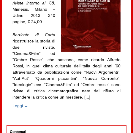
riviste intorno al ’68
,
Mimesis, Milano –
Udine, 2013, 340
pagine, € 24,00
Barricate di Carta
ricostruisce la storia di
due riviste,
“Cinema&Film” ed
“Ombre Rosse”, che nascono, come ricorda Alfredo
Rossi, in quel clima culturale dell’Italia degli anni ’60
attraversato da pubblicazioni come “Nuovi Argomenti”,
“Aut-Aut”, “Quaderni piacentini”, “Nuova Corrente”,
“Ideologie” ecc. “Cinema&Film” ed “Ombre rosse” sono
riviste di critica cinematografica nate dal rifiuto di
intendere la critica come un mestiere. [...]
Leggi →
Contenuti