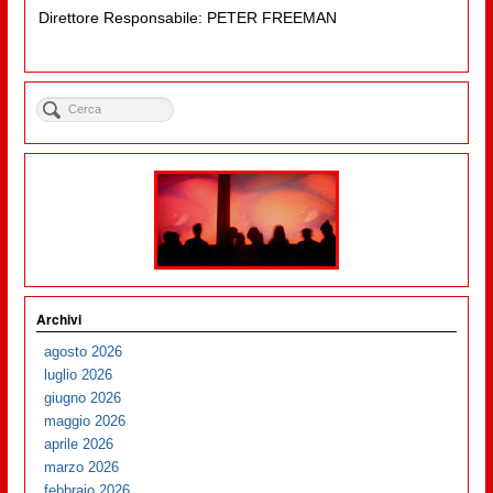
Direttore Responsabile: PETER FREEMAN
Archivi
agosto 2026
luglio 2026
giugno 2026
maggio 2026
aprile 2026
marzo 2026
febbraio 2026