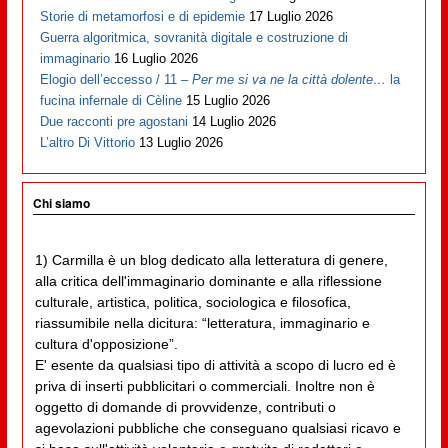
Storie di metamorfosi e di epidemie
17 Luglio 2026
Guerra algoritmica, sovranità digitale e costruzione di
immaginario
16 Luglio 2026
Elogio dell’eccesso / 11 –
Per me si va ne la città dolente…
la
fucina infernale di Cèline
15 Luglio 2026
Due racconti pre agostani
14 Luglio 2026
L’altro Di Vittorio
13 Luglio 2026
Chi siamo
1) Carmilla è un blog dedicato alla letteratura di genere,
alla critica dell'immaginario dominante e alla riflessione
culturale, artistica, politica, sociologica e filosofica,
riassumibile nella dicitura: “letteratura, immaginario e
cultura d'opposizione”.
E' esente da qualsiasi tipo di attività a scopo di lucro ed è
priva di inserti pubblicitari o commerciali. Inoltre non è
oggetto di domande di provvidenze, contributi o
agevolazioni pubbliche che conseguano qualsiasi ricavo e