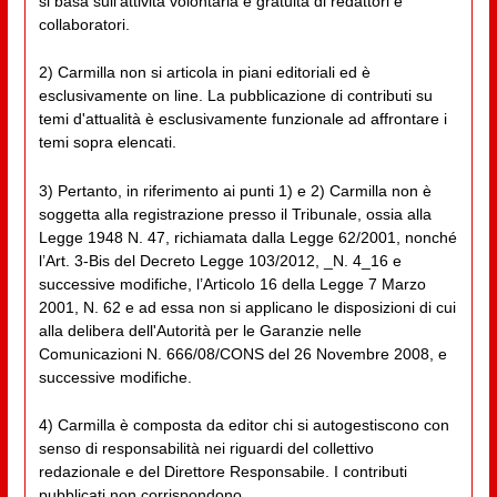
si basa sull'attività volontaria e gratuita di redattori e
collaboratori.
2) Carmilla non si articola in piani editoriali ed è
esclusivamente on line. La pubblicazione di contributi su
temi d'attualità è esclusivamente funzionale ad affrontare i
temi sopra elencati.
3) Pertanto, in riferimento ai punti 1) e 2) Carmilla non è
soggetta alla registrazione presso il Tribunale, ossia alla
Legge 1948 N. 47, richiamata dalla Legge 62/2001, nonché
l’Art. 3-Bis del Decreto Legge 103/2012, _N. 4_16 e
successive modifiche, l’Articolo 16 della Legge 7 Marzo
2001, N. 62 e ad essa non si applicano le disposizioni di cui
alla delibera dell'Autorità per le Garanzie nelle
Comunicazioni N. 666/08/CONS del 26 Novembre 2008, e
successive modifiche.
4) Carmilla è composta da editor chi si autogestiscono con
senso di responsabilità nei riguardi del collettivo
redazionale e del Direttore Responsabile. I contributi
pubblicati non corrispondono