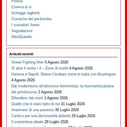
Poesia
Cinema & tv
Schegge taglienti
Cronache del pre-bomba
I suonatori Jones
Segnalazioni
AltroQuando
Articoli recenti
Street Fighting Men
5 Agosto 2026
Si alza il vento / 4 – Zone di morte
4 Agosto 2026
Genova è Napoli: Blaise Cendrars torna in Italia con
Bourlinguer
4 Agosto 2026
Dal modernismo all’attivismo femminista: la risemantizzazione
del primitivismo
2 Agosto 2026
Difendersi dai morti
1 Agosto 2026
Quello che è stato fatto di noi
31 Luglio 2026
Anamnesi di una paranoia
30 Luglio 2026
Cantico per una dis/umanità dolente
29 Luglio 2026
Il sostenitore ideale
28 Luglio 2026