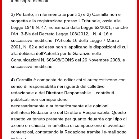
temi sopra elencati.
3) Pertanto, in riferimento ai punti 1) e 2) Carmilla non è
soggetta alla registrazione presso il Tribunale, ossia alla
Legge 1948 N. 47, richiamata dalla Legge 62/2001, nonché
l’Art. 3-Bis del Decreto Legge 103/2012, _N. 4_16 e
successive modifiche, l’Articolo 16 della Legge 7 Marzo
2001, N. 62 e ad essa non si applicano le disposizioni di cui
alla delibera dell'Autorità per le Garanzie nelle
Comunicazioni N. 666/08/CONS del 26 Novembre 2008, e
successive modifiche.
4) Carmilla è composta da editor chi si autogestiscono con
senso di responsabilità nei riguardi del collettivo
redazionale e del Direttore Responsabile. I contributi
pubblicati non corrispondono
necessariamente e automaticamente alle opinioni
dell'intera Redazione o del Direttore Responsabile. Questo
aspetto va tenuto presente per quanto riguarda ogni tipo di
azione o richiesta, in un'ottica di composizione di eventuali
contenziosi, contattando la Redazione tramite l'e-mail sotto
indicata.