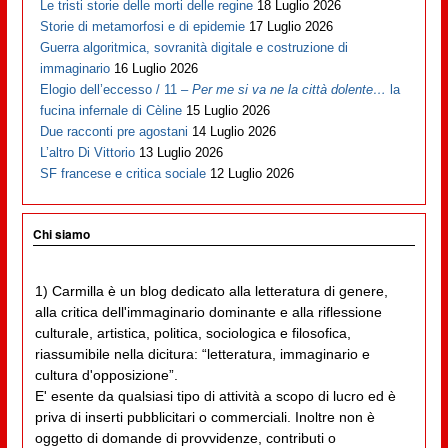
Le tristi storie delle morti delle regine
18 Luglio 2026
Storie di metamorfosi e di epidemie
17 Luglio 2026
Guerra algoritmica, sovranità digitale e costruzione di
immaginario
16 Luglio 2026
Elogio dell’eccesso / 11 –
Per me si va ne la città dolente…
la
fucina infernale di Cèline
15 Luglio 2026
Due racconti pre agostani
14 Luglio 2026
L’altro Di Vittorio
13 Luglio 2026
SF francese e critica sociale
12 Luglio 2026
Chi siamo
1) Carmilla è un blog dedicato alla letteratura di genere,
alla critica dell'immaginario dominante e alla riflessione
culturale, artistica, politica, sociologica e filosofica,
riassumibile nella dicitura: “letteratura, immaginario e
cultura d'opposizione”.
E' esente da qualsiasi tipo di attività a scopo di lucro ed è
priva di inserti pubblicitari o commerciali. Inoltre non è
oggetto di domande di provvidenze, contributi o