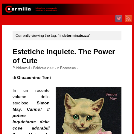
Currently viewing the tag:
"indeterminatezza"
Estetiche inquiete. The Power
of Cute
Pubblicato il
7 Febbraio 2022
· in
Recensioni
·
di
Gioacchino Toni
In un recente
volume dello
studioso
Simon
May,
Carino! Il
potere
inquietante delle
cose adorabili