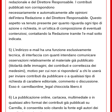
redazionale e del Direttore Responsabile. I contributi
pubblicati non corrispondono
necessariamente e automaticamente alle opinioni
dell'intera Redazione o del Direttore Responsabile. Questo
aspetto va tenuto presente per quanto riguarda ogni tipo di
azione o richiesta, in un'ottica di composizione di eventuali
contenziosi, contattando la Redazione tramite l'e-mail sotto
indicata.
5) L’indirizzo e-mail ha una funzione esclusivamente
tecnica, di interfaccia con quanti intendano comunicare
osservazioni relativamente al materiale già pubblicato
(titolarità delle immagini, dei contributi e correttezza dei
medesimi), motivo per cui non si risponderà' a chi lo userà
per inviare contributi da pubblicare o a qualsiasi tipo di
richiesta di carattere editoriale, commento o discussione.
Esso è: carmillaonline_legal chiocciola libero.it
6) La pubblicazione online, cartacea, multimediale o in
qualsiasi altro format dei contributi già pubblicati su
Carmilla, è consentita solo citando la fonte egli autori dei