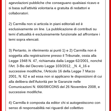
agevolazioni pubbliche che conseguano qualsiasi ricavo e
si basa sull'attività volontaria e gratuita di redattori e
collaboratori.
2) Carmilla non si articola in piani editoriali ed è
esclusivamente on line. La pubblicazione di contributi su
temi d'attualità è esclusivamente funzionale ad affrontare i
temi sopra elencati.
3) Pertanto, in riferimento ai punti 1) e 2) Carmilla non è
soggetta alla registrazione presso il Tribunale, ossia alla
Legge 1948 N. 47, richiamata dalla Legge 62/2001, nonché
l’Art. 3-Bis del Decreto Legge 103/2012, _N. 4_16 e
successive modifiche, l’Articolo 16 della Legge 7 Marzo
2001, N. 62 e ad essa non si applicano le disposizioni di cui
alla delibera dell'Autorità per le Garanzie nelle
Comunicazioni N. 666/08/CONS del 26 Novembre 2008, e
successive modifiche.
4) Carmilla è composta da editor chi si autogestiscono con
senso di responsabilità nei riguardi del collettivo