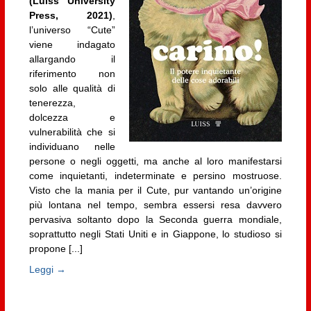
(Luiss University
Press, 2021)
,
l’universo “Cute”
viene indagato
allargando il
riferimento non
solo alle qualità di
tenerezza,
dolcezza e
vulnerabilità che si
individuano nelle
persone o negli oggetti, ma anche al loro manifestarsi
come inquietanti, indeterminate e persino mostruose.
Visto che la mania per il Cute, pur vantando un’origine
più lontana nel tempo, sembra essersi resa davvero
pervasiva soltanto dopo la Seconda guerra mondiale,
soprattutto negli Stati Uniti e in Giappone, lo studioso si
propone [...]
Leggi →