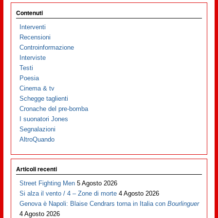
Contenuti
Interventi
Recensioni
Controinformazione
Interviste
Testi
Poesia
Cinema & tv
Schegge taglienti
Cronache del pre-bomba
I suonatori Jones
Segnalazioni
AltroQuando
Articoli recenti
Street Fighting Men
5 Agosto 2026
Si alza il vento / 4 – Zone di morte
4 Agosto 2026
Genova è Napoli: Blaise Cendrars torna in Italia con
Bourlinguer
4 Agosto 2026