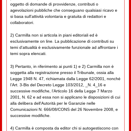
oggetto di domande di provvidenze, contributi o
agevolazioni pubbliche che conseguano qualsiasi ricavo e
si basa sull'attività volontaria e gratuita di redattori e
collaboratori.
2) Carmilla non si articola in piani editoriali ed è
esclusivamente on line. La pubblicazione di contributi su
temi d'attualità è esclusivamente funzionale ad affrontare i
temi sopra elencati.
3) Pertanto, in riferimento ai punti 1) e 2) Carmilla non è
soggetta alla registrazione presso il Tribunale, ossia alla
Legge 1948 N. 47, richiamata dalla Legge 62/2001, nonché
l’Art. 3-Bis del Decreto Legge 103/2012, _N. 4_16 e
successive modifiche, l’Articolo 16 della Legge 7 Marzo
2001, N. 62 e ad essa non si applicano le disposizioni di cui
alla delibera dell'Autorità per le Garanzie nelle
Comunicazioni N. 666/08/CONS del 26 Novembre 2008, e
successive modifiche.
4) Carmilla è composta da editor chi si autogestiscono con