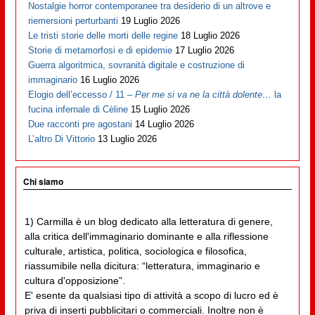
Nostalgie horror contemporanee tra desiderio di un altrove e
riemersioni perturbanti
19 Luglio 2026
Le tristi storie delle morti delle regine
18 Luglio 2026
Storie di metamorfosi e di epidemie
17 Luglio 2026
Guerra algoritmica, sovranità digitale e costruzione di
immaginario
16 Luglio 2026
Elogio dell’eccesso / 11 –
Per me si va ne la città dolente…
la
fucina infernale di Cèline
15 Luglio 2026
Due racconti pre agostani
14 Luglio 2026
L’altro Di Vittorio
13 Luglio 2026
Chi siamo
1) Carmilla è un blog dedicato alla letteratura di genere,
alla critica dell'immaginario dominante e alla riflessione
culturale, artistica, politica, sociologica e filosofica,
riassumibile nella dicitura: “letteratura, immaginario e
cultura d'opposizione”.
E' esente da qualsiasi tipo di attività a scopo di lucro ed è
priva di inserti pubblicitari o commerciali. Inoltre non è