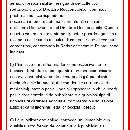
senso di responsabilità nei riguardi del collettivo
redazionale e del Direttore Responsabile. I contributi
pubblicati non corrispondono
necessariamente e automaticamente alle opinioni
dell'intera Redazione o del Direttore Responsabile. Questo
aspetto va tenuto presente per quanto riguarda ogni tipo di
azione o richiesta, in un'ottica di composizione di eventuali
contenziosi, contattando la Redazione tramite l'e-mail sotto
indicata.
5) L’indirizzo e-mail ha una funzione esclusivamente
tecnica, di interfaccia con quanti intendano comunicare
osservazioni relativamente al materiale già pubblicato
(titolarità delle immagini, dei contributi e correttezza dei
medesimi), motivo per cui non si risponderà' a chi lo userà
per inviare contributi da pubblicare o a qualsiasi tipo di
richiesta di carattere editoriale, commento o discussione.
Esso è: carmillaonline_legal chiocciola libero.it
6) La pubblicazione online, cartacea, multimediale o in
qualsiasi altro format dei contributi già pubblicati su