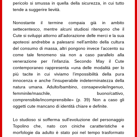
pericolo si smussa in quella della sicurezza, in cui tutto
tende a suggerire lievità.
Nonostante il termine compaia già in ambito
settecentesco, mentre alcuni studiosi ritengono che il
Cute si sviluppi attorno all’adorazione delle merci e la sua
apoteosi andrebbe a palesarsi nell’ambito della cultura
del consumo di massa, altri pongono invece l’accento su
come tale fenomeno sia non a caso parallelo alla
venerazione per l’infanzia. Secondo May il Cute
contemporaneo rappresenta «una delle modalità per lo
più tacite in cui viviamo l’impossibilità della pura
innocenza e anche l’insuperabile indeterminatezza della
natura umana. Adulto/bambino, consapevole/ingenuo,
femminile/maschile, buono/cattivo,
comprensibile/incomprensibile» (p. 39) Non a caso gli
oggetti cute mancano di identità chiare e definite.
Lo studioso si sofferma sull’evoluzione del personaggio
Topolino che, nato con ciniche caratteristiche e
morfologie da adulto è stato poi nel tempo trasformato