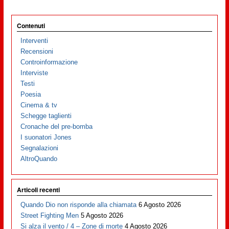
Contenuti
Interventi
Recensioni
Controinformazione
Interviste
Testi
Poesia
Cinema & tv
Schegge taglienti
Cronache del pre-bomba
I suonatori Jones
Segnalazioni
AltroQuando
Articoli recenti
Quando Dio non risponde alla chiamata
6 Agosto 2026
Street Fighting Men
5 Agosto 2026
Si alza il vento / 4 – Zone di morte
4 Agosto 2026