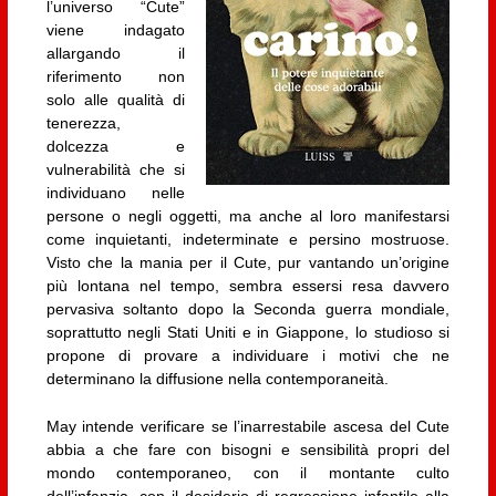
l’universo “Cute”
viene indagato
allargando il
riferimento non
solo alle qualità di
tenerezza,
dolcezza e
vulnerabilità che si
individuano nelle
persone o negli oggetti, ma anche al loro manifestarsi
come inquietanti, indeterminate e persino mostruose.
Visto che la mania per il Cute, pur vantando un’origine
più lontana nel tempo, sembra essersi resa davvero
pervasiva soltanto dopo la Seconda guerra mondiale,
soprattutto negli Stati Uniti e in Giappone, lo studioso si
propone di provare a individuare i motivi che ne
determinano la diffusione nella contemporaneità.
May intende verificare se l’inarrestabile ascesa del Cute
abbia a che fare con bisogni e sensibilità propri del
mondo contemporaneo, con il montante culto