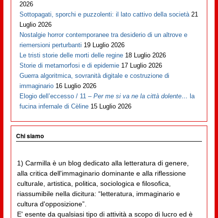
2026
Sottopagati, sporchi e puzzolenti: il lato cattivo della società
21
Luglio 2026
Nostalgie horror contemporanee tra desiderio di un altrove e
riemersioni perturbanti
19 Luglio 2026
Le tristi storie delle morti delle regine
18 Luglio 2026
Storie di metamorfosi e di epidemie
17 Luglio 2026
Guerra algoritmica, sovranità digitale e costruzione di
immaginario
16 Luglio 2026
Elogio dell’eccesso / 11 –
Per me si va ne la città dolente…
la
fucina infernale di Cèline
15 Luglio 2026
Chi siamo
1) Carmilla è un blog dedicato alla letteratura di genere,
alla critica dell'immaginario dominante e alla riflessione
culturale, artistica, politica, sociologica e filosofica,
riassumibile nella dicitura: “letteratura, immaginario e
cultura d'opposizione”.
E' esente da qualsiasi tipo di attività a scopo di lucro ed è