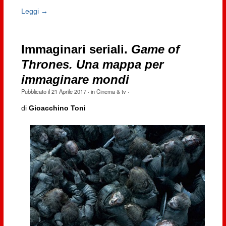
Leggi →
Immaginari seriali.
Game of
Thrones. Una mappa per
immaginare mondi
Pubblicato il
21 Aprile 2017
· in
Cinema & tv
·
di
Gioacchino Toni