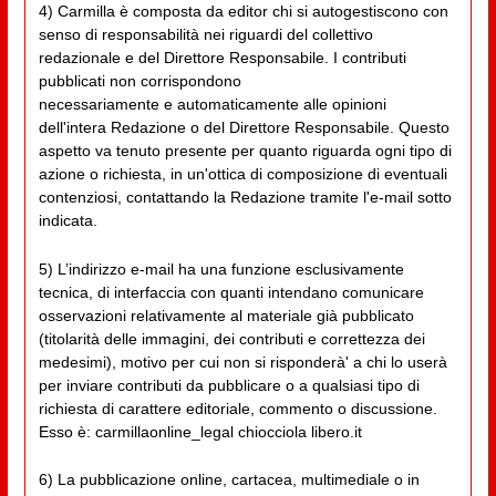
4) Carmilla è composta da editor chi si autogestiscono con
senso di responsabilità nei riguardi del collettivo
redazionale e del Direttore Responsabile. I contributi
pubblicati non corrispondono
necessariamente e automaticamente alle opinioni
dell'intera Redazione o del Direttore Responsabile. Questo
aspetto va tenuto presente per quanto riguarda ogni tipo di
azione o richiesta, in un'ottica di composizione di eventuali
contenziosi, contattando la Redazione tramite l'e-mail sotto
indicata.
5) L’indirizzo e-mail ha una funzione esclusivamente
tecnica, di interfaccia con quanti intendano comunicare
osservazioni relativamente al materiale già pubblicato
(titolarità delle immagini, dei contributi e correttezza dei
medesimi), motivo per cui non si risponderà' a chi lo userà
per inviare contributi da pubblicare o a qualsiasi tipo di
richiesta di carattere editoriale, commento o discussione.
Esso è: carmillaonline_legal chiocciola libero.it
6) La pubblicazione online, cartacea, multimediale o in