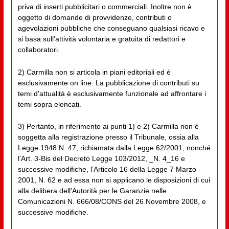
priva di inserti pubblicitari o commerciali. Inoltre non è
oggetto di domande di provvidenze, contributi o
agevolazioni pubbliche che conseguano qualsiasi ricavo e
si basa sull'attività volontaria e gratuita di redattori e
collaboratori.
2) Carmilla non si articola in piani editoriali ed è
esclusivamente on line. La pubblicazione di contributi su
temi d'attualità è esclusivamente funzionale ad affrontare i
temi sopra elencati.
3) Pertanto, in riferimento ai punti 1) e 2) Carmilla non è
soggetta alla registrazione presso il Tribunale, ossia alla
Legge 1948 N. 47, richiamata dalla Legge 62/2001, nonché
l’Art. 3-Bis del Decreto Legge 103/2012, _N. 4_16 e
successive modifiche, l’Articolo 16 della Legge 7 Marzo
2001, N. 62 e ad essa non si applicano le disposizioni di cui
alla delibera dell'Autorità per le Garanzie nelle
Comunicazioni N. 666/08/CONS del 26 Novembre 2008, e
successive modifiche.