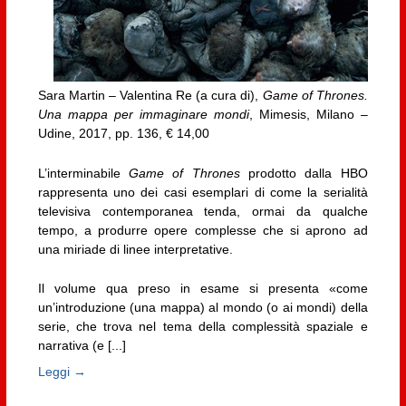
Sara Martin – Valentina Re (a cura di),
Game of Thrones.
Una mappa per immaginare mondi
, Mimesis, Milano –
Udine, 2017, pp. 136, € 14,00
L’interminabile
Game of Thrones
prodotto dalla HBO
rappresenta uno dei casi esemplari di come la serialità
televisiva contemporanea tenda, ormai da qualche
tempo, a produrre opere complesse che si aprono ad
una miriade di linee interpretative.
Il volume qua preso in esame si presenta «come
un’introduzione (una mappa) al mondo (o ai mondi) della
serie, che trova nel tema della complessità spaziale e
narrativa (e [...]
Leggi →