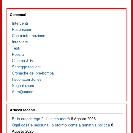
Contenuti
Interventi
Recensioni
Controinformazione
Interviste
Testi
Poesia
Cinema & tv
Schegge taglienti
Cronache del pre-bomba
I suonatori Jones
Segnalazioni
AltroQuando
Articoli recenti
Et in arcade ego 2: L’ultimo metrò
8 Agosto 2026
Ogni cosa e nessuna: lo stormo come alternativa politica
8
Agosto 2026