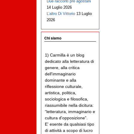
Due racconti pre agostani
14 Luglio 2026
L’altro Di Vittorio
13 Luglio
2026
Chi siamo
1) Carmilla è un blog
dedicato alla letteratura di
genere, alla critica
dell'immaginario
dominante e alla
riflessione culturale,
artistica, politica,
sociologica e filosofica,
riassumibile nella dicitura:
“letteratura, immaginario e
cultura d'opposizione”.
E' esente da qualsiasi tipo
di attività a scopo di lucro