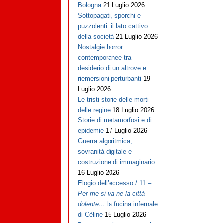
Bologna
21 Luglio 2026
Sottopagati, sporchi e
puzzolenti: il lato cattivo
della società
21 Luglio 2026
Nostalgie horror
contemporanee tra
desiderio di un altrove e
riemersioni perturbanti
19
Luglio 2026
Le tristi storie delle morti
delle regine
18 Luglio 2026
Storie di metamorfosi e di
epidemie
17 Luglio 2026
Guerra algoritmica,
sovranità digitale e
costruzione di immaginario
16 Luglio 2026
Elogio dell’eccesso / 11 –
Per me si va ne la città
dolente…
la fucina infernale
di Cèline
15 Luglio 2026