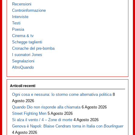
Recensioni
Controinformazione
Interviste
Testi
Poesia
Cinema & tv
Schegge taglienti
Cronache del pre-bomba
I suonatori Jones
Segnalazioni
AltroQuando
Articoli recenti
Ogni cosa e nessuna: lo stormo come alternativa politica
8
Agosto 2026
Quando Dio non risponde alla chiamata
6 Agosto 2026
Street Fighting Men
5 Agosto 2026
Si alza il vento / 4 – Zone di morte
4 Agosto 2026
Genova è Napoli: Blaise Cendrars torna in Italia con
Bourlinguer
4 Agosto 2026