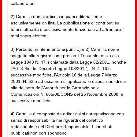
collaboratori.
2) Carmilla non si articola in piani editoriali ed è
esclusivamente on line. La pubblicazione di contributi su
temi d'attualità è esclusivamente funzionale ad affrontare i
temi sopra elencati.
3) Pertanto, in riferimento ai punti 1) e 2) Carmilla non è
soggetta alla registrazione presso il Tribunale, ossia alla
Legge 1948 N. 47, richiamata dalla Legge 62/2001, nonché
l’Art. 3-Bis del Decreto Legge 103/2012, _N. 4_16 e
successive modifiche, l’Articolo 16 della Legge 7 Marzo
2001, N. 62 e ad essa non si applicano le disposizioni di cui
alla delibera dell'Autorità per le Garanzie nelle
Comunicazioni N. 666/08/CONS del 26 Novembre 2008, e
successive modifiche.
4) Carmilla è composta da editor chi si autogestiscono con
senso di responsabilità nei riguardi del collettivo
redazionale e del Direttore Responsabile. I contributi
pubblicati non corrispondono