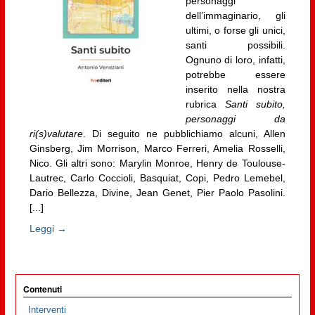
personaggi
dell’immaginario, gli
ultimi, o forse gli unici,
santi possibili.
Ognuno di loro, infatti,
potrebbe essere
inserito nella nostra
rubrica
Santi subito,
personaggi da
ri(s)valutare
. Di seguito ne pubblichiamo alcuni, Allen
Ginsberg, Jim Morrison, Marco Ferreri, Amelia Rosselli,
Nico. Gli altri sono: Marylin Monroe, Henry de Toulouse-
Lautrec, Carlo Coccioli, Basquiat, Copi, Pedro Lemebel,
Dario Bellezza, Divine, Jean Genet, Pier Paolo Pasolini.
[...]
Leggi →
Contenuti
Interventi