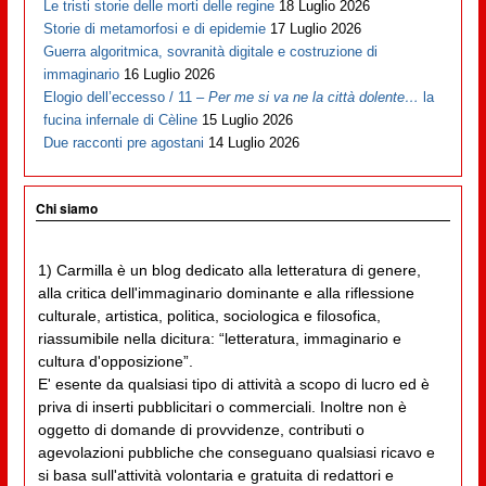
Le tristi storie delle morti delle regine
18 Luglio 2026
Storie di metamorfosi e di epidemie
17 Luglio 2026
Guerra algoritmica, sovranità digitale e costruzione di
immaginario
16 Luglio 2026
Elogio dell’eccesso / 11 –
Per me si va ne la città dolente…
la
fucina infernale di Cèline
15 Luglio 2026
Due racconti pre agostani
14 Luglio 2026
Chi siamo
1) Carmilla è un blog dedicato alla letteratura di genere,
alla critica dell'immaginario dominante e alla riflessione
culturale, artistica, politica, sociologica e filosofica,
riassumibile nella dicitura: “letteratura, immaginario e
cultura d'opposizione”.
E' esente da qualsiasi tipo di attività a scopo di lucro ed è
priva di inserti pubblicitari o commerciali. Inoltre non è
oggetto di domande di provvidenze, contributi o
agevolazioni pubbliche che conseguano qualsiasi ricavo e
si basa sull'attività volontaria e gratuita di redattori e