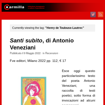
Currently viewing the tag:
"Henry de Toulouse-Lautrec"
Santi subito
, di Antonio
Veneziani
Pubblicato il
9 Maggio 2022
· in
Recensioni
·
Fve editori, Milano 2022 pp. 112, € 17
Esce oggi questo
particolarissimo testo
del poeta Antonio
Veneziani, una
raccolta di testi
poetici, sotto forma di
invocazioni ad alcuni