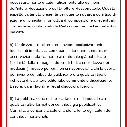
necessariamente e automaticamente alle opinioni
dell'intera Redazione o del Direttore Responsabile. Questo
aspetto va tenuto presente per quanto riguarda ogni tipo di
azione o richiesta, in un'ottica di composizione di eventuali
contenziosi, contattando la Redazione tramite l'e-mail sotto
indicata.
5) L’indirizzo e-mail ha una funzione esclusivamente
tecnica, di interfaccia con quanti intendano comunicare
osservazioni relativamente al materiale già pubblicato
(titolarità delle immagini, dei contributi e correttezza dei
medesimi), motivo per cui non si risponderà' a chi lo userà
per inviare contributi da pubblicare o a qualsiasi tipo di
richiesta di carattere editoriale, commento o discussione.
Esso è: carmillaonline_legal chiocciola libero.it
6) La pubblicazione online, cartacea, multimediale o in
qualsiasi altro format dei contributi già pubblicati su
Carmilla, è consentita solo citando la fonte egli autori dei
contributi menzionati.