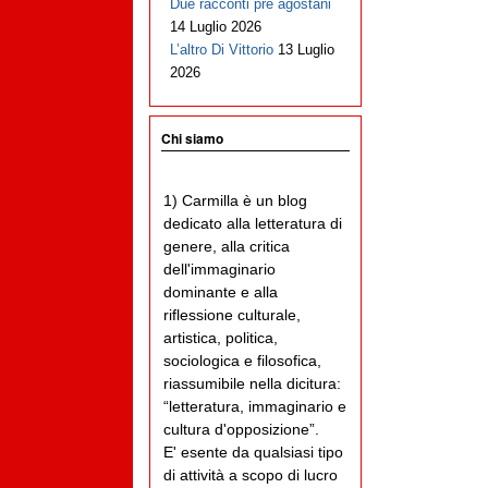
Due racconti pre agostani
14 Luglio 2026
L’altro Di Vittorio
13 Luglio
2026
Chi siamo
1) Carmilla è un blog
dedicato alla letteratura di
genere, alla critica
dell'immaginario
dominante e alla
riflessione culturale,
artistica, politica,
sociologica e filosofica,
riassumibile nella dicitura:
“letteratura, immaginario e
cultura d'opposizione”.
E' esente da qualsiasi tipo
di attività a scopo di lucro