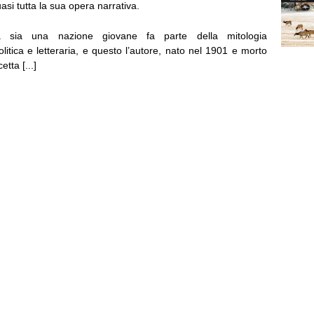
asi tutta la sua opera narrativa.
a sia una nazione giovane fa parte della mitologia
olitica e letteraria, e questo l’autore, nato nel 1901 e morto
etta [...]