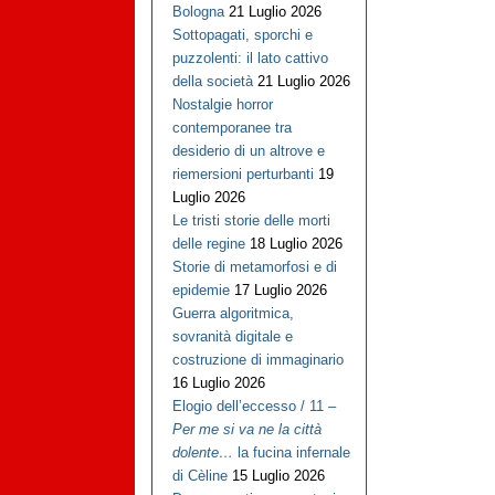
Bologna
21 Luglio 2026
Sottopagati, sporchi e
puzzolenti: il lato cattivo
della società
21 Luglio 2026
Nostalgie horror
contemporanee tra
desiderio di un altrove e
riemersioni perturbanti
19
Luglio 2026
Le tristi storie delle morti
delle regine
18 Luglio 2026
Storie di metamorfosi e di
epidemie
17 Luglio 2026
Guerra algoritmica,
sovranità digitale e
costruzione di immaginario
16 Luglio 2026
Elogio dell’eccesso / 11 –
Per me si va ne la città
dolente…
la fucina infernale
di Cèline
15 Luglio 2026