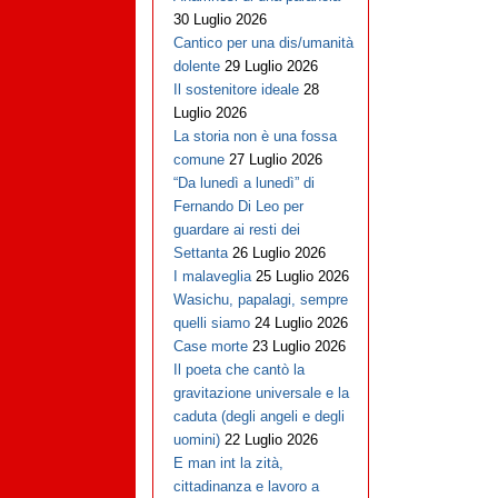
30 Luglio 2026
Cantico per una dis/umanità
dolente
29 Luglio 2026
Il sostenitore ideale
28
Luglio 2026
La storia non è una fossa
comune
27 Luglio 2026
“Da lunedì a lunedì” di
Fernando Di Leo per
guardare ai resti dei
Settanta
26 Luglio 2026
I malaveglia
25 Luglio 2026
Wasichu, papalagi, sempre
quelli siamo
24 Luglio 2026
Case morte
23 Luglio 2026
Il poeta che cantò la
gravitazione universale e la
caduta (degli angeli e degli
uomini)
22 Luglio 2026
E man int la zità,
cittadinanza e lavoro a